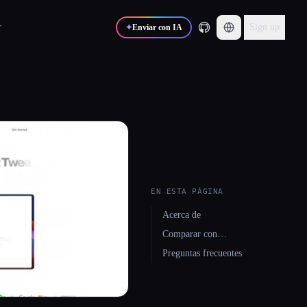
r
Sign up
✦
Enviar con IA
EN ESTA PÁGINA
Acerca de
Comparar con…
Preguntas frecuentes