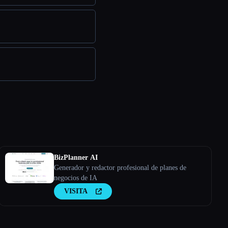
BizPlanner AI
Generador y redactor profesional de planes de
negocios de IA
VISITA