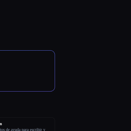
n
os de ayuda para escribir y