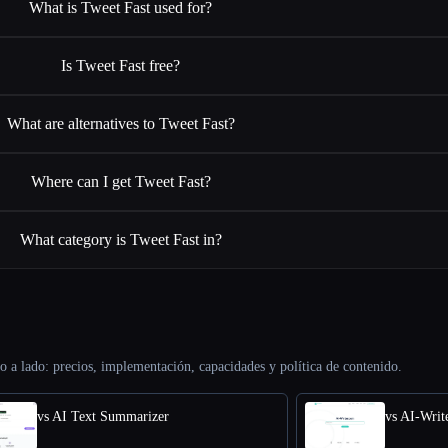
What is Tweet Fast used for?
Is Tweet Fast free?
What are alternatives to Tweet Fast?
Where can I get Tweet Fast?
What category is Tweet Fast in?
o a lado: precios, implementación, capacidades y política de contenido.
vs AI Text Summarizer
vs AI-Writ