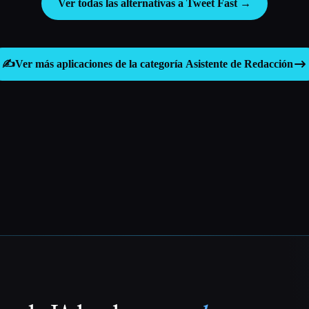
Ver todas las alternativas a Tweet Fast →
✍️
Ver más aplicaciones de la categoría
Asistente de Redacción