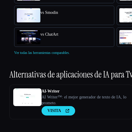
vs Smodin
vs ChatArt
Ver todas las herramientas comparables.
Alternativas de aplicaciones de IA para
T
AI-Writer
AI Writer™: el mejor generador de texto de IA, lo
prometo.
VISITA