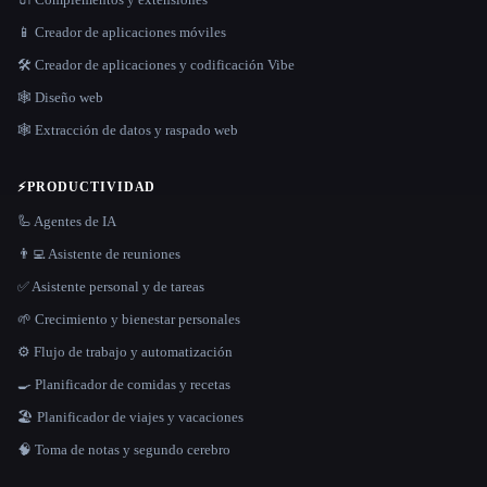
📱 Creador de aplicaciones móviles
🛠️ Creador de aplicaciones y codificación Vibe
🕸 Diseño web
🕸️ Extracción de datos y raspado web
⚡
PRODUCTIVIDAD
🦾 Agentes de IA
👨‍💻 Asistente de reuniones
✅ Asistente personal y de tareas
🌱 Crecimiento y bienestar personales
⚙️ Flujo de trabajo y automatización
🍳 Planificador de comidas y recetas
🏖 Planificador de viajes y vacaciones
🧠 Toma de notas y segundo cerebro