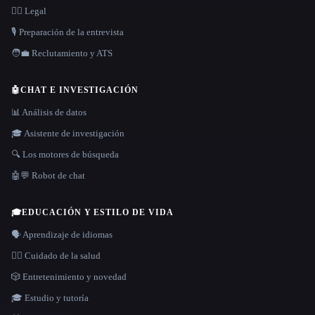
👩‍⚖️ Legal
🎙️ Preparación de la entrevista
🧑‍💼 Reclutamiento y ATS
🤖
CHAT E INVESTIGACIÓN
📊 Análisis de datos
🎓 Asistente de investigación
🔍 Los motores de búsqueda
🤖💬 Robot de chat
🎓
EDUCACIÓN Y ESTILO DE VIDA
🗣️ Aprendizaje de idiomas
👩‍⚕️ Cuidado de la salud
🎲 Entretenimiento y novedad
🎓 Estudio y tutoría