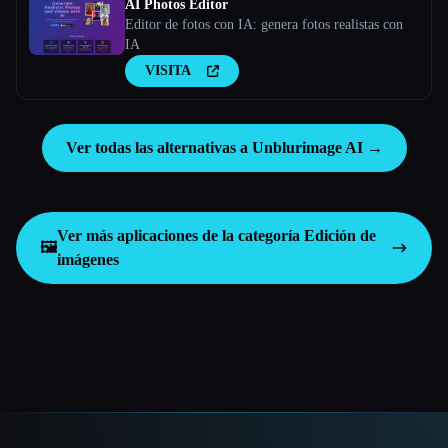
AI Photos Editor
Editor de fotos con IA: genera fotos realistas con
IA
VISITA
Ver todas las alternativas a Unblurimage AI →
Ver más aplicaciones de la categoría
Edición de
🖼️
imágenes