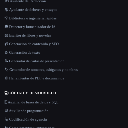
✍️ Asistente de Redacción
📚 Ayudante de deberes y ensayos
💡 Biblioteca e ingeniería rápidas
🕵️ Detector y humanizador de IA
📖 Escritor de libros y novelas
📠 Generación de contenido y SEO
📝 Generación de texto
📝 Generador de cartas de presentación
🏷️ Generador de nombres, eslóganes y nombres
📄 Herramientas de PDF y documentos
💻
CÓDIGO Y DESARROLLO
🗄️ Auxiliar de bases de datos y SQL
💻 Auxiliar de programación
🦾 Codificación de agencia
🔌 Complementos y extensiones