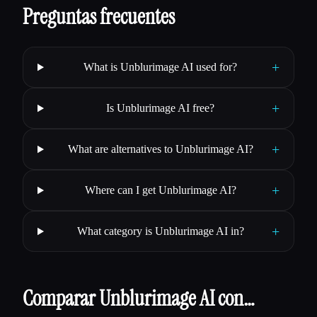
Preguntas frecuentes
+
What is Unblurimage AI used for?
+
Is Unblurimage AI free?
+
What are alternatives to Unblurimage AI?
+
Where can I get Unblurimage AI?
+
What category is Unblurimage AI in?
Comparar Unblurimage AI con…