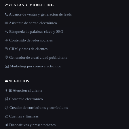
📈
VENTAS Y MARKETING
📞 Alcance de ventas y generación de leads
📧 Asistente de correo electrónico
🔍 Búsqueda de palabras clave y SEO
📣 Contenido de redes sociales
📇 CRM y datos de clientes
🪧 Generador de creatividad publicitaria
✉️ Marketing por correo electrónico
💼
NEGOCIOS
👨‍💻 Atención al cliente
🛒 Comercio electrónico
📋 Creador de currículums y currículums
📈 Cuentas y finanzas
📊 Diapositivas y presentaciones