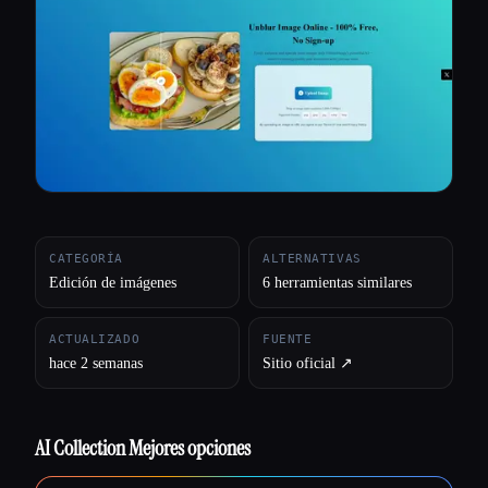
Todas las categorías
Acerca de
CATEGORÍA
ALTERNATIVAS
Edición de imágenes
6 herramientas similares
ACTUALIZADO
FUENTE
hace 2 semanas
Sitio oficial ↗︎
AI Collection Mejores opciones
Esc