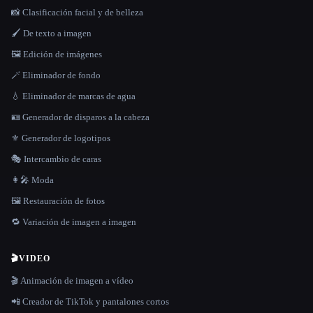
📸 Clasificación facial y de belleza
🖌️ De texto a imagen
🖼️ Edición de imágenes
🪄 Eliminador de fondo
💧 Eliminador de marcas de agua
🪪 Generador de disparos a la cabeza
⚜️ Generador de logotipos
🎭 Intercambio de caras
👩‍🎤 Moda
🖼️ Restauración de fotos
🔁 Variación de imagen a imagen
🎬
VIDEO
🎬 Animación de imagen a vídeo
📲 Creador de TikTok y pantalones cortos