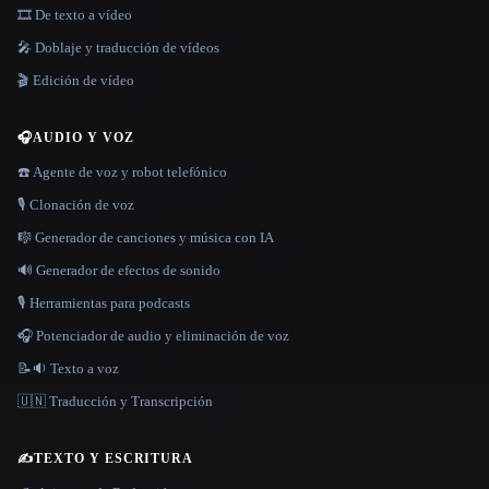
🎞️ De texto a vídeo
🎤 Doblaje y traducción de vídeos
🎬 Edición de vídeo
🎧
AUDIO Y VOZ
☎️ Agente de voz y robot telefónico
🎙️ Clonación de voz
🎼 Generador de canciones y música con IA
🔊 Generador de efectos de sonido
🎙️ Herramientas para podcasts
🎧 Potenciador de audio y eliminación de voz
📝🔉 Texto a voz
🇺🇳 Traducción y Transcripción
✍️
TEXTO Y ESCRITURA