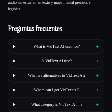
audio sin esfuerzo en texto y mapa mental precisos y
legibles.
Preguntas frecuentes
+
What is VidText AI used for?
+
Is VidText AI free?
+
What are alternatives to VidText AI?
+
Where can I get VidText AI?
+
What category is VidText AI in?