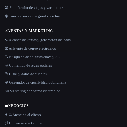
🏖 Planificador de viajes y vacaciones
🧠 Toma de notas y segundo cerebro
📈
VENTAS Y MARKETING
📞 Alcance de ventas y generación de leads
📧 Asistente de correo electrónico
🔍 Búsqueda de palabras clave y SEO
📣 Contenido de redes sociales
📇 CRM y datos de clientes
🪧 Generador de creatividad publicitaria
✉️ Marketing por correo electrónico
💼
NEGOCIOS
👨‍💻 Atención al cliente
🛒 Comercio electrónico