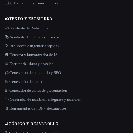
🇺🇳 Traducción y Transcripción
✍️
TEXTO Y ESCRITURA
✍️ Asistente de Redacción
📚 Ayudante de deberes y ensayos
💡 Biblioteca e ingeniería rápidas
🕵️ Detector y humanizador de IA
📖 Escritor de libros y novelas
📠 Generación de contenido y SEO
📝 Generación de texto
📝 Generador de cartas de presentación
🏷️ Generador de nombres, eslóganes y nombres
📄 Herramientas de PDF y documentos
💻
CÓDIGO Y DESARROLLO