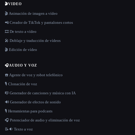
🎬
VIDEO
🎬 Animación de imagen a vídeo
📲 Creador de TikTok y pantalones cortos
🎞️ De texto a vídeo
🎤 Doblaje y traducción de vídeos
🎬 Edición de vídeo
🎧
AUDIO Y VOZ
☎️ Agente de voz y robot telefónico
🎙️ Clonación de voz
🎼 Generador de canciones y música con IA
🔊 Generador de efectos de sonido
🎙️ Herramientas para podcasts
🎧 Potenciador de audio y eliminación de voz
📝🔉 Texto a voz