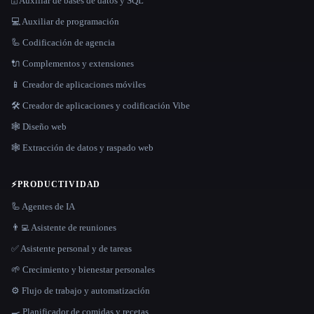
🗄️ Auxiliar de bases de datos y SQL
💻 Auxiliar de programación
🦾 Codificación de agencia
🔌 Complementos y extensiones
📱 Creador de aplicaciones móviles
🛠️ Creador de aplicaciones y codificación Vibe
🕸 Diseño web
🕸️ Extracción de datos y raspado web
⚡
PRODUCTIVIDAD
🦾 Agentes de IA
👨‍💻 Asistente de reuniones
✅ Asistente personal y de tareas
🌱 Crecimiento y bienestar personales
⚙️ Flujo de trabajo y automatización
🍳 Planificador de comidas y recetas