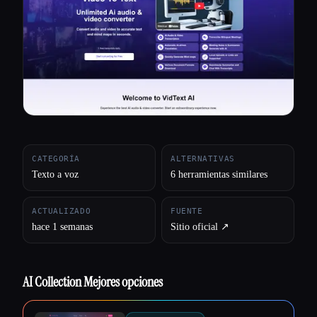
Todas las categorías
Acerca de
CATEGORÍA
ALTERNATIVAS
Texto a voz
6 herramientas similares
ACTUALIZADO
FUENTE
hace 1 semanas
Sitio oficial ↗︎
AI Collection Mejores opciones
Esc