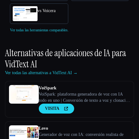
vs Voicera
Ver todas las herramientas comparables.
Alternativas de aplicaciones de IA para
VidText AI
Ver todas las alternativas a VidText AI →
VoiSpark
VoiSpark: plataforma generadora de voz con IA
todo en uno | Conversión de texto a voz y clonación
de voz
VISITA
Lovo
Generador de voz con IA: conversión realista de