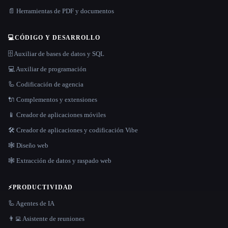
📄 Herramientas de PDF y documentos
💻
CÓDIGO Y DESARROLLO
🗄️ Auxiliar de bases de datos y SQL
💻 Auxiliar de programación
🦾 Codificación de agencia
🔌 Complementos y extensiones
📱 Creador de aplicaciones móviles
🛠️ Creador de aplicaciones y codificación Vibe
🕸 Diseño web
🕸️ Extracción de datos y raspado web
⚡
PRODUCTIVIDAD
🦾 Agentes de IA
👨‍💻 Asistente de reuniones