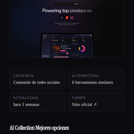
Todas las categorías
Acerca de
CATEGORÍA
ALTERNATIVAS
Contenido de redes sociales
6 herramientas similares
ACTUALIZADO
FUENTE
hace 1 semanas
Sitio oficial ↗︎
AI Collection Mejores opciones