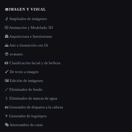
🎨
IMAGEN Y VISUAL
🔬 Ampliador de imágenes
🎲 Animación y Modelado 3D
🏯 Arquitectura e Interiorismo
🌄 Arte e ilustración con IA
😎 avatares
📸 Clasificación facial y de belleza
🖌️ De texto a imagen
🖼️ Edición de imágenes
🪄 Eliminador de fondo
💧 Eliminador de marcas de agua
🪪 Generador de disparos a la cabeza
⚜️ Generador de logotipos
🎭 Intercambio de caras