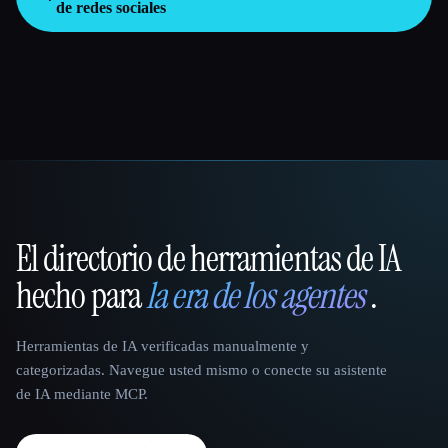
de redes sociales
El directorio de herramientas de IA
That AI Collection
hecho para
la era de los agentes
.
Herramientas de IA verificadas manualmente y
categorizadas. Navegue usted mismo o conecte su asistente
de IA mediante MCP.