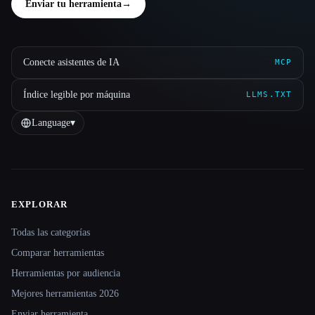
Enviar tu herramienta
→
Conecte asistentes de IA
MCP
Índice legible por máquina
LLMS.TXT
Language
▾
EXPLORAR
Site navigation
Todas las categorías
Comparar herramientas
Herramientas por audiencia
Mejores herramientas 2026
Enviar herramienta