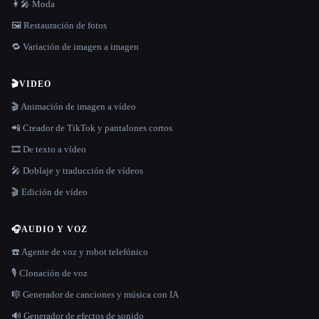
👩‍🎤 Moda
🖼️ Restauración de fotos
🔁 Variación de imagen a imagen
🎬
VIDEO
🎬 Animación de imagen a vídeo
📲 Creador de TikTok y pantalones cortos
🎞️ De texto a vídeo
🎤 Doblaje y traducción de vídeos
🎬 Edición de vídeo
🎧
AUDIO Y VOZ
☎️ Agente de voz y robot telefónico
🎙️ Clonación de voz
🎼 Generador de canciones y música con IA
🔊 Generador de efectos de sonido