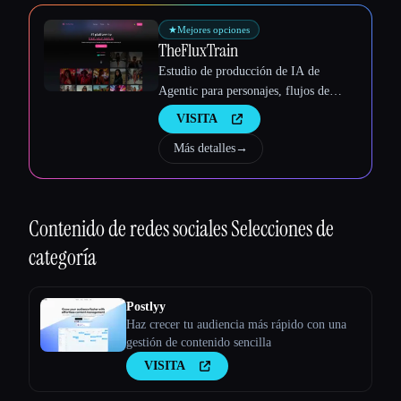
Esc
★
Mejores opciones
TheFluxTrain
Estudio de producción de IA de
Agentic para personajes, flujos de
trabajo y vídeos coherentes
VISITA
Más detalles
→
Contenido de redes sociales
Selecciones de
categoría
Postlyy
Haz crecer tu audiencia más rápido con una
gestión de contenido sencilla
VISITA