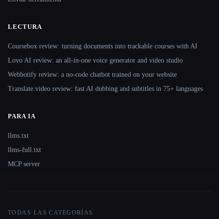
LECTURA
Coursebox review: turning documents into trackable courses with AI
Lovo AI review: an all-in-one voice generator and video studio
Webbotify review: a no-code chatbot trained on your website
Translate.video review: fast AI dubbing and subtitles in 75+ languages
PARA IA
llms.txt
llms-full.txt
MCP server
TODAS LAS CATEGORÍAS