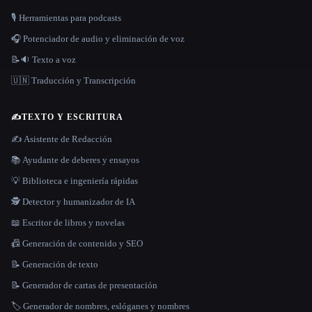
🎙️ Herramientas para podcasts
🎧 Potenciador de audio y eliminación de voz
📝🔉 Texto a voz
🇺🇳 Traducción y Transcripción
✍️
TEXTO Y ESCRITURA
✍️ Asistente de Redacción
📚 Ayudante de deberes y ensayos
💡 Biblioteca e ingeniería rápidas
🕵️ Detector y humanizador de IA
📖 Escritor de libros y novelas
📠 Generación de contenido y SEO
📝 Generación de texto
📝 Generador de cartas de presentación
🏷️ Generador de nombres, eslóganes y nombres