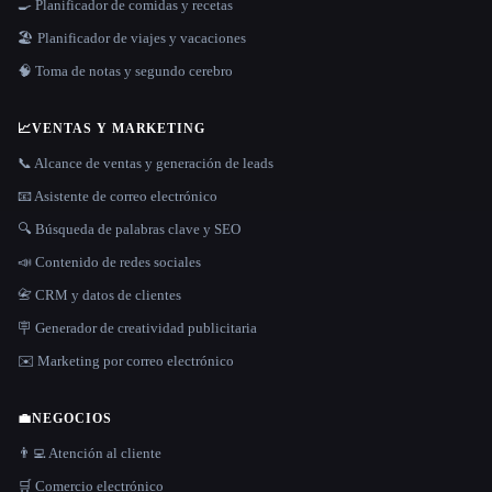
🍳 Planificador de comidas y recetas
🏖 Planificador de viajes y vacaciones
🧠 Toma de notas y segundo cerebro
📈
VENTAS Y MARKETING
📞 Alcance de ventas y generación de leads
📧 Asistente de correo electrónico
🔍 Búsqueda de palabras clave y SEO
📣 Contenido de redes sociales
📇 CRM y datos de clientes
🪧 Generador de creatividad publicitaria
✉️ Marketing por correo electrónico
💼
NEGOCIOS
👨‍💻 Atención al cliente
🛒 Comercio electrónico