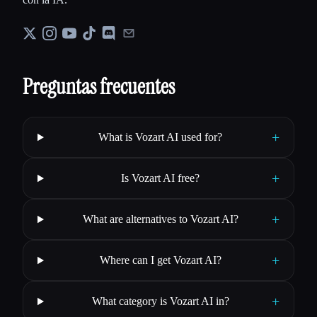
Preguntas frecuentes
+
What is Vozart AI used for?
+
Is Vozart AI free?
+
What are alternatives to Vozart AI?
+
Where can I get Vozart AI?
+
What category is Vozart AI in?