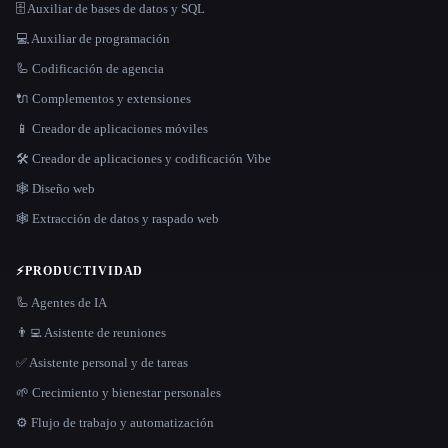
🗄️ Auxiliar de bases de datos y SQL
💻 Auxiliar de programación
🦾 Codificación de agencia
🔌 Complementos y extensiones
📱 Creador de aplicaciones móviles
🛠️ Creador de aplicaciones y codificación Vibe
🕸 Diseño web
🕸️ Extracción de datos y raspado web
⚡
PRODUCTIVIDAD
🦾 Agentes de IA
👨‍💻 Asistente de reuniones
✅ Asistente personal y de tareas
🌱 Crecimiento y bienestar personales
⚙️ Flujo de trabajo y automatización