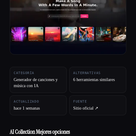
Todas las categorías
Acerca de
CATEGORÍA
ALTERNATIVAS
Generador de canciones y
6 herramientas similares
música con IA
ACTUALIZADO
FUENTE
hace 1 semanas
Sitio oficial ↗︎
AI Collection Mejores opciones
Esc