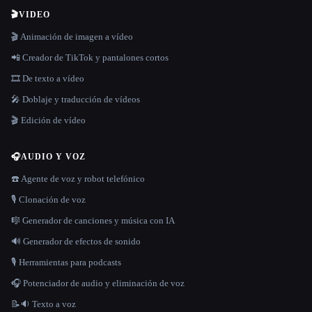
🎬
VIDEO
🎬 Animación de imagen a vídeo
📲 Creador de TikTok y pantalones cortos
🎞️ De texto a vídeo
🎤 Doblaje y traducción de vídeos
🎬 Edición de vídeo
🎧
AUDIO Y VOZ
☎️ Agente de voz y robot telefónico
🎙️ Clonación de voz
🎼 Generador de canciones y música con IA
🔊 Generador de efectos de sonido
🎙️ Herramientas para podcasts
🎧 Potenciador de audio y eliminación de voz
📝🔉 Texto a voz