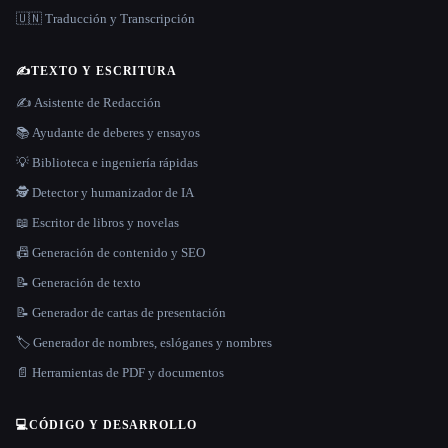
🇺🇳 Traducción y Transcripción
✍️
TEXTO Y ESCRITURA
✍️ Asistente de Redacción
📚 Ayudante de deberes y ensayos
💡 Biblioteca e ingeniería rápidas
🕵️ Detector y humanizador de IA
📖 Escritor de libros y novelas
📠 Generación de contenido y SEO
📝 Generación de texto
📝 Generador de cartas de presentación
🏷️ Generador de nombres, eslóganes y nombres
📄 Herramientas de PDF y documentos
💻
CÓDIGO Y DESARROLLO