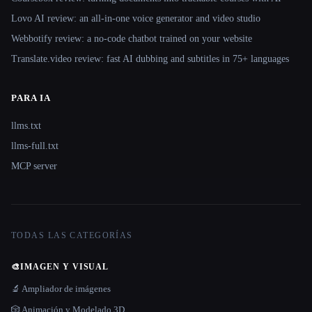
Lovo AI review: an all-in-one voice generator and video studio
Webbotify review: a no-code chatbot trained on your website
Translate.video review: fast AI dubbing and subtitles in 75+ languages
PARA IA
llms.txt
llms-full.txt
MCP server
TODAS LAS CATEGORÍAS
🎨
IMAGEN Y VISUAL
🔬 Ampliador de imágenes
🎲 Animación y Modelado 3D