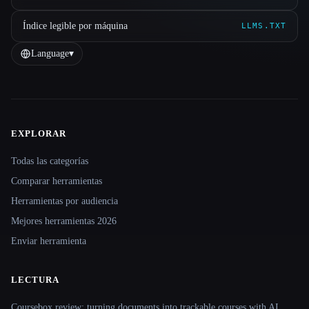
Índice legible por máquina
LLMS.TXT
Language
▾
EXPLORAR
Site navigation
Todas las categorías
Comparar herramientas
Herramientas por audiencia
Mejores herramientas 2026
Enviar herramienta
LECTURA
Coursebox review: turning documents into trackable courses with AI