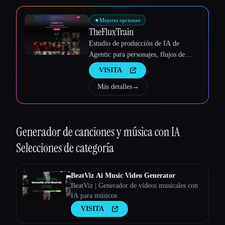
★
Mejores opciones
TheFluxTrain
Estudio de producción de IA de
Agentic para personajes, flujos de
trabajo y vídeos coherentes
VISITA
Más detalles
→
Generador de canciones y música con IA
Selecciones de categoría
BeatViz Ai Music Video Generator
BeatViz | Generador de vídeos musicales con
IA para músicos
VISITA