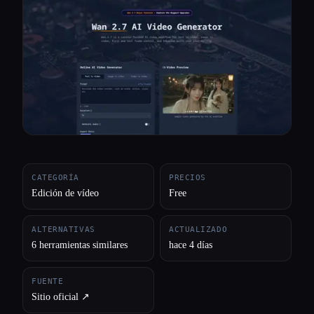
Todas las categorías
Acerca de
CATEGORÍA
PRECIOS
Edición de vídeo
Free
ALTERNATIVAS
ACTUALIZADO
6 herramientas similares
hace 4 días
FUENTE
Sitio oficial ↗︎