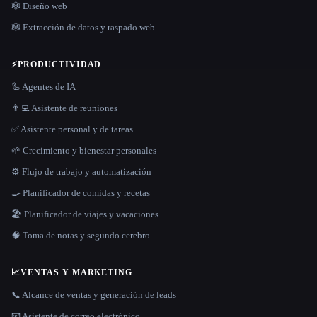
🕸 Diseño web
🕸️ Extracción de datos y raspado web
⚡
PRODUCTIVIDAD
🦾 Agentes de IA
👨‍💻 Asistente de reuniones
✅ Asistente personal y de tareas
🌱 Crecimiento y bienestar personales
⚙️ Flujo de trabajo y automatización
🍳 Planificador de comidas y recetas
🏖 Planificador de viajes y vacaciones
🧠 Toma de notas y segundo cerebro
📈
VENTAS Y MARKETING
📞 Alcance de ventas y generación de leads
📧 Asistente de correo electrónico