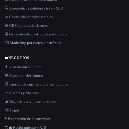
🔍 Búsqueda de palabras clave y SEO
📣 Contenido de redes sociales
📇 CRM y datos de clientes
🪧 Generador de creatividad publicitaria
✉️ Marketing por correo electrónico
💼
NEGOCIOS
👨‍💻 Atención al cliente
🛒 Comercio electrónico
📋 Creador de currículums y currículums
📈 Cuentas y finanzas
📊 Diapositivas y presentaciones
👩‍⚖️ Legal
🎙️ Preparación de la entrevista
🧑‍💼 Reclutamiento y ATS