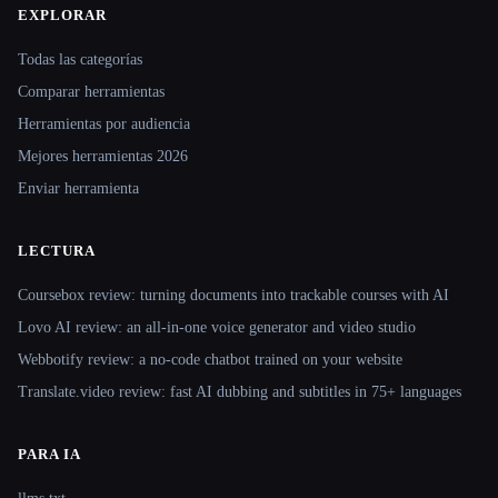
EXPLORAR
Site navigation
Todas las categorías
Comparar herramientas
Herramientas por audiencia
Mejores herramientas 2026
Enviar herramienta
LECTURA
Coursebox review: turning documents into trackable courses with AI
Lovo AI review: an all-in-one voice generator and video studio
Webbotify review: a no-code chatbot trained on your website
Translate.video review: fast AI dubbing and subtitles in 75+ languages
PARA IA