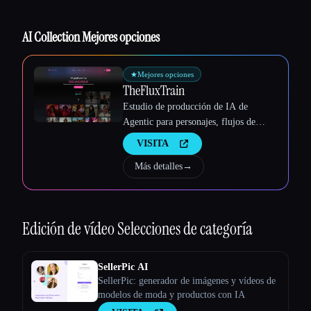
AI Collection Mejores opciones
★
Mejores opciones
TheFluxTrain
Estudio de producción de IA de
Agentic para personajes, flujos de
trabajo y vídeos coherentes
VISITA
Más detalles
→
Edición de vídeo
Selecciones de categoría
SellerPic AI
Esc
SellerPic: generador de imágenes y vídeos de
modelos de moda y productos con IA