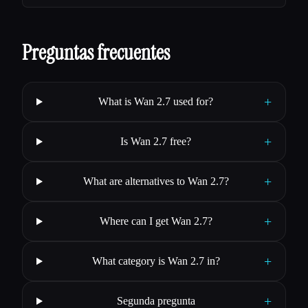
Preguntas frecuentes
+
What is Wan 2.7 used for?
+
Is Wan 2.7 free?
+
What are alternatives to Wan 2.7?
+
Where can I get Wan 2.7?
+
What category is Wan 2.7 in?
+
Segunda pregunta