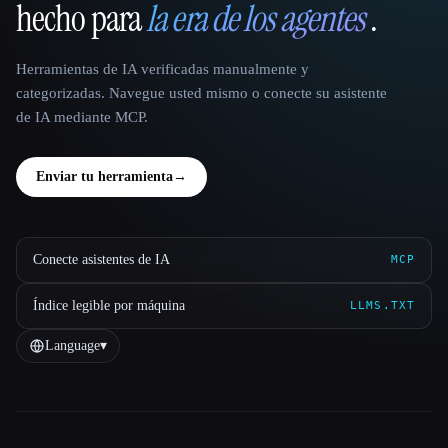
hecho para
la era de los agentes
.
Herramientas de IA verificadas manualmente y
categorizadas. Navegue usted mismo o conecte su asistente
de IA mediante MCP.
Enviar tu herramienta
→
Conecte asistentes de IA
MCP
Índice legible por máquina
LLMS.TXT
Language
▾