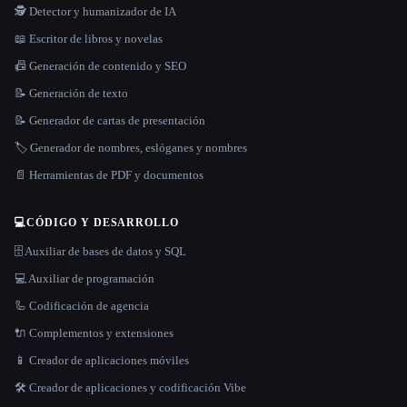
🕵️ Detector y humanizador de IA
📖 Escritor de libros y novelas
📠 Generación de contenido y SEO
📝 Generación de texto
📝 Generador de cartas de presentación
🏷️ Generador de nombres, eslóganes y nombres
📄 Herramientas de PDF y documentos
💻
CÓDIGO Y DESARROLLO
🗄️ Auxiliar de bases de datos y SQL
💻 Auxiliar de programación
🦾 Codificación de agencia
🔌 Complementos y extensiones
📱 Creador de aplicaciones móviles
🛠️ Creador de aplicaciones y codificación Vibe