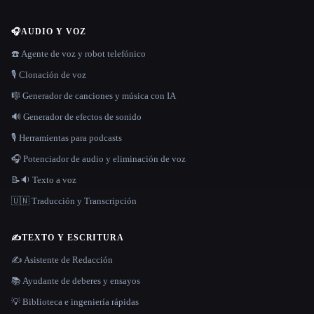
🎧
AUDIO Y VOZ
☎️ Agente de voz y robot telefónico
🎙️ Clonación de voz
🎼 Generador de canciones y música con IA
🔊 Generador de efectos de sonido
🎙️ Herramientas para podcasts
🎧 Potenciador de audio y eliminación de voz
📝🔉 Texto a voz
🇺🇳 Traducción y Transcripción
✍️
TEXTO Y ESCRITURA
✍️ Asistente de Redacción
📚 Ayudante de deberes y ensayos
💡 Biblioteca e ingeniería rápidas