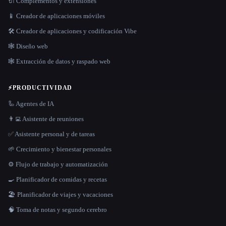
🔌 Complementos y extensiones
📱 Creador de aplicaciones móviles
🛠️ Creador de aplicaciones y codificación Vibe
🕸 Diseño web
🕸️ Extracción de datos y raspado web
⚡
PRODUCTIVIDAD
🦾 Agentes de IA
👨‍💻 Asistente de reuniones
✅ Asistente personal y de tareas
🌱 Crecimiento y bienestar personales
⚙️ Flujo de trabajo y automatización
🍳 Planificador de comidas y recetas
🏖 Planificador de viajes y vacaciones
🧠 Toma de notas y segundo cerebro