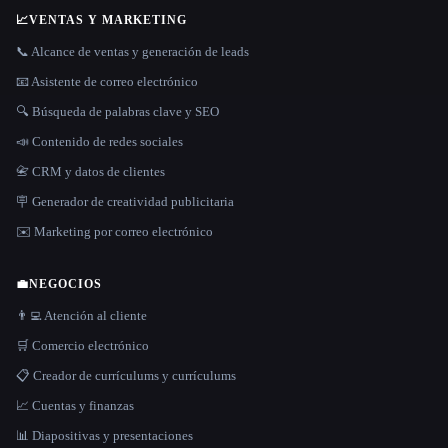
📈
VENTAS Y MARKETING
📞 Alcance de ventas y generación de leads
📧 Asistente de correo electrónico
🔍 Búsqueda de palabras clave y SEO
📣 Contenido de redes sociales
📇 CRM y datos de clientes
🪧 Generador de creatividad publicitaria
✉️ Marketing por correo electrónico
💼
NEGOCIOS
👨‍💻 Atención al cliente
🛒 Comercio electrónico
📋 Creador de currículums y currículums
📈 Cuentas y finanzas
📊 Diapositivas y presentaciones