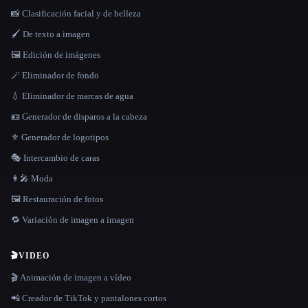
📸 Clasificación facial y de belleza
🖌️ De texto a imagen
🖼️ Edición de imágenes
🪄 Eliminador de fondo
💧 Eliminador de marcas de agua
🪪 Generador de disparos a la cabeza
⚜️ Generador de logotipos
🎭 Intercambio de caras
👩‍🎤 Moda
🖼️ Restauración de fotos
🔁 Variación de imagen a imagen
🎬
VIDEO
🎬 Animación de imagen a vídeo
📲 Creador de TikTok y pantalones cortos