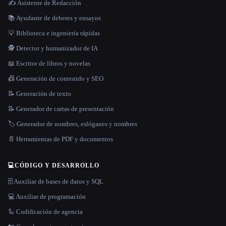
✍️ Asistente de Redacción
📚 Ayudante de deberes y ensayos
💡 Biblioteca e ingeniería rápidas
🕵️ Detector y humanizador de IA
📖 Escritor de libros y novelas
📠 Generación de contenido y SEO
📝 Generación de texto
📝 Generador de cartas de presentación
🏷️ Generador de nombres, eslóganes y nombres
📄 Herramientas de PDF y documentos
💻
CÓDIGO Y DESARROLLO
🗄️ Auxiliar de bases de datos y SQL
💻 Auxiliar de programación
🦾 Codificación de agencia