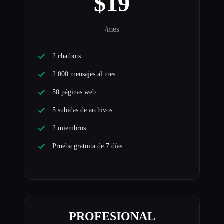
$19
/mes
2 chatbots
2 000 mensajes al mes
50 páginas web
5 subidas de archivos
2 miembros
Prueba gratuita de 7 días
PROFESIONAL