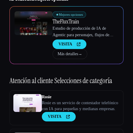
★
Mejores opciones
TheFluxTrain
Estudio de producción de IA de
Agentic para personajes, flujos de
trabajo y vídeos coherentes
VISITA
Más detalles
→
Atención al cliente
Selecciones de categoría
Rosie
Rosie es un servicio de contestador telefónico
con IA para pequeñas y medianas empresas.
VISITA
Esc