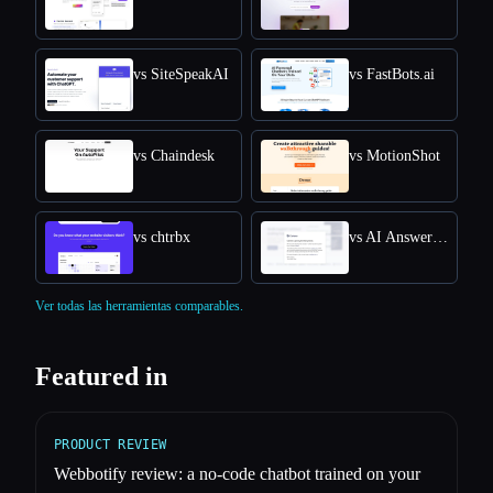
vs SiteSpeakAI
vs FastBots.ai
vs Chaindesk
vs MotionShot
vs chtrbx
vs AI Answers by Cohere
Ver todas las herramientas comparables.
Featured in
PRODUCT REVIEW
Webbotify review: a no-code chatbot trained on your