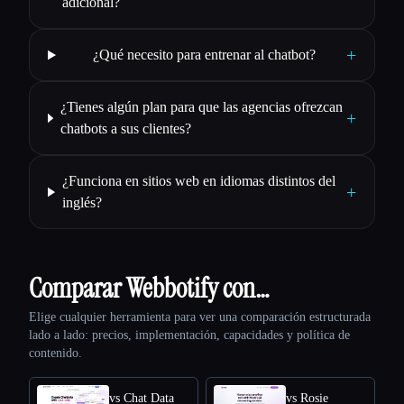
adicional?
+
¿Qué necesito para entrenar al chatbot?
¿Tienes algún plan para que las agencias ofrezcan
+
chatbots a sus clientes?
¿Funciona en sitios web en idiomas distintos del
+
inglés?
Comparar Webbotify con…
Elige cualquier herramienta para ver una comparación estructurada
lado a lado: precios, implementación, capacidades y política de
contenido.
vs Chat Data
vs Rosie