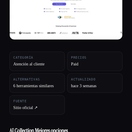
Todas las categorías
Acerca de
CATEGORÍA
PRECIOS
Atención al cliente
Paid
ALTERNATIVAS
ACTUALIZADO
6 herramientas similares
hace 3 semanas
FUENTE
Sitio oficial ↗︎
AI Collection Mejores opciones