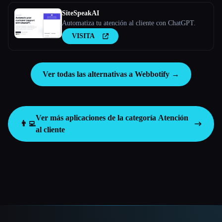
SiteSpeakAI
Automatiza tu atención al cliente con ChatGPT.
VISITA
Ver todas las alternativas a Webbotify →
Ver más aplicaciones de la categoría
Atención
👨‍💻
al cliente