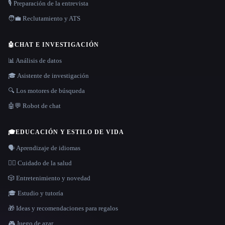
🎙️ Preparación de la entrevista
🧑‍💼 Reclutamiento y ATS
🤖
CHAT E INVESTIGACIÓN
📊 Análisis de datos
🎓 Asistente de investigación
🔍 Los motores de búsqueda
🤖💬 Robot de chat
🎓
EDUCACIÓN Y ESTILO DE VIDA
🗣️ Aprendizaje de idiomas
👩‍⚕️ Cuidado de la salud
🎲 Entretenimiento y novedad
🎓 Estudio y tutoría
🎁 Ideas y recomendaciones para regalos
🎮 Juego de azar