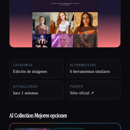
Todas las categorías
Acerca de
CATEGORÍA
ALTERNATIVAS
Edición de imágenes
6 herramientas similares
ACTUALIZADO
FUENTE
hace 1 semanas
Sitio oficial ↗︎
AI Collection Mejores opciones
Esc