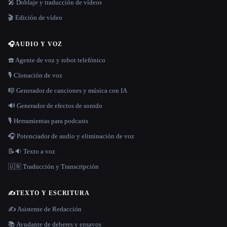
🎤 Doblaje y traducción de vídeos
🎬 Edición de vídeo
🎧
AUDIO Y VOZ
☎️ Agente de voz y robot telefónico
🎙️ Clonación de voz
🎼 Generador de canciones y música con IA
🔊 Generador de efectos de sonido
🎙️ Herramientas para podcasts
🎧 Potenciador de audio y eliminación de voz
📝🔉 Texto a voz
🇺🇳 Traducción y Transcripción
✍️
TEXTO Y ESCRITURA
✍️ Asistente de Redacción
📚 Ayudante de deberes y ensayos