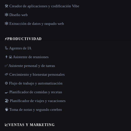
🛠️ Creador de aplicaciones y codificación Vibe
🕸 Diseño web
🕸️ Extracción de datos y raspado web
⚡
PRODUCTIVIDAD
🦾 Agentes de IA
👨‍💻 Asistente de reuniones
✅ Asistente personal y de tareas
🌱 Crecimiento y bienestar personales
⚙️ Flujo de trabajo y automatización
🍳 Planificador de comidas y recetas
🏖 Planificador de viajes y vacaciones
🧠 Toma de notas y segundo cerebro
📈
VENTAS Y MARKETING