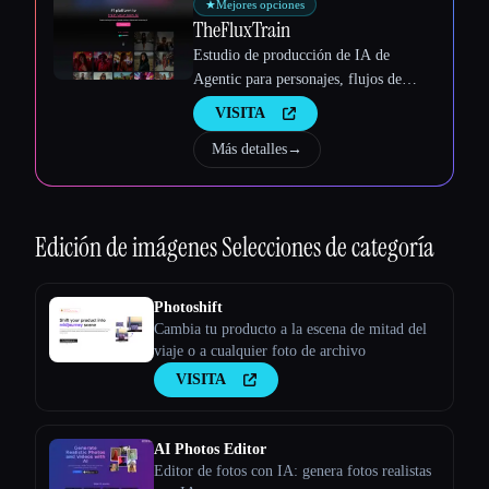
★
Mejores opciones
TheFluxTrain
Estudio de producción de IA de
Agentic para personajes, flujos de
trabajo y vídeos coherentes
VISITA
Más detalles
→
Edición de imágenes
Selecciones de categoría
Photoshift
Cambia tu producto a la escena de mitad del
viaje o a cualquier foto de archivo
VISITA
AI Photos Editor
Editor de fotos con IA: genera fotos realistas