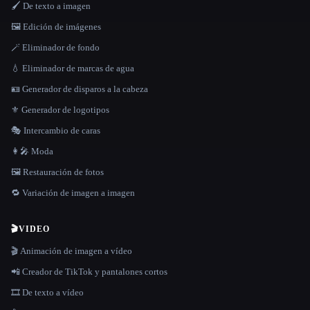
🖌️ De texto a imagen
🖼️ Edición de imágenes
🪄 Eliminador de fondo
💧 Eliminador de marcas de agua
🪪 Generador de disparos a la cabeza
⚜️ Generador de logotipos
🎭 Intercambio de caras
👩‍🎤 Moda
🖼️ Restauración de fotos
🔁 Variación de imagen a imagen
🎬
VIDEO
🎬 Animación de imagen a vídeo
📲 Creador de TikTok y pantalones cortos
🎞️ De texto a vídeo