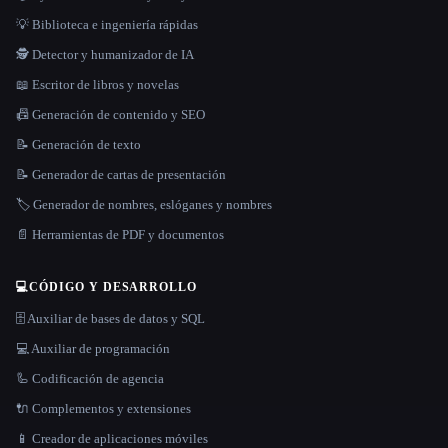
💡 Biblioteca e ingeniería rápidas
🕵️ Detector y humanizador de IA
📖 Escritor de libros y novelas
📠 Generación de contenido y SEO
📝 Generación de texto
📝 Generador de cartas de presentación
🏷️ Generador de nombres, eslóganes y nombres
📄 Herramientas de PDF y documentos
💻
CÓDIGO Y DESARROLLO
🗄️ Auxiliar de bases de datos y SQL
💻 Auxiliar de programación
🦾 Codificación de agencia
🔌 Complementos y extensiones
📱 Creador de aplicaciones móviles