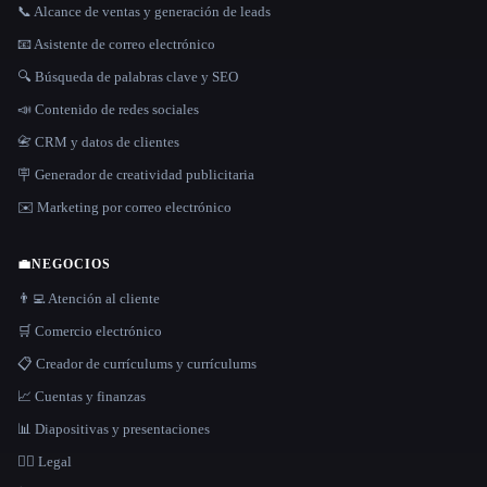
📞 Alcance de ventas y generación de leads
📧 Asistente de correo electrónico
🔍 Búsqueda de palabras clave y SEO
📣 Contenido de redes sociales
📇 CRM y datos de clientes
🪧 Generador de creatividad publicitaria
✉️ Marketing por correo electrónico
💼
NEGOCIOS
👨‍💻 Atención al cliente
🛒 Comercio electrónico
📋 Creador de currículums y currículums
📈 Cuentas y finanzas
📊 Diapositivas y presentaciones
👩‍⚖️ Legal