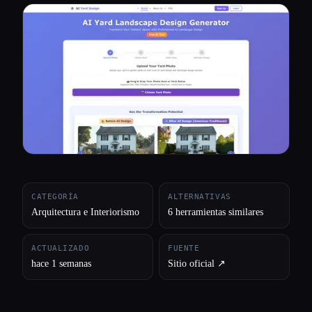
Todas las categorías
Acerca de
CATEGORÍA
ALTERNATIVAS
Arquitectura e Interiorismo
6 herramientas similares
ACTUALIZADO
FUENTE
hace 1 semanas
Sitio oficial ↗︎