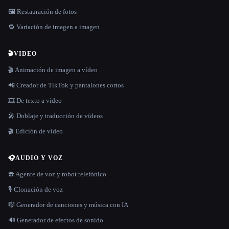
🖼️ Restauración de fotos
🔁 Variación de imagen a imagen
🎬
VIDEO
🎬 Animación de imagen a vídeo
📲 Creador de TikTok y pantalones cortos
🎞️ De texto a vídeo
🎤 Doblaje y traducción de vídeos
🎬 Edición de vídeo
🎧
AUDIO Y VOZ
☎️ Agente de voz y robot telefónico
🎙️ Clonación de voz
🎼 Generador de canciones y música con IA
🔊 Generador de efectos de sonido