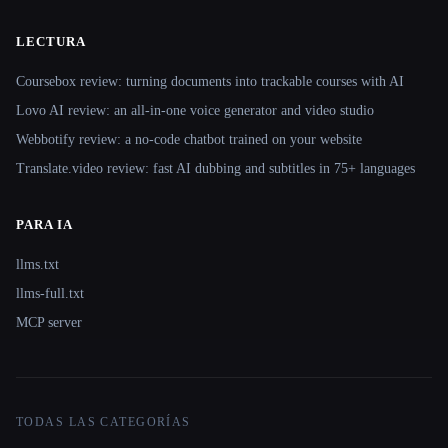
LECTURA
Coursebox review: turning documents into trackable courses with AI
Lovo AI review: an all-in-one voice generator and video studio
Webbotify review: a no-code chatbot trained on your website
Translate.video review: fast AI dubbing and subtitles in 75+ languages
PARA IA
llms.txt
llms-full.txt
MCP server
TODAS LAS CATEGORÍAS