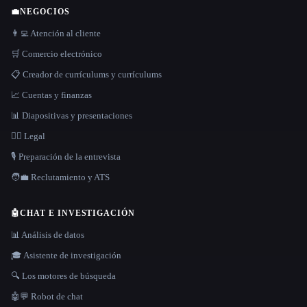
💼
NEGOCIOS
👨‍💻 Atención al cliente
🛒 Comercio electrónico
📋 Creador de currículums y currículums
📈 Cuentas y finanzas
📊 Diapositivas y presentaciones
👩‍⚖️ Legal
🎙️ Preparación de la entrevista
🧑‍💼 Reclutamiento y ATS
🤖
CHAT E INVESTIGACIÓN
📊 Análisis de datos
🎓 Asistente de investigación
🔍 Los motores de búsqueda
🤖💬 Robot de chat