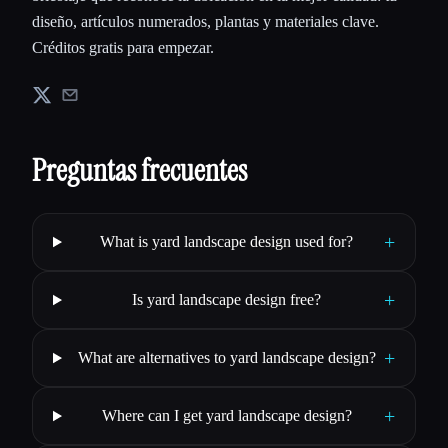
diseño, artículos numerados, plantas y materiales clave.
Créditos gratis para empezar.
Preguntas frecuentes
+
What is yard landscape design used for?
+
Is yard landscape design free?
+
What are alternatives to yard landscape design?
+
Where can I get yard landscape design?