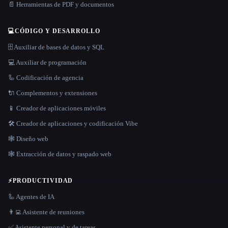
📄 Herramientas de PDF y documentos
💻
CÓDIGO Y DESARROLLO
🗄️ Auxiliar de bases de datos y SQL
💻 Auxiliar de programación
🦾 Codificación de agencia
🔌 Complementos y extensiones
📱 Creador de aplicaciones móviles
🛠️ Creador de aplicaciones y codificación Vibe
🕸 Diseño web
🕸️ Extracción de datos y raspado web
⚡
PRODUCTIVIDAD
🦾 Agentes de IA
👨‍💻 Asistente de reuniones
✅ Asistente personal y de tareas