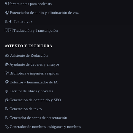
🎙️ Herramientas para podcasts
🎧 Potenciador de audio y eliminación de voz
📝🔉 Texto a voz
🇺🇳 Traducción y Transcripción
✍️
TEXTO Y ESCRITURA
✍️ Asistente de Redacción
📚 Ayudante de deberes y ensayos
💡 Biblioteca e ingeniería rápidas
🕵️ Detector y humanizador de IA
📖 Escritor de libros y novelas
📠 Generación de contenido y SEO
📝 Generación de texto
📝 Generador de cartas de presentación
🏷️ Generador de nombres, eslóganes y nombres