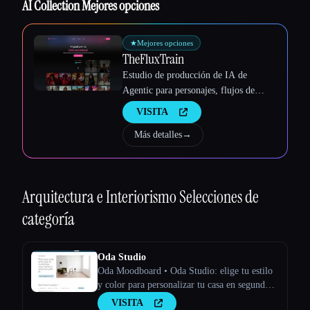
AI Collection Mejores opciones
Esc
★
Mejores opciones
TheFluxTrain
Estudio de producción de IA de
Agentic para personajes, flujos de
trabajo y vídeos coherentes
VISITA
Más detalles
→
Arquitectura e Interiorismo
Selecciones de
categoría
Oda Studio
Oda Moodboard • Oda Studio: elige tu estilo
y color para personalizar tu casa en segundos
con la IA.
VISITA