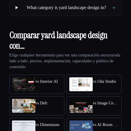
+
What category is yard landscape design in?
Comparar yard landscape design
con…
Elige cualquier herramienta para ver una comparación estructurada
lado a lado: precios, implementación, capacidades y política de
contenido.
vs Interior AI
vs Oda Studio
vs Deft
vs Image Computer
vs Dimensions
vs AI Room Planner