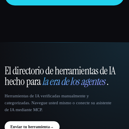
El directorio de herramientas de IA
That AI Collection
hecho para
la era de los agentes
.
Herramientas de IA verificadas manualmente y
categorizadas. Navegue usted mismo o conecte su asistente
de IA mediante MCP.
Enviar tu herramienta
→