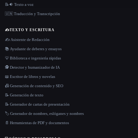
📝🔉 Texto a voz
🇺🇳 Traducción y Transcripción
✍️
TEXTO Y ESCRITURA
✍️ Asistente de Redacción
📚 Ayudante de deberes y ensayos
💡 Biblioteca e ingeniería rápidas
🕵️ Detector y humanizador de IA
📖 Escritor de libros y novelas
📠 Generación de contenido y SEO
📝 Generación de texto
📝 Generador de cartas de presentación
🏷️ Generador de nombres, eslóganes y nombres
📄 Herramientas de PDF y documentos