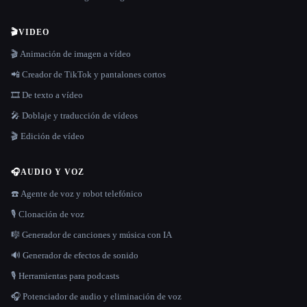
🎬
VIDEO
🎬 Animación de imagen a vídeo
📲 Creador de TikTok y pantalones cortos
🎞️ De texto a vídeo
🎤 Doblaje y traducción de vídeos
🎬 Edición de vídeo
🎧
AUDIO Y VOZ
☎️ Agente de voz y robot telefónico
🎙️ Clonación de voz
🎼 Generador de canciones y música con IA
🔊 Generador de efectos de sonido
🎙️ Herramientas para podcasts
🎧 Potenciador de audio y eliminación de voz