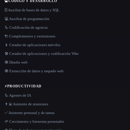
💻
CÓDIGO Y DESARROLLO
🗄️ Auxiliar de bases de datos y SQL
💻 Auxiliar de programación
🦾 Codificación de agencia
🔌 Complementos y extensiones
📱 Creador de aplicaciones móviles
🛠️ Creador de aplicaciones y codificación Vibe
🕸 Diseño web
🕸️ Extracción de datos y raspado web
⚡
PRODUCTIVIDAD
🦾 Agentes de IA
👨‍💻 Asistente de reuniones
✅ Asistente personal y de tareas
🌱 Crecimiento y bienestar personales