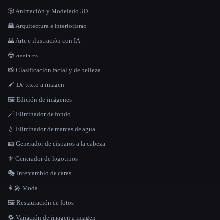
🎲 Animación y Modelado 3D
🏯 Arquitectura e Interiorismo
🌄 Arte e ilustración con IA
😎 avatares
📸 Clasificación facial y de belleza
🖌️ De texto a imagen
🖼️ Edición de imágenes
🪄 Eliminador de fondo
💧 Eliminador de marcas de agua
🪪 Generador de disparos a la cabeza
⚜️ Generador de logotipos
🎭 Intercambio de caras
👩‍🎤 Moda
🖼️ Restauración de fotos
🔁 Variación de imagen a imagen