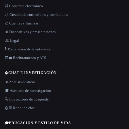
🛒 Comercio electrónico
📋 Creador de currículums y currículums
📈 Cuentas y finanzas
📊 Diapositivas y presentaciones
👩‍⚖️ Legal
🎙️ Preparación de la entrevista
🧑‍💼 Reclutamiento y ATS
🤖
CHAT E INVESTIGACIÓN
📊 Análisis de datos
🎓 Asistente de investigación
🔍 Los motores de búsqueda
🤖💬 Robot de chat
🎓
EDUCACIÓN Y ESTILO DE VIDA