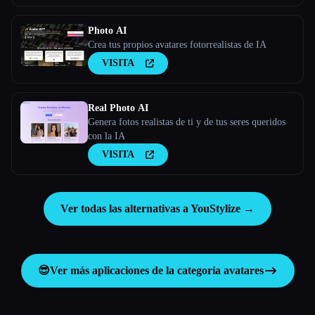
aiselfi.es
Photo AI
Crea tus propios avatares fotorrealistas de IA
VISITA
Real Photo AI
Genera fotos realistas de ti y de tus seres queridos
con la IA
VISITA
Ver todas las alternativas a YouStylize →
😎
Ver más aplicaciones de la categoría
avatares