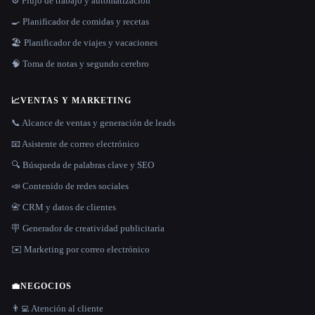
⚙️ Flujo de trabajo y automatización
🍳 Planificador de comidas y recetas
🏖 Planificador de viajes y vacaciones
🧠 Toma de notas y segundo cerebro
📈
VENTAS Y MARKETING
📞 Alcance de ventas y generación de leads
📧 Asistente de correo electrónico
🔍 Búsqueda de palabras clave y SEO
📣 Contenido de redes sociales
📇 CRM y datos de clientes
🪧 Generador de creatividad publicitaria
✉️ Marketing por correo electrónico
💼
NEGOCIOS
👨‍💻 Atención al cliente