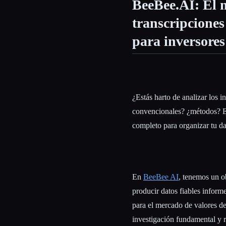
BeeBee.AI: El 
transcripciones
para inversores
Esc
¿Estás harto de analizar los 
convencionales? ¿métodos? Es
completo para organizar tu da
En
BeeBee AI
, tenemos un o
producir datos fiables infor
para el mercado de valores de
investigación fundamental y r