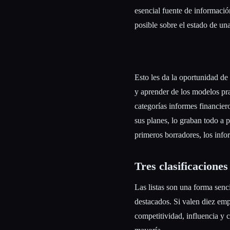
esencial fuente de informació
posible sobre el estado de un
Esto les da la oportunidad de
y aprender de los modelos pra
categorías informes financier
sus planes, lo graban todo a pa
primeros borradores, los infor
Tres clasificaciones
Las listas son una forma senci
destacados. Si valen diez em
competitividad, influencia y c