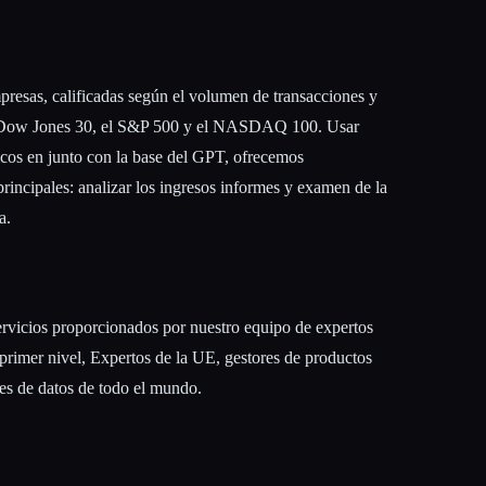
esas, calificadas según el volumen de transacciones y
el Dow Jones 30, el S&P 500 y el NASDAQ 100. Usar
cos en junto con la base del GPT, ofrecemos
principales: analizar los ingresos informes y examen de la
a.
rvicios proporcionados por nuestro equipo de expertos
primer nivel, Expertos de la UE, gestores de productos
es de datos de todo el mundo.