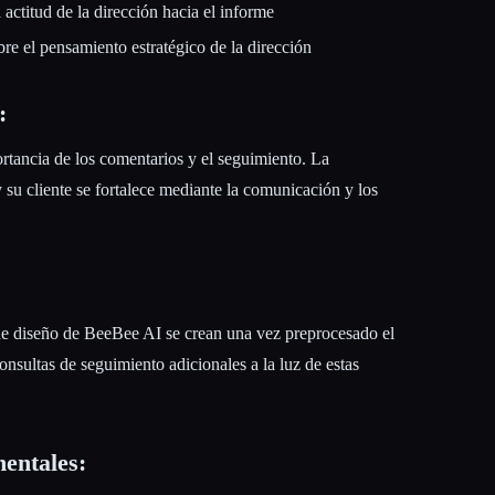
actitud de la dirección hacia el informe
bre el pensamiento estratégico de la dirección
:
rtancia de los comentarios y el seguimiento. La
su cliente se fortalece mediante la comunicación y los
 de diseño de BeeBee AI se crean una vez preprocesado el
onsultas de seguimiento adicionales a la luz de estas
entales: