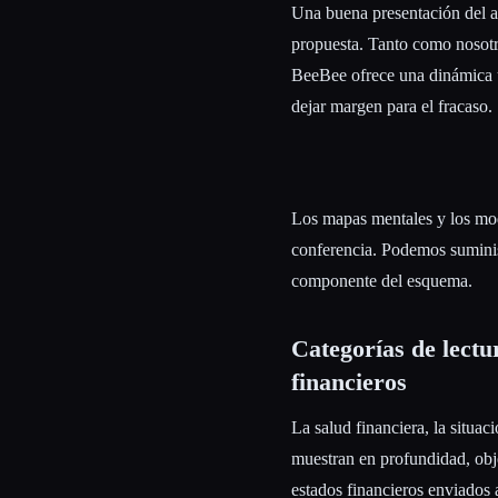
Una buena presentación del aná
propuesta. Tanto como nosotro
BeeBee ofrece una dinámica ún
dejar margen para el fracaso.
Los mapas mentales y los mod
conferencia. Podemos suminist
componente del esquema.
Categorías de lectu
financieros
La salud financiera, la situac
muestran en profundidad, obje
estados financieros enviados a