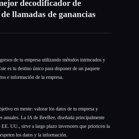
mejor decodificador de
 de llamadas de ganancias
ingresos de tu empresa utilizando métodos intrincados y
te es tu destino único para disponer de un paquete
tos e información de la empresa.
bjetivo en mente: valorar los datos de tu empresa y
mes anuales. La IA de BeeBee, diseñada principalmente
 EE. UU., sirve a largo plazo inversores que prioricen la
espeten los datos y la información.