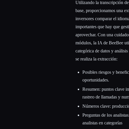
Utilizando la transcripción d
base, proporcionamos una ext
inversores comparar el idioma 
importantes que hay que gest
aprovechar. Con una cuidados
módulos, la IA de BeeBee util
categórica de datos y análisi
se realiza la extracción:
Posibles riesgos y benefic
oportunidades.
Resumen: puntos clave imp
rastreo de llamadas y num
Números clave: producció
Preguntas de los analista
analistas en categorías