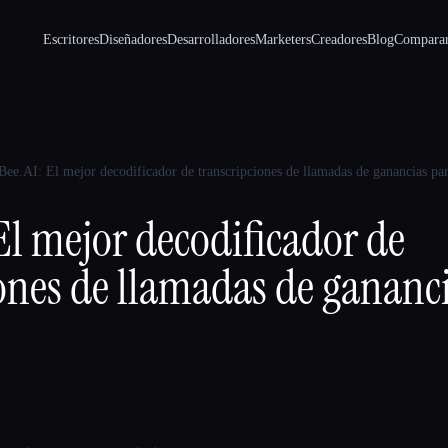
Escritores
Diseñadores
Desarrolladores
Marketers
Creadores
Blog
Compara
Bee.AI: El mejor decodificador de transcripciones de llamadas de ganancias par
El mejor decodificador de
ones de llamadas de gananc