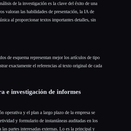
lisis de la investigación es la clave del éxito de una
s valoran las habilidades de presentación, la IA de
ica al proporcionar textos importantes detalles, sin
os de esquema representan mejor los artículos de tipo
rar exactamente el referencias al texto original de cada
ra e investigación de informes
ión operativa y el plan a largo plazo de la empresa se
tividad y formulario de instantáneas auditadas en los
 las partes interesadas externas. Lo es la principal y