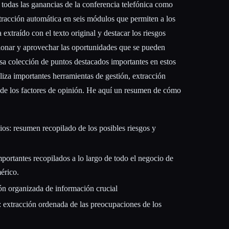
e todas las ganancias de la conferencia telefónica como
racción automática en seis módulos que permiten a los
extraído con el texto original y destacar los riesgos
ionar y aprovechar las oportunidades que se pueden
a colección de puntos destacados importantes en estos
iza importantes herramientas de gestión, extracción
s de los factores de opinión. He aquí un resumen de cómo
ios: resumen recopilado de los posibles riesgos y
ortantes recopilados a lo largo de todo el negocio de
érico.
n organizada de información crucial
s: extracción ordenada de las preocupaciones de los