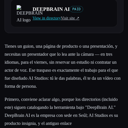
DEEPBRAIN AI
PAID
Todas las categorías
View in directory
Visit site ↗︎
Acerca de
Tienes un guion, una página de producto o una presentación, y
necesitas un presentador que lo lea ante la cámara — en tres
idiomas, para el viernes, sin reservar un estudio ni contratar un
actor de voz. Ese traspaso es exactamente el trabajo para el que
fue diseñado AI Studios: tú le das palabras, él te da un vídeo con
forma de persona.
Primero, conviene aclarar algo, porque los directorios (incluido
este) siguen catalogando la herramienta bajo "DeepBrain AI."
DeepBrain AI es la empresa con sede en Seúl; AI Studios es su
producto insignia, y el antiguo enlace