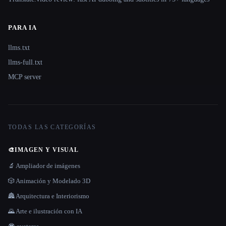
PARA IA
llms.txt
llms-full.txt
MCP server
TODAS LAS CATEGORÍAS
🎨
IMAGEN Y VISUAL
🔬 Ampliador de imágenes
🎲 Animación y Modelado 3D
🏯 Arquitectura e Interiorismo
🌄 Arte e ilustración con IA