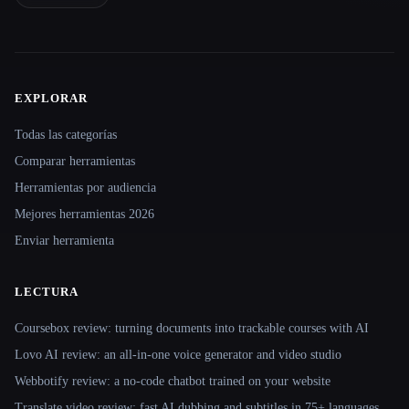
EXPLORAR
Site navigation
Todas las categorías
Comparar herramientas
Herramientas por audiencia
Mejores herramientas 2026
Enviar herramienta
LECTURA
Coursebox review: turning documents into trackable courses with AI
Lovo AI review: an all-in-one voice generator and video studio
Webbotify review: a no-code chatbot trained on your website
Translate.video review: fast AI dubbing and subtitles in 75+ languages