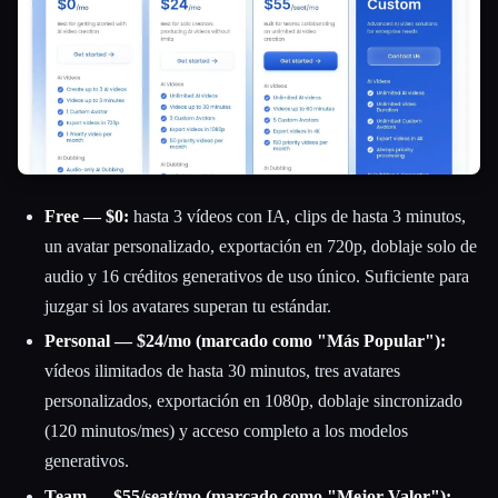
Free — $0:
hasta 3 vídeos con IA, clips de hasta 3 minutos,
un avatar personalizado, exportación en 720p, doblaje solo de
audio y 16 créditos generativos de uso único. Suficiente para
juzgar si los avatares superan tu estándar.
Personal — $24/mo (marcado como "Más Popular"):
vídeos ilimitados de hasta 30 minutos, tres avatares
personalizados, exportación en 1080p, doblaje sincronizado
(120 minutos/mes) y acceso completo a los modelos
generativos.
Team — $55/seat/mo (marcado como "Mejor Valor"):