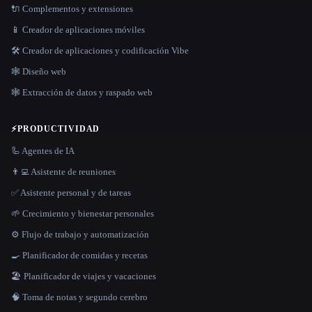
🔌 Complementos y extensiones
📱 Creador de aplicaciones móviles
🛠️ Creador de aplicaciones y codificación Vibe
🕸 Diseño web
🕸️ Extracción de datos y raspado web
⚡
PRODUCTIVIDAD
🦾 Agentes de IA
👨‍💻 Asistente de reuniones
✅ Asistente personal y de tareas
🌱 Crecimiento y bienestar personales
⚙️ Flujo de trabajo y automatización
🍳 Planificador de comidas y recetas
🏖 Planificador de viajes y vacaciones
🧠 Toma de notas y segundo cerebro