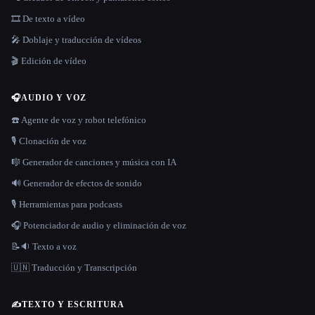
🎞️ De texto a vídeo
🎤 Doblaje y traducción de vídeos
🎬 Edición de vídeo
🎧
AUDIO Y VOZ
☎️ Agente de voz y robot telefónico
🎙️ Clonación de voz
🎼 Generador de canciones y música con IA
🔊 Generador de efectos de sonido
🎙️ Herramientas para podcasts
🎧 Potenciador de audio y eliminación de voz
📝🔉 Texto a voz
🇺🇳 Traducción y Transcripción
✍️
TEXTO Y ESCRITURA