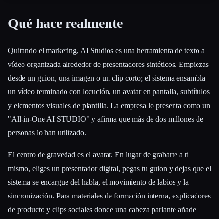
Esc
Qué hace realmente
Quitando el marketing, AI Studios es una herramienta de texto a
vídeo organizada alrededor de presentadores sintéticos. Empiezas
desde un guion, una imagen o un clip corto; el sistema ensambla
un vídeo terminado con locución, un avatar en pantalla, subtítulos
y elementos visuales de plantilla. La empresa lo presenta como un
"All-in-One AI STUDIO" y afirma que más de dos millones de
personas lo han utilizado.
El centro de gravedad es el avatar. En lugar de grabarte a ti
mismo, eliges un presentador digital, pegas tu guion y dejas que el
sistema se encargue del habla, el movimiento de labios y la
sincronización. Para materiales de formación interna, explicadores
de producto y clips sociales donde una cabeza parlante añade