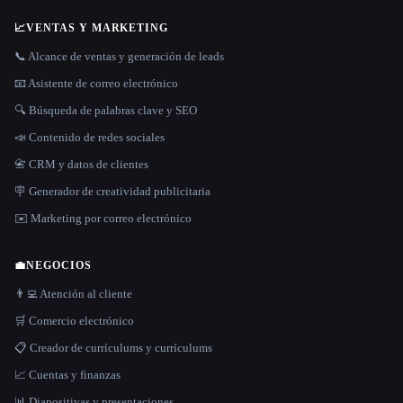
📈
VENTAS Y MARKETING
📞 Alcance de ventas y generación de leads
📧 Asistente de correo electrónico
🔍 Búsqueda de palabras clave y SEO
📣 Contenido de redes sociales
📇 CRM y datos de clientes
🪧 Generador de creatividad publicitaria
✉️ Marketing por correo electrónico
💼
NEGOCIOS
👨‍💻 Atención al cliente
🛒 Comercio electrónico
📋 Creador de currículums y currículums
📈 Cuentas y finanzas
📊 Diapositivas y presentaciones