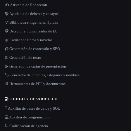
✍️ Asistente de Redacción
📚 Ayudante de deberes y ensayos
💡 Biblioteca e ingeniería rápidas
🕵️ Detector y humanizador de IA
📖 Escritor de libros y novelas
📠 Generación de contenido y SEO
📝 Generación de texto
📝 Generador de cartas de presentación
🏷️ Generador de nombres, eslóganes y nombres
📄 Herramientas de PDF y documentos
💻
CÓDIGO Y DESARROLLO
🗄️ Auxiliar de bases de datos y SQL
💻 Auxiliar de programación
🦾 Codificación de agencia