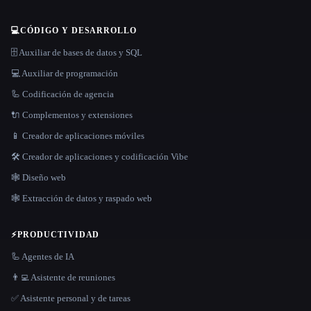
💻
CÓDIGO Y DESARROLLO
🗄️ Auxiliar de bases de datos y SQL
💻 Auxiliar de programación
🦾 Codificación de agencia
🔌 Complementos y extensiones
📱 Creador de aplicaciones móviles
🛠️ Creador de aplicaciones y codificación Vibe
🕸 Diseño web
🕸️ Extracción de datos y raspado web
⚡
PRODUCTIVIDAD
🦾 Agentes de IA
👨‍💻 Asistente de reuniones
✅ Asistente personal y de tareas