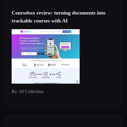
Coursebox review: turning documents into
trackable courses with AI
By: AI Collection