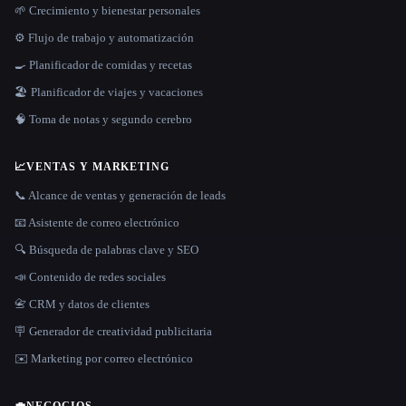
🌱 Crecimiento y bienestar personales
⚙️ Flujo de trabajo y automatización
🍳 Planificador de comidas y recetas
🏖 Planificador de viajes y vacaciones
🧠 Toma de notas y segundo cerebro
📈
VENTAS Y MARKETING
📞 Alcance de ventas y generación de leads
📧 Asistente de correo electrónico
🔍 Búsqueda de palabras clave y SEO
📣 Contenido de redes sociales
📇 CRM y datos de clientes
🪧 Generador de creatividad publicitaria
✉️ Marketing por correo electrónico