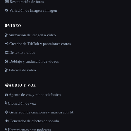
🖼️ Restauración de fotos
🔁 Variación de imagen a imagen
🎬
VIDEO
🎬 Animación de imagen a vídeo
📲 Creador de TikTok y pantalones cortos
🎞️ De texto a vídeo
🎤 Doblaje y traducción de vídeos
🎬 Edición de vídeo
🎧
AUDIO Y VOZ
☎️ Agente de voz y robot telefónico
🎙️ Clonación de voz
🎼 Generador de canciones y música con IA
🔊 Generador de efectos de sonido
🎙️ Herramientas para podcasts