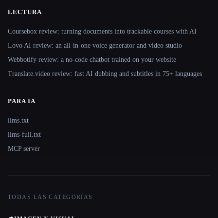
LECTURA
Coursebox review: turning documents into trackable courses with AI
Lovo AI review: an all-in-one voice generator and video studio
Webbotify review: a no-code chatbot trained on your website
Translate.video review: fast AI dubbing and subtitles in 75+ languages
PARA IA
llms.txt
llms-full.txt
MCP server
TODAS LAS CATEGORÍAS