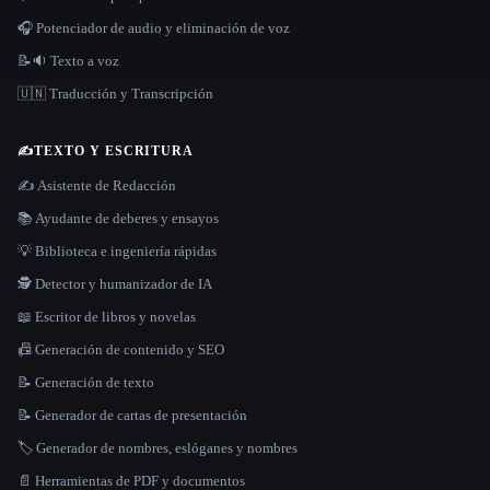
🎧 Potenciador de audio y eliminación de voz
📝🔉 Texto a voz
🇺🇳 Traducción y Transcripción
✍️
TEXTO Y ESCRITURA
✍️ Asistente de Redacción
📚 Ayudante de deberes y ensayos
💡 Biblioteca e ingeniería rápidas
🕵️ Detector y humanizador de IA
📖 Escritor de libros y novelas
📠 Generación de contenido y SEO
📝 Generación de texto
📝 Generador de cartas de presentación
🏷️ Generador de nombres, eslóganes y nombres
📄 Herramientas de PDF y documentos