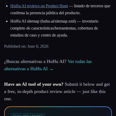
HuHu AI reviews on Product Hunt
— listado de terceros que
confirma la presencia pública del producto.
HuHu AI sitemap (huhu.ai/sitemap.xml) — inventario
completo de características/herramientas, cobertura de
estudios de caso y centro de ayuda.
Published on: June 6, 2026
¿Buscas alternativas a HuHu AI?
Ver todas las
alternativas a HuHu AI →
Have an AI tool of your own?
Submit it below and get
a free, in-depth product review article — just like this
one.