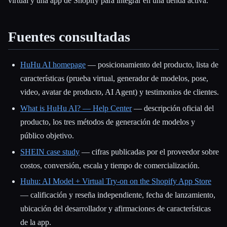
virtual y una app de Shopify para integrar en una tienda activa.
Fuentes consultadas
HuHu AI homepage
— posicionamiento del producto, lista de
características (prueba virtual, generador de modelos, pose,
video, avatar de producto, AI Agent) y testimonios de clientes.
What is HuHu AI? — Help Center
— descripción oficial del
producto, los tres métodos de generación de modelos y
público objetivo.
SHEIN case study
— cifras publicadas por el proveedor sobre
costos, conversión, escala y tiempo de comercialización.
Huhu: AI Model + Virtual Try-on on the Shopify App Store
— calificación y reseña independiente, fecha de lanzamiento,
ubicación del desarrollador y afirmaciones de características
de la app.