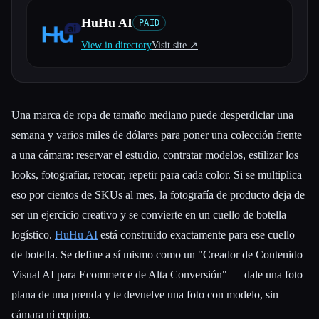
HuHu AI
PAID
Todas las categorías
View in directory
Visit site ↗︎
Acerca de
Una marca de ropa de tamaño mediano puede desperdiciar una
semana y varios miles de dólares para poner una colección frente
a una cámara: reservar el estudio, contratar modelos, estilizar los
looks, fotografiar, retocar, repetir para cada color. Si se multiplica
eso por cientos de SKUs al mes, la fotografía de producto deja de
ser un ejercicio creativo y se convierte en un cuello de botella
logístico.
HuHu AI
está construido exactamente para ese cuello
de botella. Se define a sí mismo como un "Creador de Contenido
Visual AI para Ecommerce de Alta Conversión" — dale una foto
plana de una prenda y te devuelve una foto con modelo, sin
cámara ni equipo.