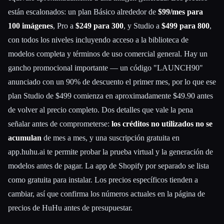
están escalonados: un plan Básico alrededor de
$99/mes para
100 imágenes
, Pro a
$249 para 300
, y Studio a
$499 para 800
,
con todos los niveles incluyendo acceso a la biblioteca de
modelos completa y términos de uso comercial general. Hay un
gancho promocional importante — un código "LAUNCH90"
anunciado con un 90% de descuento el primer mes, por lo que ese
plan Studio de $499 comienza en aproximadamente $49.90 antes
de volver al precio completo. Dos detalles que vale la pena
señalar antes de comprometerse:
los créditos no utilizados no se
acumulan
de mes a mes, y una suscripción gratuita en
app.huhu.ai te permite probar la prueba virtual y la generación de
modelos antes de pagar. La app de Shopify por separado se lista
como gratuita para instalar. Los precios específicos tienden a
cambiar, así que confirma los números actuales en la página de
precios de HuHu antes de presupuestar.