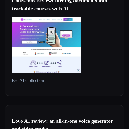
Coursebox review: turning documents into
trackable courses with AI
By: AI Collection
Lovo AI review: an all-in-one voice generator
and video studio