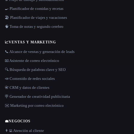
🍳 Planificador de comidas y recetas
🏖 Planificador de viajes y vacaciones
🧠 Toma de notas y segundo cerebro
📈
VENTAS Y MARKETING
📞 Alcance de ventas y generación de leads
📧 Asistente de correo electrónico
🔍 Búsqueda de palabras clave y SEO
📣 Contenido de redes sociales
📇 CRM y datos de clientes
🪧 Generador de creatividad publicitaria
✉️ Marketing por correo electrónico
💼
NEGOCIOS
👨‍💻 Atención al cliente