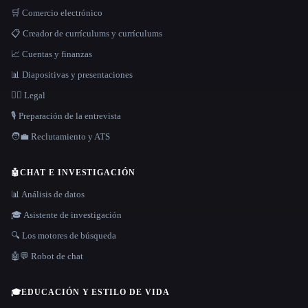
🛒 Comercio electrónico
📋 Creador de currículums y currículums
📈 Cuentas y finanzas
📊 Diapositivas y presentaciones
👩‍⚖️ Legal
🎙️ Preparación de la entrevista
🧑‍💼 Reclutamiento y ATS
🤖
CHAT E INVESTIGACIÓN
📊 Análisis de datos
🎓 Asistente de investigación
🔍 Los motores de búsqueda
🤖💬 Robot de chat
🎓
EDUCACIÓN Y ESTILO DE VIDA