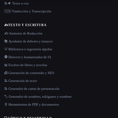
📝🔉 Texto a voz
🇺🇳 Traducción y Transcripción
✍️
TEXTO Y ESCRITURA
✍️ Asistente de Redacción
📚 Ayudante de deberes y ensayos
💡 Biblioteca e ingeniería rápidas
🕵️ Detector y humanizador de IA
📖 Escritor de libros y novelas
📠 Generación de contenido y SEO
📝 Generación de texto
📝 Generador de cartas de presentación
🏷️ Generador de nombres, eslóganes y nombres
📄 Herramientas de PDF y documentos