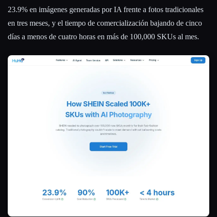
23.9% en imágenes generadas por IA frente a fotos tradicionales
en tres meses, y el tiempo de comercialización bajando de cinco
días a menos de cuatro horas en más de 100,000 SKUs al mes.