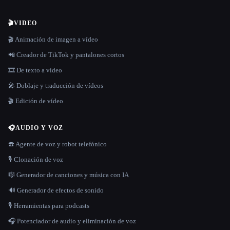
🎬
VIDEO
🎬 Animación de imagen a vídeo
📲 Creador de TikTok y pantalones cortos
🎞️ De texto a vídeo
🎤 Doblaje y traducción de vídeos
🎬 Edición de vídeo
🎧
AUDIO Y VOZ
☎️ Agente de voz y robot telefónico
🎙️ Clonación de voz
🎼 Generador de canciones y música con IA
🔊 Generador de efectos de sonido
🎙️ Herramientas para podcasts
🎧 Potenciador de audio y eliminación de voz