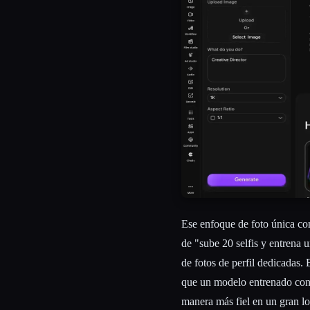
Ese enfoque de foto única con 
de "sube 20 selfis y entrena 
de fotos de perfil dedicadas.
que un modelo entrenado co
manera más fiel en un gran l