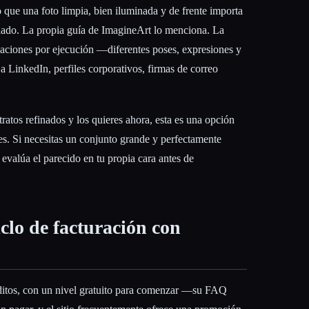
o que una foto limpia, bien iluminada y de frente importa
lado. La propia guía de ImagineArt lo menciona. La
iaciones por ejecución —diferentes poses, expresiones y
a LinkedIn, perfiles corporativos, firmas de correo
tratos refinados y los quieres ahora, esta es una opción
es. Si necesitas un conjunto grande y perfectamente
evalúa el parecido en tu propia cara antes de
ciclo de facturación con
ditos, con un nivel gratuito para comenzar —su FAQ