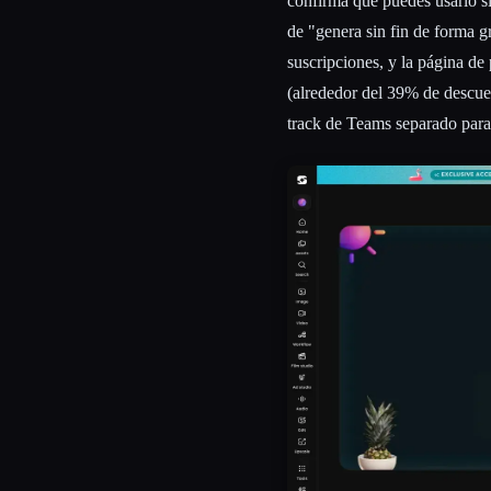
confirma que puedes usarlo si
de "genera sin fin de forma 
suscripciones, y la página de 
(alrededor del 39% de descue
track de Teams separado para