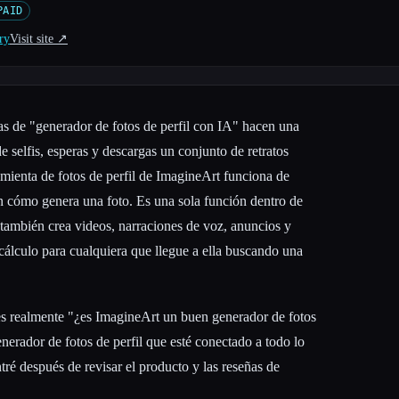
PAID
ry
Visit site ↗︎
as de "generador de fotos de perfil con IA" hacen una
e selfis, esperas y descargas un conjunto de retratos
amienta de fotos de perfil de ImagineArt funciona de
en cómo genera una foto. Es una sola función dentro de
 también crea videos, narraciones de voz, anuncios y
cálculo para cualquiera que llegue a ella buscando una
 es realmente "¿es ImagineArt un buen generador de fotos
enerador de fotos de perfil que esté conectado a todo lo
ré después de revisar el producto y las reseñas de