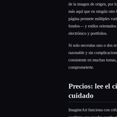
de la imagen de origen, por l
más aquí que en ningún otro 
página promete múltiples var
fondos— y estilos orientados 
electrónico y portfolios.
Si solo necesitas uno o dos re
razonable y sin complicacion
consistente en muchas tomas, 
comprometerte.
Precios: lee el 
cuidado
ImagineArt funciona con cré