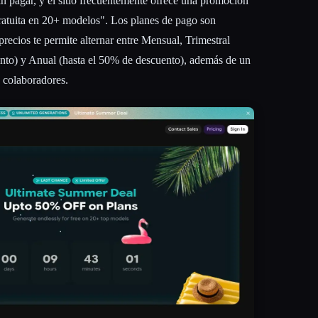
n pagar, y el sitio frecuentemente ofrece una promoción
gratuita en 20+ modelos". Los planes de pago son
precios te permite alternar entre Mensual, Trimestral
nto) y Anual (hasta el 50% de descuento), además de un
 colaboradores.