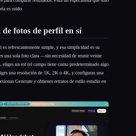
 para comparar resultados. Para un especialista que solo
ría es ruido.
de fotos de perfil en sí
l es refrescantemente simple, y esa simplicidad es su
bes una sola foto clara —sin necesidad de reunir veinte
eliges un rol (el campo tiene como predeterminado algo
liges una resolución de 1K, 2K o 4K, y configuras una
esionas Generate y obtienes retratos de estilo estudio en