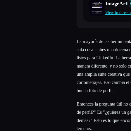
ImageArt
View in directo
Esc
La mayoría de las herramient
sola cosa: subes una docena d
listos para LinkedIn. La herr
manera diferente, y no solo 
una amplia suite creativa que
cortometrajes. Eso cambia el 
buena foto de perfil.
Entonces la pregunta útil no
de perfil?" Es "¿quieres un g
demás?" Esto es lo que encont
terceros.