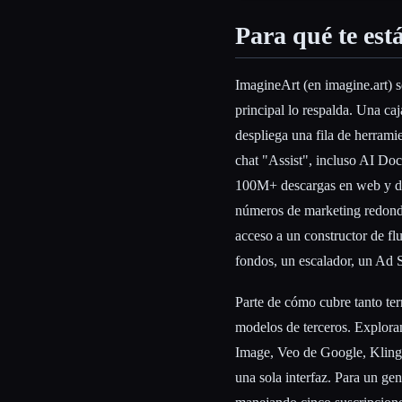
Para qué te est
ImagineArt (en imagine.art) s
principal lo respalda. Una caj
despliega una fila de herram
chat "Assist", incluso AI Do
100M+ descargas en web y dis
números de marketing redondo
acceso a un constructor de fl
fondos, un escalador, un Ad 
Parte de cómo cubre tanto ter
modelos de terceros. Explor
Image, Veo de Google, Kling
una sola interfaz. Para un ge