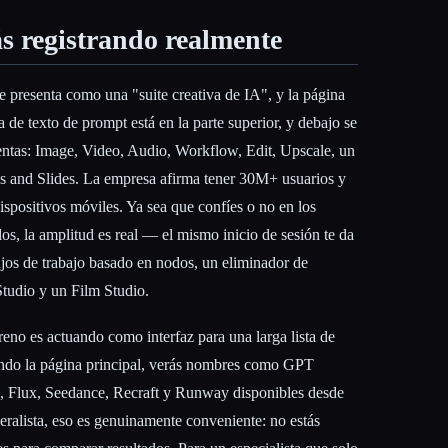
ás registrando realmente
e presenta como una "suite creativa de IA", y la página
a de texto de prompt está en la parte superior, y debajo se
ientas: Image, Video, Audio, Workflow, Edit, Upscale, un
cs and Slides. La empresa afirma tener 30M+ usuarios y
positivos móviles. Ya sea que confíes o no en los
s, la amplitud es real — el mismo inicio de sesión te da
ujos de trabajo basado en nodos, un eliminador de
Studio y un Film Studio.
reno es actuando como interfaz para una larga lista de
ando la página principal, verás nombres como GPT
, Flux, Seedance, Recraft y Runway disponibles desde
neralista, eso es genuinamente conveniente: no estás