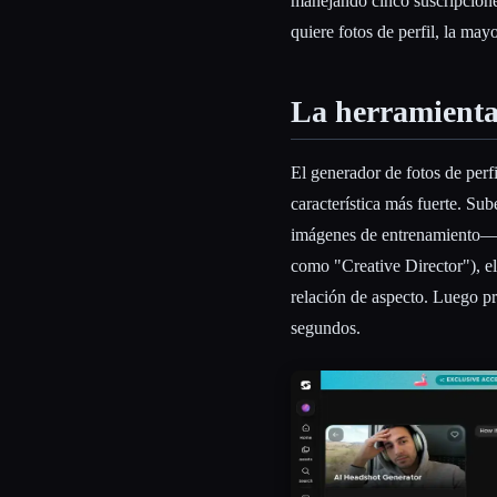
manejando cinco suscripciones
quiere fotos de perfil, la mayo
La herramienta 
El generador de fotos de perfi
característica más fuerte. Su
imágenes de entrenamiento—, 
como "Creative Director"), e
relación de aspecto. Luego pr
segundos.