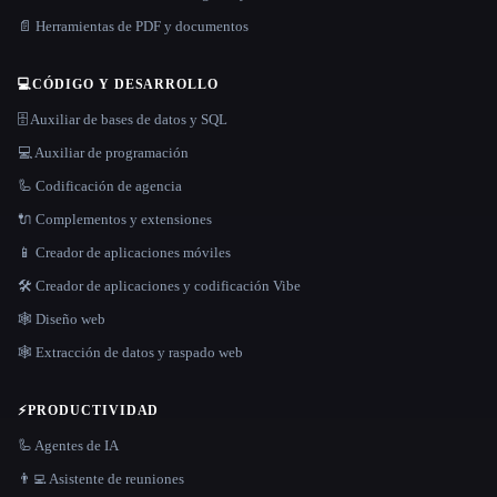
📄 Herramientas de PDF y documentos
💻
CÓDIGO Y DESARROLLO
🗄️ Auxiliar de bases de datos y SQL
💻 Auxiliar de programación
🦾 Codificación de agencia
🔌 Complementos y extensiones
📱 Creador de aplicaciones móviles
🛠️ Creador de aplicaciones y codificación Vibe
🕸 Diseño web
🕸️ Extracción de datos y raspado web
⚡
PRODUCTIVIDAD
🦾 Agentes de IA
👨‍💻 Asistente de reuniones