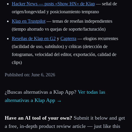
Hacker News — posts «Show HN» de Klap
— señal de
origen/longevidad y posicionamiento temprano
Klap en Trustpilot
— temas de reseñas independientes
(tiempo ahorrado vs quejas de soporte/facturación)
Reseñas de Klap en G2
y
Capterra
— elogios recurrentes
(facilidad de uso, subtítulos) y críticas (detección de
fotogramas, velocidad del editor, exportación, calidad de
clips)
Published on: June 6, 2026
¿Buscas alternativas a Klap App?
Ver todas las
alternativas a Klap App →
Have an AI tool of your own?
Submit it below and get
a free, in-depth product review article — just like this