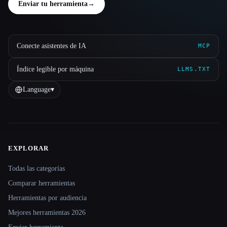
Enviar tu herramienta
→
Conecte asistentes de IA
MCP
Índice legible por máquina
LLMS.TXT
Language
▾
EXPLORAR
Site navigation
Todas las categorías
Comparar herramientas
Herramientas por audiencia
Mejores herramientas 2026