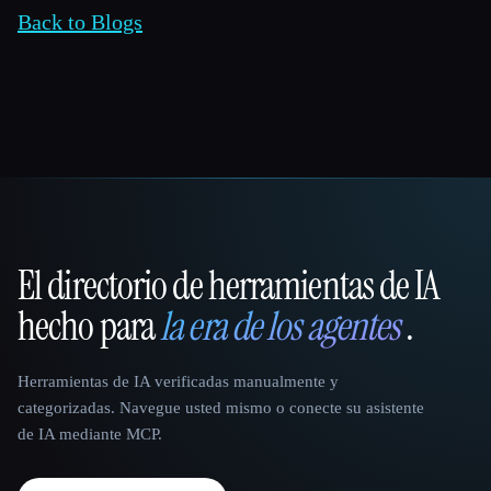
Back to Blogs
El directorio de herramientas de IA
That AI Collection
hecho para
la era de los agentes
.
Herramientas de IA verificadas manualmente y
categorizadas. Navegue usted mismo o conecte su asistente
de IA mediante MCP.