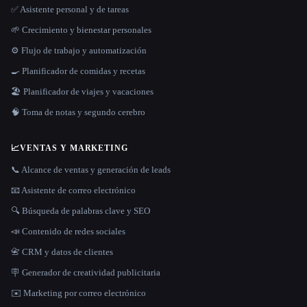
✅ Asistente personal y de tareas
🌱 Crecimiento y bienestar personales
⚙️ Flujo de trabajo y automatización
🍳 Planificador de comidas y recetas
🏖 Planificador de viajes y vacaciones
🧠 Toma de notas y segundo cerebro
📈
VENTAS Y MARKETING
📞 Alcance de ventas y generación de leads
📧 Asistente de correo electrónico
🔍 Búsqueda de palabras clave y SEO
📣 Contenido de redes sociales
📇 CRM y datos de clientes
🪧 Generador de creatividad publicitaria
✉️ Marketing por correo electrónico