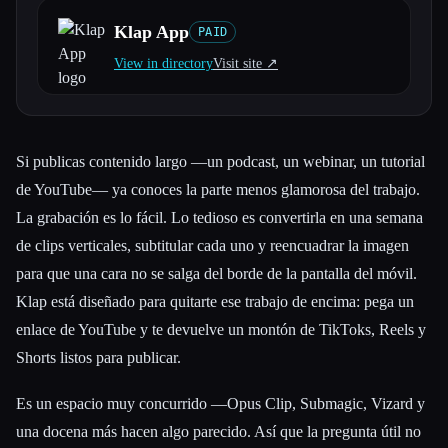
Klap App
PAID
Todas las categorías
View in directory
Visit site ↗︎
Acerca de
Si publicas contenido largo —un podcast, un webinar, un tutorial
de YouTube— ya conoces la parte menos glamorosa del trabajo.
La grabación es lo fácil. Lo tedioso es convertirla en una semana
de clips verticales, subtitular cada uno y reencuadrar la imagen
para que una cara no se salga del borde de la pantalla del móvil.
Klap está diseñado para quitarte ese trabajo de encima: pega un
enlace de YouTube y te devuelve un montón de TikToks, Reels y
Shorts listos para publicar.
Es un espacio muy concurrido —Opus Clip, Submagic, Vizard y
una docena más hacen algo parecido. Así que la pregunta útil no