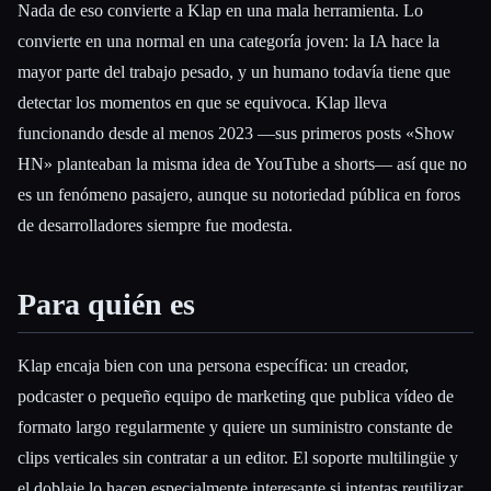
Nada de eso convierte a Klap en una mala herramienta. Lo
convierte en una normal en una categoría joven: la IA hace la
mayor parte del trabajo pesado, y un humano todavía tiene que
detectar los momentos en que se equivoca. Klap lleva
funcionando desde al menos 2023 —sus primeros posts «Show
HN» planteaban la misma idea de YouTube a shorts— así que no
es un fenómeno pasajero, aunque su notoriedad pública en foros
de desarrolladores siempre fue modesta.
Para quién es
Klap encaja bien con una persona específica: un creador,
podcaster o pequeño equipo de marketing que publica vídeo de
formato largo regularmente y quiere un suministro constante de
clips verticales sin contratar a un editor. El soporte multilingüe y
el doblaje lo hacen especialmente interesante si intentas reutilizar