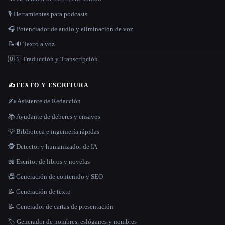
🎙️ Herramientas para podcasts
🎧 Potenciador de audio y eliminación de voz
📝🔉 Texto a voz
🇺🇳 Traducción y Transcripción
✍️
TEXTO Y ESCRITURA
✍️ Asistente de Redacción
📚 Ayudante de deberes y ensayos
💡 Biblioteca e ingeniería rápidas
🕵️ Detector y humanizador de IA
📖 Escritor de libros y novelas
📠 Generación de contenido y SEO
📝 Generación de texto
📝 Generador de cartas de presentación
🏷️ Generador de nombres, eslóganes y nombres