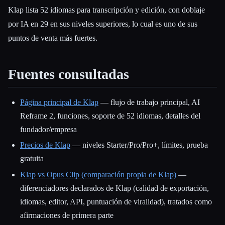
Klap lista 52 idiomas para transcripción y edición, con doblaje
por IA en 29 en sus niveles superiores, lo cual es uno de sus
puntos de venta más fuertes.
Fuentes consultadas
Página principal de Klap
— flujo de trabajo principal, AI
Reframe 2, funciones, soporte de 52 idiomas, detalles del
fundador/empresa
Precios de Klap
— niveles Starter/Pro/Pro+, límites, prueba
gratuita
Klap vs Opus Clip (comparación propia de Klap)
—
diferenciadores declarados de Klap (calidad de exportación,
idiomas, editor, API, puntuación de viralidad), tratados como
afirmaciones de primera parte