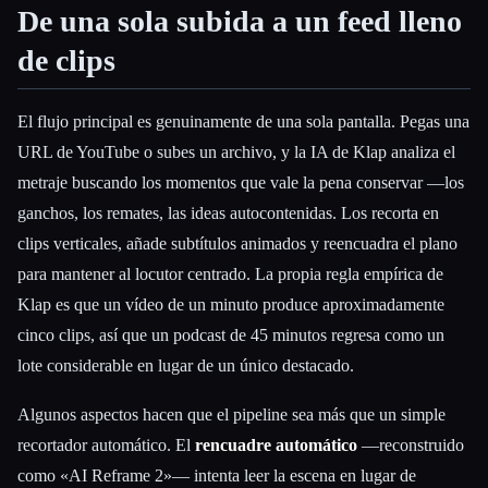
De una sola subida a un feed lleno
de clips
Esc
El flujo principal es genuinamente de una sola pantalla. Pegas una
URL de YouTube o subes un archivo, y la IA de Klap analiza el
metraje buscando los momentos que vale la pena conservar —los
ganchos, los remates, las ideas autocontenidas. Los recorta en
clips verticales, añade subtítulos animados y reencuadra el plano
para mantener al locutor centrado. La propia regla empírica de
Klap es que un vídeo de un minuto produce aproximadamente
cinco clips, así que un podcast de 45 minutos regresa como un
lote considerable en lugar de un único destacado.
Algunos aspectos hacen que el pipeline sea más que un simple
recortador automático. El
rencuadre automático
—reconstruido
como «AI Reframe 2»— intenta leer la escena en lugar de