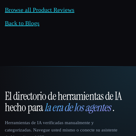
Browse all Product Reviews
Back to Blogs
El directorio de herramientas de IA
That AI Collection
hecho para
la era de los agentes
.
Herramientas de IA verificadas manualmente y
categorizadas. Navegue usted mismo o conecte su asistente