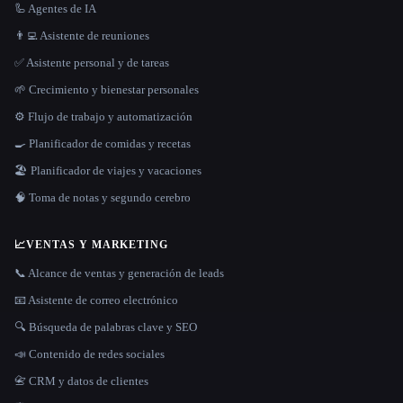
🦾 Agentes de IA
👨‍💻 Asistente de reuniones
✅ Asistente personal y de tareas
🌱 Crecimiento y bienestar personales
⚙️ Flujo de trabajo y automatización
🍳 Planificador de comidas y recetas
🏖 Planificador de viajes y vacaciones
🧠 Toma de notas y segundo cerebro
📈
VENTAS Y MARKETING
📞 Alcance de ventas y generación de leads
📧 Asistente de correo electrónico
🔍 Búsqueda de palabras clave y SEO
📣 Contenido de redes sociales
📇 CRM y datos de clientes