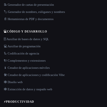
📝 Generador de cartas de presentación
🏷️ Generador de nombres, eslóganes y nombres
📄 Herramientas de PDF y documentos
💻
CÓDIGO Y DESARROLLO
🗄️ Auxiliar de bases de datos y SQL
💻 Auxiliar de programación
🦾 Codificación de agencia
🔌 Complementos y extensiones
📱 Creador de aplicaciones móviles
🛠️ Creador de aplicaciones y codificación Vibe
🕸 Diseño web
🕸️ Extracción de datos y raspado web
⚡
PRODUCTIVIDAD