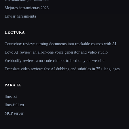
Mejores herramientas 2026
Enviar herramienta
LECTURA
Coursebox review: turning documents into trackable courses with AI
Lovo AI review: an all-in-one voice generator and video studio
Webbotify review: a no-code chatbot trained on your website
Translate.video review: fast AI dubbing and subtitles in 75+ languages
PARA IA
llms.txt
llms-full.txt
MCP server