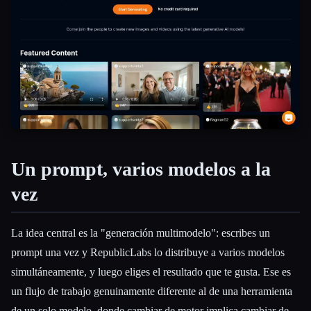
Esc
Un prompt, varios modelos a la
vez
La idea central es la "generación multimodelo": escribes un
prompt una vez y RepublicLabs lo distribuye a varios modelos
simultáneamente, y luego eliges el resultado que te gusta. Ese es
un flujo de trabajo genuinamente diferente al de una herramienta
de un solo modelo, donde cambiar de motor implica cambiar de