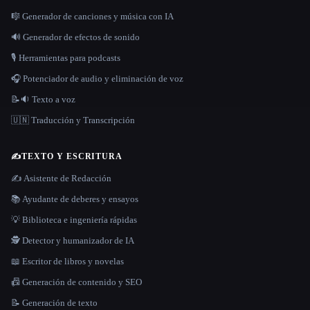
🎼 Generador de canciones y música con IA
🔊 Generador de efectos de sonido
🎙️ Herramientas para podcasts
🎧 Potenciador de audio y eliminación de voz
📝🔉 Texto a voz
🇺🇳 Traducción y Transcripción
✍️
TEXTO Y ESCRITURA
✍️ Asistente de Redacción
📚 Ayudante de deberes y ensayos
💡 Biblioteca e ingeniería rápidas
🕵️ Detector y humanizador de IA
📖 Escritor de libros y novelas
📠 Generación de contenido y SEO
📝 Generación de texto