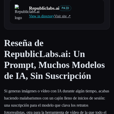
Republiclabs.ai
PAID
Todas las categorías
View in directory
Visit site ↗︎
Acerca de
Reseña de
RepublicLabs.ai: Un
Prompt, Muchos Modelos
de IA, Sin Suscripción
Si generas imágenes o vídeo con IA durante algún tiempo, acabas
haciendo malabarismos con un cajón lleno de inicios de sesión:
una suscripción para el modelo que clava los retratos
fotorrealistas, otra para la herramienta de vídeo de la que todo el