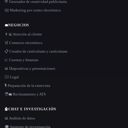
🪧 Generador de creatividad publicitaria
✉️ Marketing por correo electrónico
💼
NEGOCIOS
👨‍💻 Atención al cliente
🛒 Comercio electrónico
📋 Creador de currículums y currículums
📈 Cuentas y finanzas
📊 Diapositivas y presentaciones
👩‍⚖️ Legal
🎙️ Preparación de la entrevista
🧑‍💼 Reclutamiento y ATS
🤖
CHAT E INVESTIGACIÓN
📊 Análisis de datos
🎓 Asistente de investigación