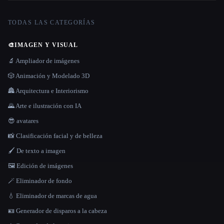
TODAS LAS CATEGORÍAS
🎨
IMAGEN Y VISUAL
🔬 Ampliador de imágenes
🎲 Animación y Modelado 3D
🏯 Arquitectura e Interiorismo
🌄 Arte e ilustración con IA
😎 avatares
📸 Clasificación facial y de belleza
🖌️ De texto a imagen
🖼️ Edición de imágenes
🪄 Eliminador de fondo
💧 Eliminador de marcas de agua
🪪 Generador de disparos a la cabeza