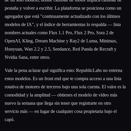
pestaña y volver a escribir. La plataforma se posiciona como un
agregador que está "continuamente actualizado con los últimos
modelos de IA", y el índice de herramientas lo respalda — lista
nombres actuales como Flux 1.1 Pro, Flux 2 Pro, Sora 2 de
OpenAI, Kling, Dream Machine y Ray2 de Luma, Minimax,
Hunyuan, Wan 2.2 y 2.5, Seedance, Red Panda de Recraft y
Nvidia Sana, entre otros.
Vale la pena aclarar qué significa esto: RepublicLabs no entrena
estos modelos. Es un front end que te compra acceso a una lista
rotativa de motores de terceros bajo una sola cuenta. El valor es la
comodidad y la amplitud — obtienes el modelo de vídeo más
nuevo la semana que llega sin tener que registrarte en otro
servicio más — en lugar de cualquier cosa propietaria bajo el
capó.