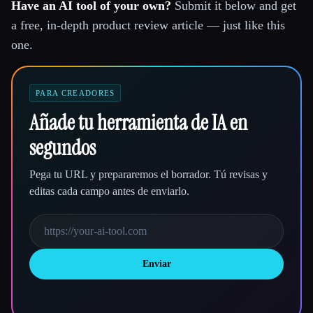
Have an AI tool of your own?
Submit it below and get
a free, in-depth product review article — just like this
one.
PARA CREADORES
Añade tu herramienta de IA en
segundos
Pega tu URL y prepararemos el borrador. Tú revisas y
editas cada campo antes de enviarlo.
Enviar