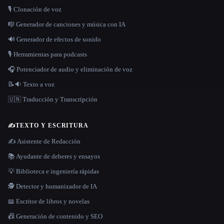
🎙️ Clonación de voz
🎼 Generador de canciones y música con IA
🔊 Generador de efectos de sonido
🎙️ Herramientas para podcasts
🎧 Potenciador de audio y eliminación de voz
📝🔉 Texto a voz
🇺🇳 Traducción y Transcripción
✍️
TEXTO Y ESCRITURA
✍️ Asistente de Redacción
📚 Ayudante de deberes y ensayos
💡 Biblioteca e ingeniería rápidas
🕵️ Detector y humanizador de IA
📖 Escritor de libros y novelas
📠 Generación de contenido y SEO