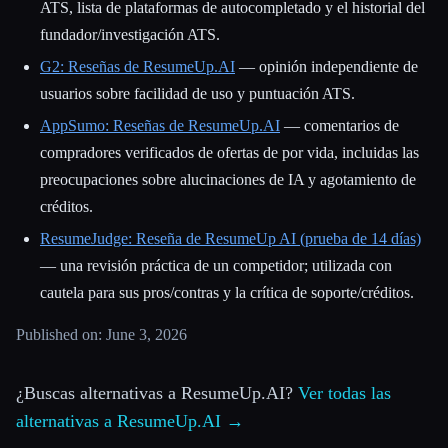
ATS, lista de plataformas de autocompletado y el historial del
fundador/investigación ATS.
G2: Reseñas de ResumeUp.AI
— opinión independiente de
usuarios sobre facilidad de uso y puntuación ATS.
AppSumo: Reseñas de ResumeUp.AI
— comentarios de
compradores verificados de ofertas de por vida, incluidas las
preocupaciones sobre alucinaciones de IA y agotamiento de
créditos.
ResumeJudge: Reseña de ResumeUp AI (prueba de 14 días)
— una revisión práctica de un competidor; utilizada con
cautela para sus pros/contras y la crítica de soporte/créditos.
Published on: June 3, 2026
¿Buscas alternativas a ResumeUp.AI?
Ver todas las
alternativas a ResumeUp.AI →