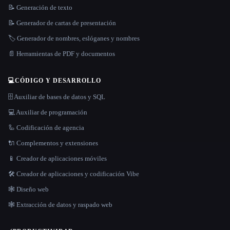
📝 Generación de texto
📝 Generador de cartas de presentación
🏷️ Generador de nombres, eslóganes y nombres
📄 Herramientas de PDF y documentos
💻
CÓDIGO Y DESARROLLO
🗄️ Auxiliar de bases de datos y SQL
💻 Auxiliar de programación
🦾 Codificación de agencia
🔌 Complementos y extensiones
📱 Creador de aplicaciones móviles
🛠️ Creador de aplicaciones y codificación Vibe
🕸 Diseño web
🕸️ Extracción de datos y raspado web