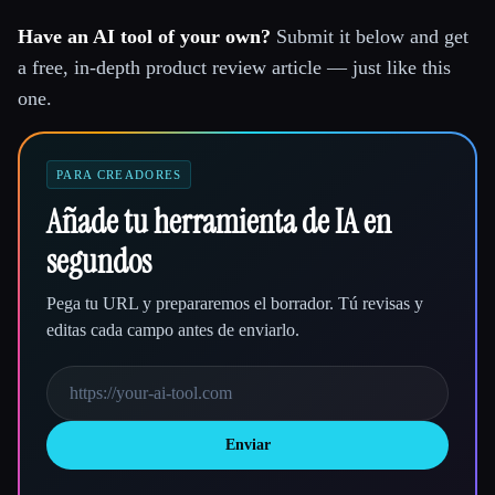
Have an AI tool of your own?
Submit it below and get
a free, in-depth product review article — just like this
one.
PARA CREADORES
Añade tu herramienta de IA en
segundos
Pega tu URL y prepararemos el borrador. Tú revisas y
editas cada campo antes de enviarlo.
Enviar