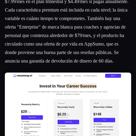
$7.99/mes en el plan trimestral y $4.49/mes si pagas anualmente.
Cada característica premium está incluida en cada nivel; la única
variable es cuánto tiempo te comprometes. También hay una
oferta "Enterprise" de marca blanca para coaches y agencias de
personal que comienza alrededor de $79/mes, y el producto ha
circulado como una oferta de por vida en AppSumo, que es
donde proviene una buena parte de sus reseñas públicas. Se
anuncia una garantía de devolución de dinero de 60 días.