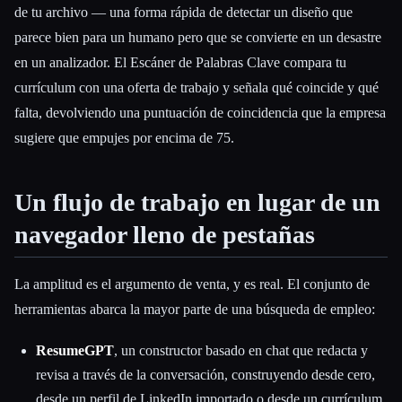
de tu archivo — una forma rápida de detectar un diseño que
parece bien para un humano pero que se convierte en un desastre
en un analizador. El Escáner de Palabras Clave compara tu
currículum con una oferta de trabajo y señala qué coincide y qué
falta, devolviendo una puntuación de coincidencia que la empresa
sugiere que empujes por encima de 75.
Un flujo de trabajo en lugar de un
navegador lleno de pestañas
La amplitud es el argumento de venta, y es real. El conjunto de
herramientas abarca la mayor parte de una búsqueda de empleo:
ResumeGPT
, un constructor basado en chat que redacta y
revisa a través de la conversación, construyendo desde cero,
desde un perfil de LinkedIn importado o desde un currículum