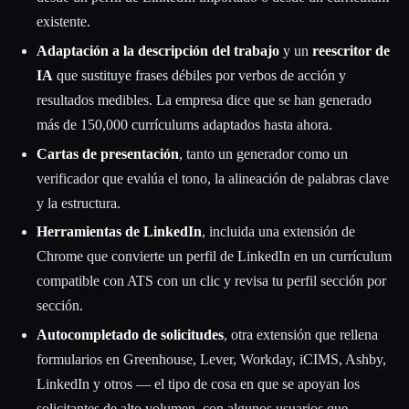
existente.
Adaptación a la descripción del trabajo
y un
reescritor de
IA
que sustituye frases débiles por verbos de acción y
resultados medibles. La empresa dice que se han generado
más de 150,000 currículums adaptados hasta ahora.
Cartas de presentación
, tanto un generador como un
verificador que evalúa el tono, la alineación de palabras clave
y la estructura.
Herramientas de LinkedIn
, incluida una extensión de
Chrome que convierte un perfil de LinkedIn en un currículum
compatible con ATS con un clic y revisa tu perfil sección por
sección.
Autocompletado de solicitudes
, otra extensión que rellena
formularios en Greenhouse, Lever, Workday, iCIMS, Ashby,
LinkedIn y otros — el tipo de cosa en que se apoyan los
solicitantes de alto volumen, con algunos usuarios que