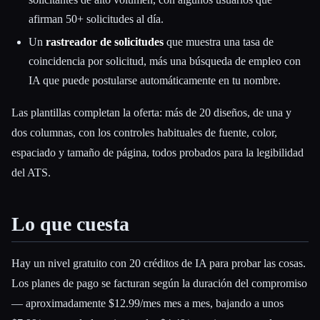
afirman 50+ solicitudes al día.
Un
rastreador de solicitudes
que muestra una tasa de
coincidencia por solicitud, más una búsqueda de empleo con
IA que puede postularse automáticamente en tu nombre.
Las plantillas completan la oferta: más de 20 diseños, de una y
dos columnas, con los controles habituales de fuente, color,
espaciado y tamaño de página, todos probados para la legibilidad
del ATS.
Lo que cuesta
Hay un nivel gratuito con 20 créditos de IA para probar las cosas.
Los planes de pago se facturan según la duración del compromiso
— aproximadamente $12.99/mes mes a mes, bajando a unos