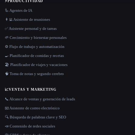
⚡
PRODUCTIVIDAD
🦾 Agentes de IA
👨‍💻 Asistente de reuniones
✅ Asistente personal y de tareas
🌱 Crecimiento y bienestar personales
⚙️ Flujo de trabajo y automatización
🍳 Planificador de comidas y recetas
🏖 Planificador de viajes y vacaciones
🧠 Toma de notas y segundo cerebro
📈
VENTAS Y MARKETING
📞 Alcance de ventas y generación de leads
📧 Asistente de correo electrónico
🔍 Búsqueda de palabras clave y SEO
📣 Contenido de redes sociales