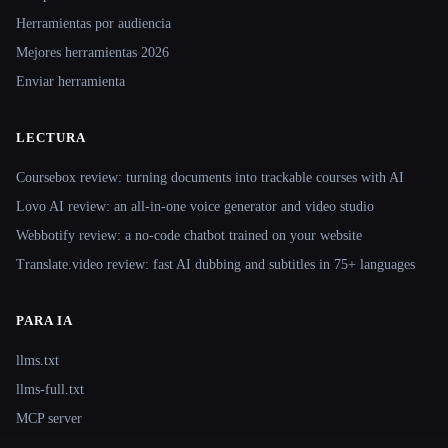
Herramientas por audiencia
Mejores herramientas 2026
Enviar herramienta
LECTURA
Coursebox review: turning documents into trackable courses with AI
Lovo AI review: an all-in-one voice generator and video studio
Webbotify review: a no-code chatbot trained on your website
Translate.video review: fast AI dubbing and subtitles in 75+ languages
PARA IA
llms.txt
llms-full.txt
MCP server