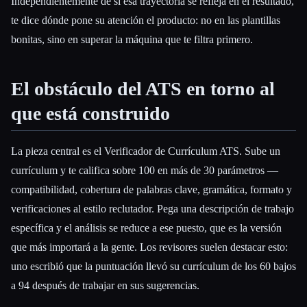
Independientemente de si esa trayectoria se refleja en el resultado,
te dice dónde pone su atención el producto: no en las plantillas
bonitas, sino en superar la máquina que te filtra primero.
El obstáculo del ATS en torno al
que está construido
La pieza central es el Verificador de Currículum ATS. Sube un
currículum y te califica sobre 100 en más de 30 parámetros —
compatibilidad, cobertura de palabras clave, gramática, formato y
verificaciones al estilo reclutador. Pega una descripción de trabajo
específica y el análisis se reduce a ese puesto, que es la versión
que más importará a la gente. Los revisores suelen destacar esto:
uno escribió que la puntuación llevó su currículum de los 60 bajos
a 94 después de trabajar en sus sugerencias.