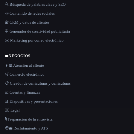
🔍 Búsqueda de palabras clave y SEO
📣 Contenido de redes sociales
📇 CRM y datos de clientes
🪧 Generador de creatividad publicitaria
✉️ Marketing por correo electrónico
💼
NEGOCIOS
👨‍💻 Atención al cliente
🛒 Comercio electrónico
📋 Creador de currículums y currículums
📈 Cuentas y finanzas
📊 Diapositivas y presentaciones
👩‍⚖️ Legal
🎙️ Preparación de la entrevista
🧑‍💼 Reclutamiento y ATS