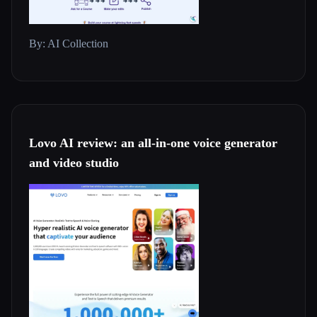
By: AI Collection
Lovo AI review: an all-in-one voice generator
and video studio