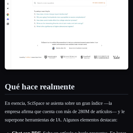
Esc
Qué hace realmente
En esencia, SciSpace se asienta sobre un gran índice —la
empresa afirma que cuenta con más de 280M de artículos— y le
superpone herramientas de IA. Algunos elementos destacan: