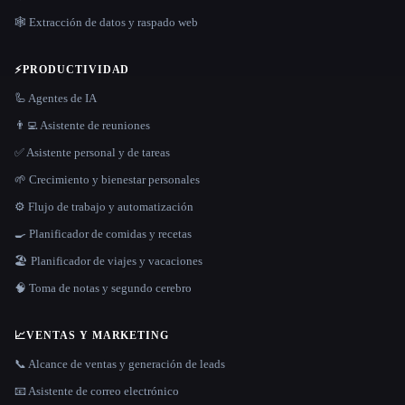
🕸️ Extracción de datos y raspado web
⚡
PRODUCTIVIDAD
🦾 Agentes de IA
👨‍💻 Asistente de reuniones
✅ Asistente personal y de tareas
🌱 Crecimiento y bienestar personales
⚙️ Flujo de trabajo y automatización
🍳 Planificador de comidas y recetas
🏖 Planificador de viajes y vacaciones
🧠 Toma de notas y segundo cerebro
📈
VENTAS Y MARKETING
📞 Alcance de ventas y generación de leads
📧 Asistente de correo electrónico