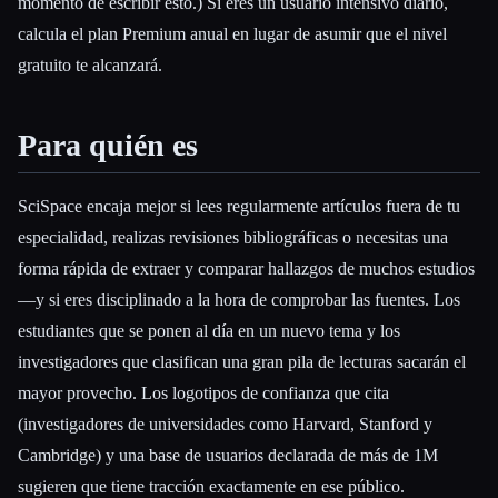
momento de escribir esto.) Si eres un usuario intensivo diario,
calcula el plan Premium anual en lugar de asumir que el nivel
gratuito te alcanzará.
Para quién es
SciSpace encaja mejor si lees regularmente artículos fuera de tu
especialidad, realizas revisiones bibliográficas o necesitas una
forma rápida de extraer y comparar hallazgos de muchos estudios
—y si eres disciplinado a la hora de comprobar las fuentes. Los
estudiantes que se ponen al día en un nuevo tema y los
investigadores que clasifican una gran pila de lecturas sacarán el
mayor provecho. Los logotipos de confianza que cita
(investigadores de universidades como Harvard, Stanford y
Cambridge) y una base de usuarios declarada de más de 1M
sugieren que tiene tracción exactamente en ese público.