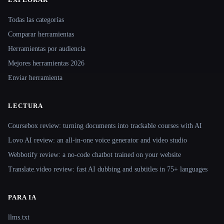
Site navigation
Todas las categorías
Comparar herramientas
Herramientas por audiencia
Mejores herramientas 2026
Enviar herramienta
LECTURA
Coursebox review: turning documents into trackable courses with AI
Lovo AI review: an all-in-one voice generator and video studio
Webbotify review: a no-code chatbot trained on your website
Translate.video review: fast AI dubbing and subtitles in 75+ languages
PARA IA
llms.txt