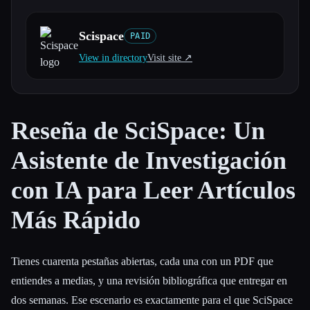
Todas las categorías
Scispace
PAID
View in directory
Visit site ↗︎
Acerca de
Reseña de SciSpace: Un
Asistente de Investigación
con IA para Leer Artículos
Más Rápido
Tienes cuarenta pestañas abiertas, cada una con un PDF que
entiendes a medias, y una revisión bibliográfica que entregar en
dos semanas. Ese escenario es exactamente para el que SciSpace