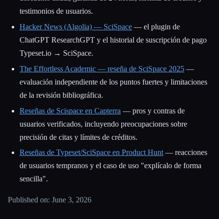
testimonios de usuarios.
Hacker News (Algolia) — SciSpace
— el plugin de
ChatGPT ResearchGPT y el historial de suscripción de pago
Typeset.io → SciSpace.
The Effortless Academic — reseña de SciSpace 2025
—
evaluación independiente de los puntos fuertes y limitaciones
de la revisión bibliográfica.
Reseñas de Scispace en Capterra
— pros y contras de
usuarios verificados, incluyendo preocupaciones sobre
precisión de citas y límites de créditos.
Reseñas de Typeset/SciSpace en Product Hunt
— reacciones
de usuarios tempranos y el caso de uso "explícalo de forma
sencilla".
Published on: June 3, 2026