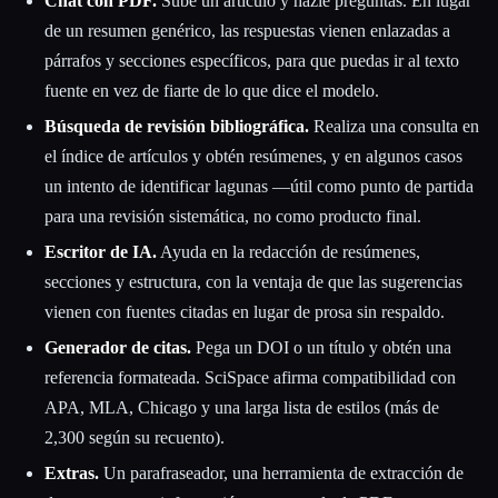
Chat con PDF.
Sube un artículo y hazle preguntas. En lugar
de un resumen genérico, las respuestas vienen enlazadas a
párrafos y secciones específicos, para que puedas ir al texto
fuente en vez de fiarte de lo que dice el modelo.
Búsqueda de revisión bibliográfica.
Realiza una consulta en
el índice de artículos y obtén resúmenes, y en algunos casos
un intento de identificar lagunas —útil como punto de partida
para una revisión sistemática, no como producto final.
Escritor de IA.
Ayuda en la redacción de resúmenes,
secciones y estructura, con la ventaja de que las sugerencias
vienen con fuentes citadas en lugar de prosa sin respaldo.
Generador de citas.
Pega un DOI o un título y obtén una
referencia formateada. SciSpace afirma compatibilidad con
APA, MLA, Chicago y una larga lista de estilos (más de
2,300 según su recuento).
Extras.
Un parafraseador, una herramienta de extracción de