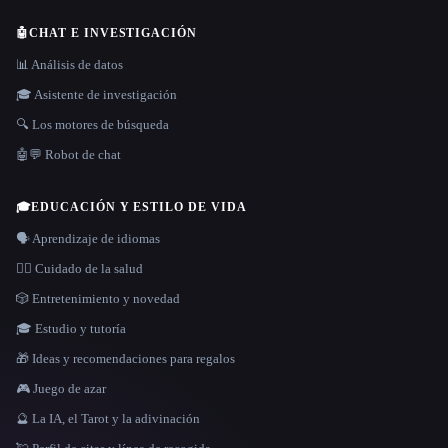
🤖
CHAT E INVESTIGACIÓN
📊 Análisis de datos
🎓 Asistente de investigación
🔍 Los motores de búsqueda
🤖💬 Robot de chat
🎓
EDUCACIÓN Y ESTILO DE VIDA
🗣️ Aprendizaje de idiomas
👩‍⚕️ Cuidado de la salud
🎲 Entretenimiento y novedad
🎓 Estudio y tutoría
🎁 Ideas y recomendaciones para regalos
🎮 Juego de azar
🔮 La IA, el Tarot y la adivinación