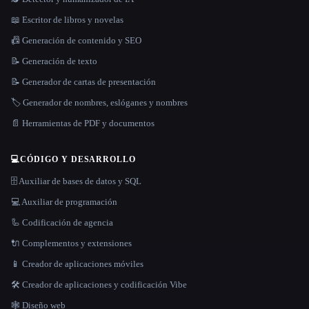
📖 Escritor de libros y novelas
📠 Generación de contenido y SEO
📝 Generación de texto
📝 Generador de cartas de presentación
🏷️ Generador de nombres, eslóganes y nombres
📄 Herramientas de PDF y documentos
💻
CÓDIGO Y DESARROLLO
🗄️ Auxiliar de bases de datos y SQL
💻 Auxiliar de programación
🦾 Codificación de agencia
🔌 Complementos y extensiones
📱 Creador de aplicaciones móviles
🛠️ Creador de aplicaciones y codificación Vibe
🕸 Diseño web