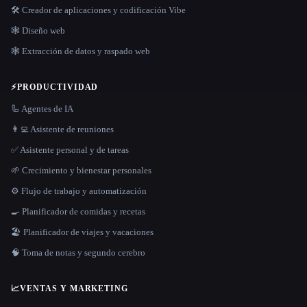
🛠️ Creador de aplicaciones y codificación Vibe
🕸 Diseño web
🕸️ Extracción de datos y raspado web
⚡
PRODUCTIVIDAD
🦾 Agentes de IA
👨‍💻 Asistente de reuniones
✅ Asistente personal y de tareas
🌱 Crecimiento y bienestar personales
⚙️ Flujo de trabajo y automatización
🍳 Planificador de comidas y recetas
🏖 Planificador de viajes y vacaciones
🧠 Toma de notas y segundo cerebro
📈
VENTAS Y MARKETING