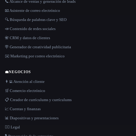
📞 Alcance de ventas y generación de leads
📧 Asistente de correo electrónico
🔍 Búsqueda de palabras clave y SEO
📣 Contenido de redes sociales
📇 CRM y datos de clientes
🪧 Generador de creatividad publicitaria
✉️ Marketing por correo electrónico
💼
NEGOCIOS
👨‍💻 Atención al cliente
🛒 Comercio electrónico
📋 Creador de currículums y currículums
📈 Cuentas y finanzas
📊 Diapositivas y presentaciones
👩‍⚖️ Legal