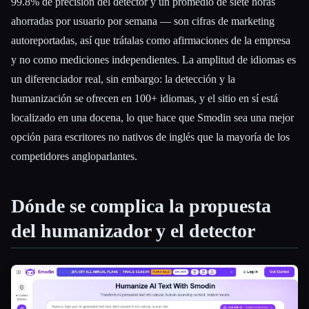
99.8% de precisión del detector y un promedio de siete horas
ahorradas por usuario por semana — son cifras de marketing
autoreportadas, así que trátalas como afirmaciones de la empresa
y no como mediciones independientes. La amplitud de idiomas es
un diferenciador real, sin embargo: la detección y la
humanización se ofrecen en 100+ idiomas, y el sitio en sí está
localizado en una docena, lo que hace que Smodin sea una mejor
opción para escritores no nativos de inglés que la mayoría de los
competidores angloparlantes.
Dónde se complica la propuesta
del humanizador y el detector