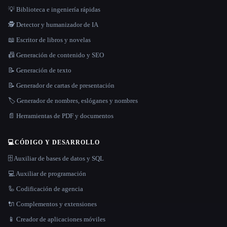
💡 Biblioteca e ingeniería rápidas
🕵️ Detector y humanizador de IA
📖 Escritor de libros y novelas
📠 Generación de contenido y SEO
📝 Generación de texto
📝 Generador de cartas de presentación
🏷️ Generador de nombres, eslóganes y nombres
📄 Herramientas de PDF y documentos
💻
CÓDIGO Y DESARROLLO
🗄️ Auxiliar de bases de datos y SQL
💻 Auxiliar de programación
🦾 Codificación de agencia
🔌 Complementos y extensiones
📱 Creador de aplicaciones móviles