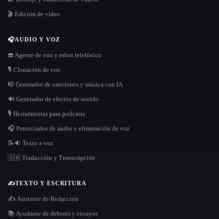
🎬 Edición de vídeo
🎧
AUDIO Y VOZ
☎️ Agente de voz y robot telefónico
🎙️ Clonación de voz
🎼 Generador de canciones y música con IA
🔊 Generador de efectos de sonido
🎙️ Herramientas para podcasts
🎧 Potenciador de audio y eliminación de voz
📝🔉 Texto a voz
🇺🇳 Traducción y Transcripción
✍️
TEXTO Y ESCRITURA
✍️ Asistente de Redacción
📚 Ayudante de deberes y ensayos