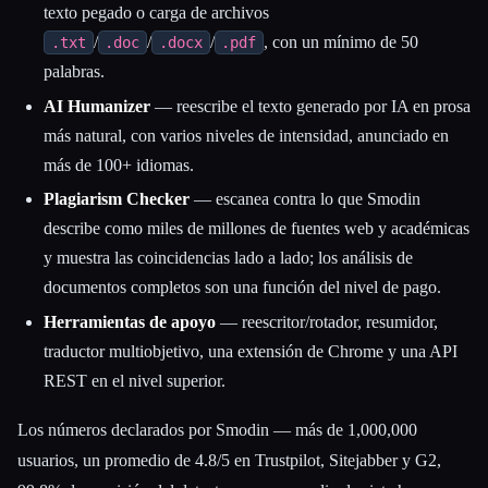
texto pegado o carga de archivos
/
/
/
, con un mínimo de 50
.txt
.doc
.docx
.pdf
palabras.
AI Humanizer
— reescribe el texto generado por IA en prosa
más natural, con varios niveles de intensidad, anunciado en
más de 100+ idiomas.
Plagiarism Checker
— escanea contra lo que Smodin
describe como miles de millones de fuentes web y académicas
y muestra las coincidencias lado a lado; los análisis de
documentos completos son una función del nivel de pago.
Herramientas de apoyo
— reescritor/rotador, resumidor,
traductor multiobjetivo, una extensión de Chrome y una API
REST en el nivel superior.
Los números declarados por Smodin — más de 1,000,000
usuarios, un promedio de 4.8/5 en Trustpilot, Sitejabber y G2,