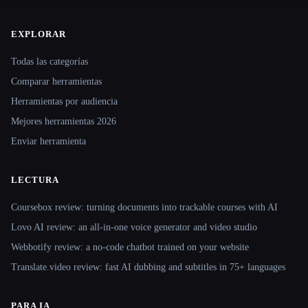
EXPLORAR
Site navigation
Todas las categorías
Comparar herramientas
Herramientas por audiencia
Mejores herramientas 2026
Enviar herramienta
LECTURA
Coursebox review: turning documents into trackable courses with AI
Lovo AI review: an all-in-one voice generator and video studio
Webbotify review: a no-code chatbot trained on your website
Translate.video review: fast AI dubbing and subtitles in 75+ languages
PARA IA