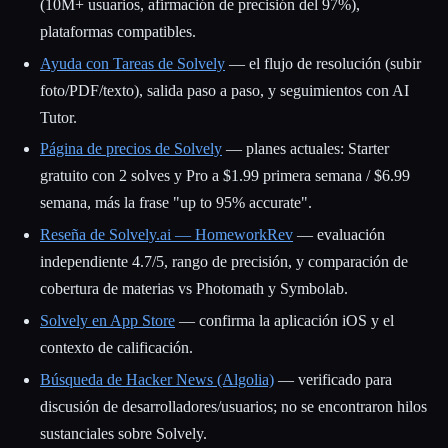
(10M+ usuarios, afirmación de precisión del 97%),
plataformas compatibles.
Ayuda con Tareas de Solvely
— el flujo de resolución (subir
foto/PDF/texto), salida paso a paso, y seguimientos con AI
Tutor.
Página de precios de Solvely
— planes actuales: Starter
gratuito con 2 solves y Pro a $1.99 primera semana / $6.99
semana, más la frase "up to 95% accurate".
Reseña de Solvely.ai — HomeworkRev
— evaluación
independiente 4.7/5, rango de precisión, y comparación de
cobertura de materias vs Photomath y Symbolab.
Solvely en App Store
— confirma la aplicación iOS y el
contexto de calificación.
Búsqueda de Hacker News (Algolia)
— verificado para
discusión de desarrolladores/usuarios; no se encontraron hilos
sustanciales sobre Solvely.