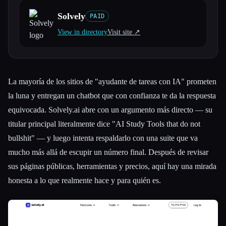
Solvely
PAID
Todas las categorías
View in directory
Visit site ↗︎
Acerca de
La mayoría de los sitios de "ayudante de tareas con IA" prometen
la luna y entregan un chatbot que con confianza te da la respuesta
equivocada. Solvely.ai abre con un argumento más directo — su
titular principal literalmente dice "AI Study Tools that do not
bullshit" — y luego intenta respaldarlo con una suite que va
mucho más allá de escupir un número final. Después de revisar
sus páginas públicas, herramientas y precios, aquí hay una mirada
honesta a lo que realmente hace y para quién es.