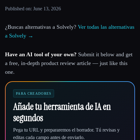
Published on: June 13, 2026
¿Buscas alternativas a Solvely?
Ver todas las alternativas
a Solvely →
Have an AI tool of your own?
Submit it below and get
a free, in-depth product review article — just like this
one.
PARA CREADORES
Añade tu herramienta de IA en
segundos
Pega tu URL y prepararemos el borrador. Tú revisas y
editas cada campo antes de enviarlo.