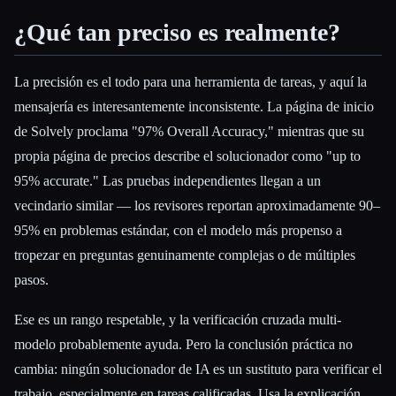
¿Qué tan preciso es realmente?
La precisión es el todo para una herramienta de tareas, y aquí la
mensajería es interesantemente inconsistente. La página de inicio
de Solvely proclama "97% Overall Accuracy," mientras que su
propia página de precios describe el solucionador como "up to
95% accurate." Las pruebas independientes llegan a un
vecindario similar — los revisores reportan aproximadamente 90–
95% en problemas estándar, con el modelo más propenso a
tropezar en preguntas genuinamente complejas o de múltiples
pasos.
Ese es un rango respetable, y la verificación cruzada multi-
modelo probablemente ayuda. Pero la conclusión práctica no
cambia: ningún solucionador de IA es un sustituto para verificar el
trabajo, especialmente en tareas calificadas. Usa la explicación