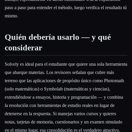
paso a paso para entender el método, luego verifica el resultado tú
mismo.
Quién debería usarlo — y qué
considerar
Solvely es ideal para el estudiante que quiere una sola herramienta
que abarque materias. Los revisores señalan que cubre más
terreno que las aplicaciones de propósito único como Photomath
(solo matemáticas) o Symbolab (matemáticas y ciencias),
extendiéndose a ensayos, historia y programación — y combina
la resolución con herramientas de estudio reales en lugar de
detenerse en la respuesta. Si manejas varios cursos y quieres
notas, tarjetas de memoria, cuestionarios y un examen simulado
en el mismo lugar, esa consolidación es el verdadero atractivo.