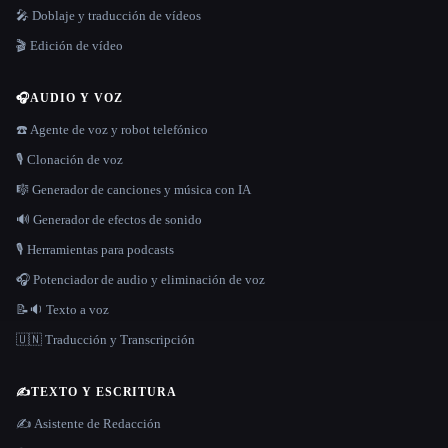
🎤 Doblaje y traducción de vídeos
🎬 Edición de vídeo
🎧
AUDIO Y VOZ
☎️ Agente de voz y robot telefónico
🎙️ Clonación de voz
🎼 Generador de canciones y música con IA
🔊 Generador de efectos de sonido
🎙️ Herramientas para podcasts
🎧 Potenciador de audio y eliminación de voz
📝🔉 Texto a voz
🇺🇳 Traducción y Transcripción
✍️
TEXTO Y ESCRITURA
✍️ Asistente de Redacción