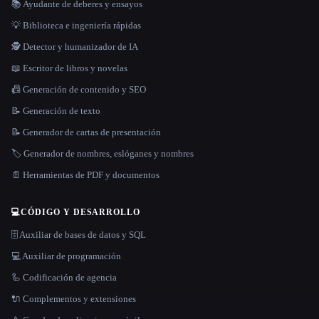
📚 Ayudante de deberes y ensayos
💡 Biblioteca e ingeniería rápidas
🕵️ Detector y humanizador de IA
📖 Escritor de libros y novelas
📠 Generación de contenido y SEO
📝 Generación de texto
📝 Generador de cartas de presentación
🏷️ Generador de nombres, eslóganes y nombres
📄 Herramientas de PDF y documentos
💻
CÓDIGO Y DESARROLLO
🗄️ Auxiliar de bases de datos y SQL
💻 Auxiliar de programación
🦾 Codificación de agencia
🔌 Complementos y extensiones