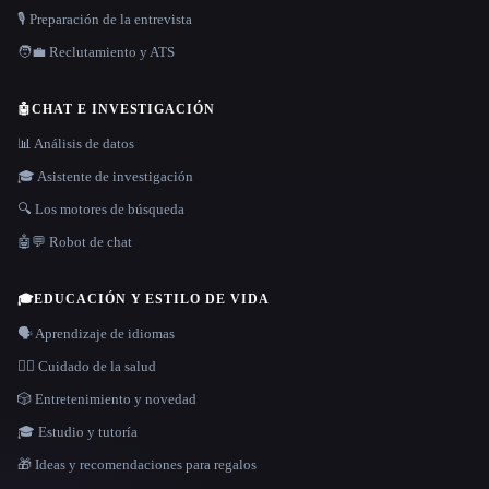
🎙️ Preparación de la entrevista
🧑‍💼 Reclutamiento y ATS
🤖
CHAT E INVESTIGACIÓN
📊 Análisis de datos
🎓 Asistente de investigación
🔍 Los motores de búsqueda
🤖💬 Robot de chat
🎓
EDUCACIÓN Y ESTILO DE VIDA
🗣️ Aprendizaje de idiomas
👩‍⚕️ Cuidado de la salud
🎲 Entretenimiento y novedad
🎓 Estudio y tutoría
🎁 Ideas y recomendaciones para regalos