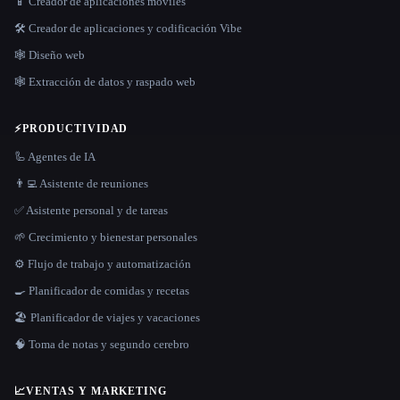
📱 Creador de aplicaciones móviles
🛠️ Creador de aplicaciones y codificación Vibe
🕸 Diseño web
🕸️ Extracción de datos y raspado web
⚡
PRODUCTIVIDAD
🦾 Agentes de IA
👨‍💻 Asistente de reuniones
✅ Asistente personal y de tareas
🌱 Crecimiento y bienestar personales
⚙️ Flujo de trabajo y automatización
🍳 Planificador de comidas y recetas
🏖 Planificador de viajes y vacaciones
🧠 Toma de notas y segundo cerebro
📈
VENTAS Y MARKETING