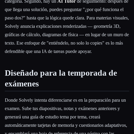
categoría. Segundo, hay un
AI Tutor
de seguimiento: después de
que llega una solución, puedes preguntar "¿por qué funciona el
paso dos?" hasta que la lógica quede clara. Para materias visuales,
Solvely anuncia explicaciones renderizadas — geometría 3D,
gráficas de cálculo, diagramas de física — en lugar de un muro de
texto. Ese enfoque de "entiéndelo, no solo lo copies" es lo más
defendible que una IA de tareas puede apoyar.
Diseñado para la temporada de
exámenes
Donde Solvely intenta diferenciarse es en la preparación para un
examen. Sube tus diapositivas, notas y exámenes anteriores y
generará una guía de estudio tema por tema, creará
automáticamente tarjetas de memoria y cuestionarios adaptativos,
y ensamblará una hoja de referencia de una página con las