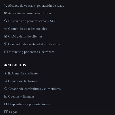
📞 Alcance de ventas y generación de leads
📧 Asistente de correo electrónico
🔍 Búsqueda de palabras clave y SEO
📣 Contenido de redes sociales
📇 CRM y datos de clientes
🪧 Generador de creatividad publicitaria
✉️ Marketing por correo electrónico
💼
NEGOCIOS
👨‍💻 Atención al cliente
🛒 Comercio electrónico
📋 Creador de currículums y currículums
📈 Cuentas y finanzas
📊 Diapositivas y presentaciones
👩‍⚖️ Legal