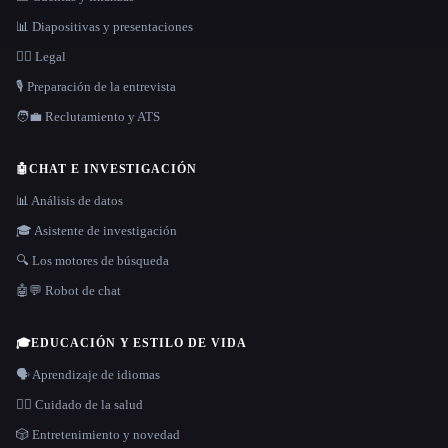
📊 Diapositivas y presentaciones
👩‍⚖️ Legal
🎙️ Preparación de la entrevista
🧑‍💼 Reclutamiento y ATS
🤖
CHAT E INVESTIGACIÓN
📊 Análisis de datos
🎓 Asistente de investigación
🔍 Los motores de búsqueda
🤖💬 Robot de chat
🎓
EDUCACIÓN Y ESTILO DE VIDA
🗣️ Aprendizaje de idiomas
👩‍⚕️ Cuidado de la salud
🎲 Entretenimiento y novedad