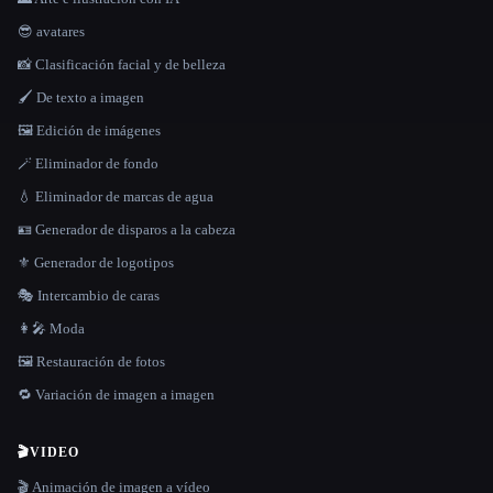
😎 avatares
📸 Clasificación facial y de belleza
🖌️ De texto a imagen
🖼️ Edición de imágenes
🪄 Eliminador de fondo
💧 Eliminador de marcas de agua
🪪 Generador de disparos a la cabeza
⚜️ Generador de logotipos
🎭 Intercambio de caras
👩‍🎤 Moda
🖼️ Restauración de fotos
🔁 Variación de imagen a imagen
🎬
VIDEO
🎬 Animación de imagen a vídeo