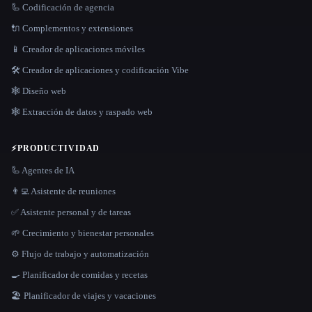
🦾 Codificación de agencia
🔌 Complementos y extensiones
📱 Creador de aplicaciones móviles
🛠️ Creador de aplicaciones y codificación Vibe
🕸 Diseño web
🕸️ Extracción de datos y raspado web
⚡
PRODUCTIVIDAD
🦾 Agentes de IA
👨‍💻 Asistente de reuniones
✅ Asistente personal y de tareas
🌱 Crecimiento y bienestar personales
⚙️ Flujo de trabajo y automatización
🍳 Planificador de comidas y recetas
🏖 Planificador de viajes y vacaciones