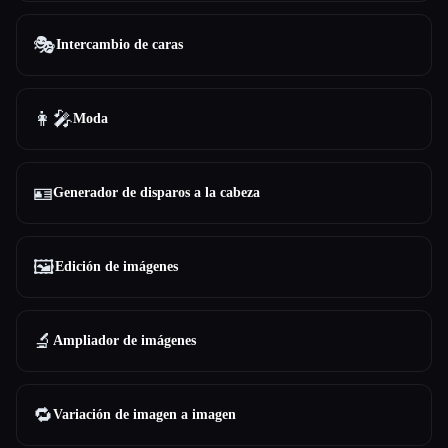
🎭
Intercambio de caras
👩‍🎤
Moda
🪪
Generador de disparos a la cabeza
🖼️
Edición de imágenes
🔬
Ampliador de imágenes
🔁
Variación de imagen a imagen