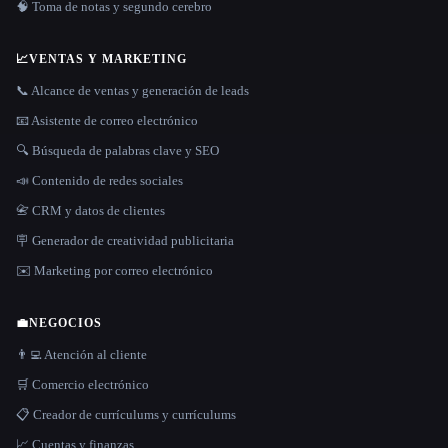
🧠 Toma de notas y segundo cerebro
📈
VENTAS Y MARKETING
📞 Alcance de ventas y generación de leads
📧 Asistente de correo electrónico
🔍 Búsqueda de palabras clave y SEO
📣 Contenido de redes sociales
📇 CRM y datos de clientes
🪧 Generador de creatividad publicitaria
✉️ Marketing por correo electrónico
💼
NEGOCIOS
👨‍💻 Atención al cliente
🛒 Comercio electrónico
📋 Creador de currículums y currículums
📈 Cuentas y finanzas