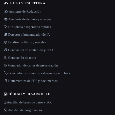
✍️
TEXTO Y ESCRITURA
✍️ Asistente de Redacción
📚 Ayudante de deberes y ensayos
💡 Biblioteca e ingeniería rápidas
🕵️ Detector y humanizador de IA
📖 Escritor de libros y novelas
📠 Generación de contenido y SEO
📝 Generación de texto
📝 Generador de cartas de presentación
🏷️ Generador de nombres, eslóganes y nombres
📄 Herramientas de PDF y documentos
💻
CÓDIGO Y DESARROLLO
🗄️ Auxiliar de bases de datos y SQL
💻 Auxiliar de programación