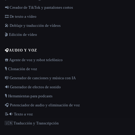
📲 Creador de TikTok y pantalones cortos
🎞️ De texto a vídeo
🎤 Doblaje y traducción de vídeos
🎬 Edición de vídeo
🎧
AUDIO Y VOZ
☎️ Agente de voz y robot telefónico
🎙️ Clonación de voz
🎼 Generador de canciones y música con IA
🔊 Generador de efectos de sonido
🎙️ Herramientas para podcasts
🎧 Potenciador de audio y eliminación de voz
📝🔉 Texto a voz
🇺🇳 Traducción y Transcripción