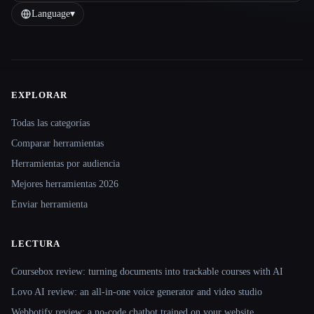
Language
▾
EXPLORAR
Site navigation
Todas las categorías
Comparar herramientas
Herramientas por audiencia
Mejores herramientas 2026
Enviar herramienta
LECTURA
Coursebox review: turning documents into trackable courses with AI
Lovo AI review: an all-in-one voice generator and video studio
Webbotify review: a no-code chatbot trained on your website