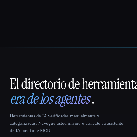
El directorio de herramient
That AI Collection
era de los agentes
.
Herramientas de IA verificadas manualmente y
categorizadas. Navegue usted mismo o conecte su asistente
de IA mediante MCP.