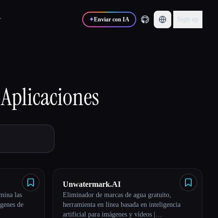
r
Sign up
✦
Enviar con IA
Aplicaciones
Unwatermark.AI
mina las
Eliminador de marcas de agua gratuito,
ágenes de
herramienta en línea basada en inteligencia
artificial para imágenes y vídeos |