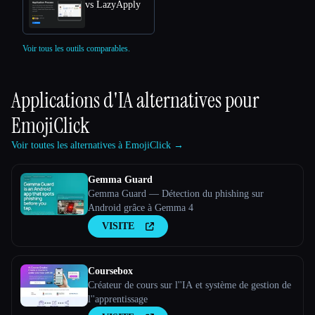
vs LazyApply
Voir tous les outils comparables.
Applications d'IA alternatives pour
EmojiClick
Voir toutes les alternatives à EmojiClick →
Gemma Guard
Gemma Guard — Détection du phishing sur
Android grâce à Gemma 4
VISITE
Coursebox
Créateur de cours sur l''IA et système de gestion de
l''apprentissage