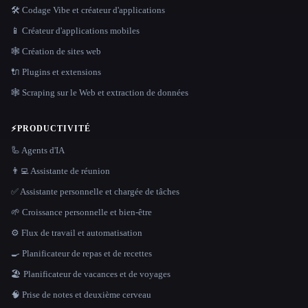
🛠️ Codage Vibe et créateur d'applications
📱 Créateur d'applications mobiles
🕸 Création de sites web
🔌 Plugins et extensions
🕸️ Scraping sur le Web et extraction de données
⚡
PRODUCTIVITÉ
🦾 Agents d'IA
👨‍💻 Assistante de réunion
✅ Assistante personnelle et chargée de tâches
🌱 Croissance personnelle et bien-être
⚙️ Flux de travail et automatisation
🍳 Planificateur de repas et de recettes
🏖 Planificateur de vacances et de voyages
🧠 Prise de notes et deuxième cerveau