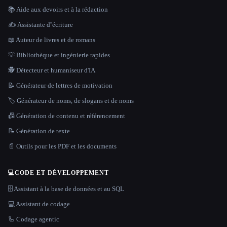
📚 Aide aux devoirs et à la rédaction
✍️ Assistante d''écriture
📖 Auteur de livres et de romans
💡 Bibliothèque et ingénierie rapides
🕵️ Détecteur et humaniseur d'IA
📝 Générateur de lettres de motivation
🏷️ Générateur de noms, de slogans et de noms
📠 Génération de contenu et référencement
📝 Génération de texte
📄 Outils pour les PDF et les documents
💻
CODE ET DÉVELOPPEMENT
🗄️ Assistant à la base de données et au SQL
💻 Assistant de codage
🦾 Codage agentic