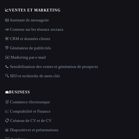
📈
VENTES ET MARKETING
📧 Assistant de messagerie
📣 Contenu sur les réseaux sociaux
📇 CRM et données clients
🪧 Générateur de publicités
✉️ Marketing par e-mail
📞 Sensibilisation des ventes et génération de prospects
🔍 SEO et recherche de mots clés
💼
BUSINESS
🛒 Commerce électronique
📈 Comptabilité et Finance
📋 Créateur de CV et de CV
📊 Diapositives et présentations