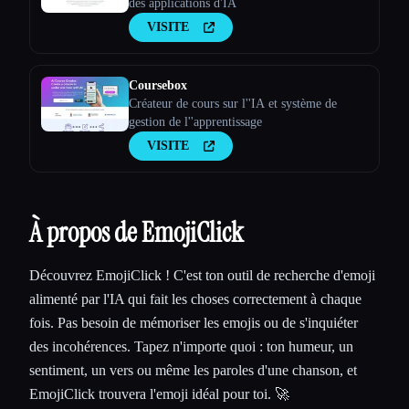
des applications d'IA
VISITE
Coursebox
Créateur de cours sur l''IA et système de
gestion de l''apprentissage
VISITE
À propos de EmojiClick
Découvrez EmojiClick ! C'est ton outil de recherche d'emoji
alimenté par l'IA qui fait les choses correctement à chaque
fois. Pas besoin de mémoriser les emojis ou de s'inquiéter
des incohérences. Tapez n'importe quoi : ton humeur, un
sentiment, un vers ou même les paroles d'une chanson, et
EmojiClick trouvera l'emoji idéal pour toi. 🚀