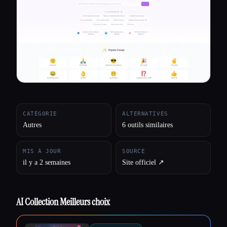
Toutes les catégories
À propos
CATÉGORIE
ALTERNATIVES
Autres
6 outils similaires
MIS À JOUR
SOURCE
il y a 2 semaines
Site officiel ↗︎
AI Collection Meilleurs choix
Esc