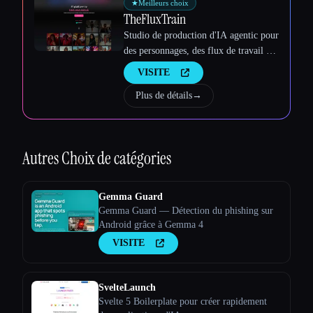
★
Meilleurs choix
TheFluxTrain
Studio de production d'IA agentic pour
des personnages, des flux de travail et
des vidéos cohérents
VISITE
Plus de détails
→
Autres
Choix de catégories
Gemma Guard
Gemma Guard — Détection du phishing sur
Android grâce à Gemma 4
VISITE
SvelteLaunch
Svelte 5 Boilerplate pour créer rapidement