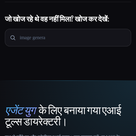
जो खोज रहे थे वह नहीं मिला? खोज कर देखें:
एजेंट युग
के लिए बनाया गया एआई
That AI Collection
टूल्स डायरेक्टरी।