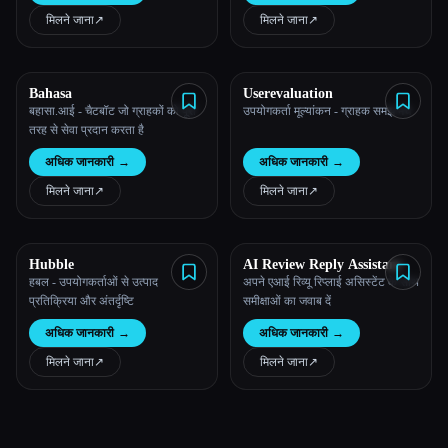
मिलने जाना
↗︎
मिलने जाना
↗︎
Bahasa
Userevaluation
बहासा.आई - चैटबॉट जो ग्राहकों को पूरी
उपयोगकर्ता मूल्यांकन - ग्राहक समझ मंच
तरह से सेवा प्रदान करता है
अधिक जानकारी
→
अधिक जानकारी
→
मिलने जाना
↗︎
मिलने जाना
↗︎
Hubble
AI Review Reply Assistant
हबल - उपयोगकर्ताओं से उत्पाद
अपने एआई रिव्यू रिप्लाई असिस्टेंट के साथ
प्रतिक्रिया और अंतर्दृष्टि
समीक्षाओं का जवाब दें
अधिक जानकारी
→
अधिक जानकारी
→
मिलने जाना
↗︎
मिलने जाना
↗︎