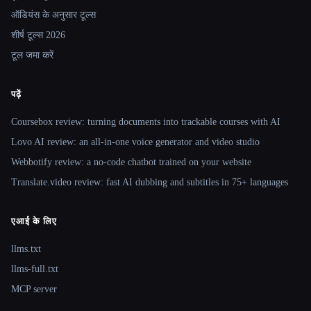
ऑडियंस के अनुसार टूल्स
शीर्ष टूल्स 2026
टूल जमा करें
पढ़ें
Coursebox review: turning documents into trackable courses with AI
Lovo AI review: an all-in-one voice generator and video studio
Webbotify review: a no-code chatbot trained on your website
Translate.video review: fast AI dubbing and subtitles in 75+ languages
एआई के लिए
llms.txt
llms-full.txt
MCP server