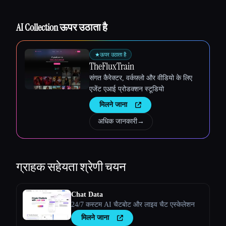
AI Collection ऊपर उठाता है
★
ऊपर उठाता है
TheFluxTrain
संगत कैरेक्टर, वर्कफ़्लो और वीडियो के लिए
एजेंट एआई प्रोडक्शन स्टूडियो
मिलने जाना
अधिक जानकारी
→
ग्राहक सहेयता
श्रेणी चयन
Chat Data
24/7 कस्टम AI चैटबोट और लाइव चैट एस्केलेशन
मिलने जाना