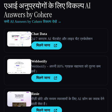
एआई अनुप्रयोगों के लिए विकल्प
AI
Answers by Cohere
सभी AI Answers by Cohere विकल्प देखें →
Chat Data
24/7 कस्टम AI चैटबोट और लाइव चैट एस्केलेशन
मिलने जाना
Webbotify
Webbotify - अपनी 80% ग्राहक सहायता को तुरन्त कम
करें।
मिलने जाना
Rosie
रोज़ी छोटे और मध्यम व्यवसायों के लिए AI फ़ोन का जवाब देने
वाली सेवा है।
मिलने जाना