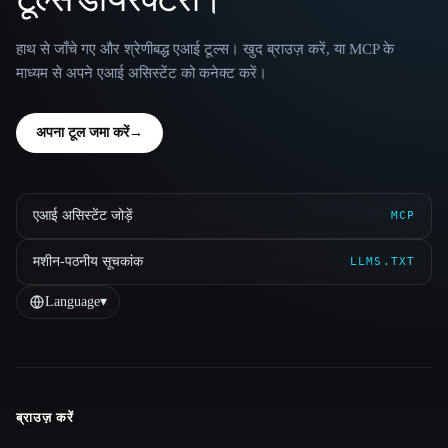
हाथ से जाँचे गए और श्रेणीबद्ध एआई टूल्स। खुद ब्राउज़ करें, या MCP के
माध्यम से अपने एआई असिस्टेंट को कनेक्ट करें।
अपना टूल जमा करें
→
एआई असिस्टेंट जोड़ें
MCP
मशीन-पठनीय सूचकांक
LLMS.TXT
Language
▾
ब्राउज़ करें
Site navigation