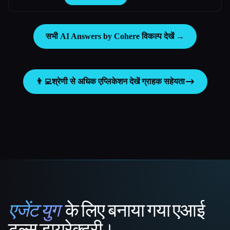
सभी AI Answers by Cohere विकल्प देखें →
👨‍💻
श्रेणी से अधिक एप्लिकेशन देखें
ग्राहक सहेयता
एजेंट युग
के लिए बनाया गया एआई
That AI Collection
टूल्स डायरेक्टरी।