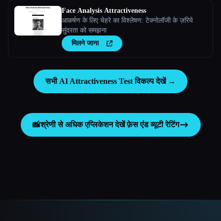
Face Analysis Attractiveness
आकर्षण के लिए चेहरे का विश्लेषण: टेक्नोलॉजी के ज़रिये
सुंदरता को समझना
मिलने जाना
सभी AI Attractiveness Test विकल्प देखें →
📸
श्रेणी से अधिक एप्लिकेशन देखें
फ़ेस एंड ब्यूटी रेटिंग