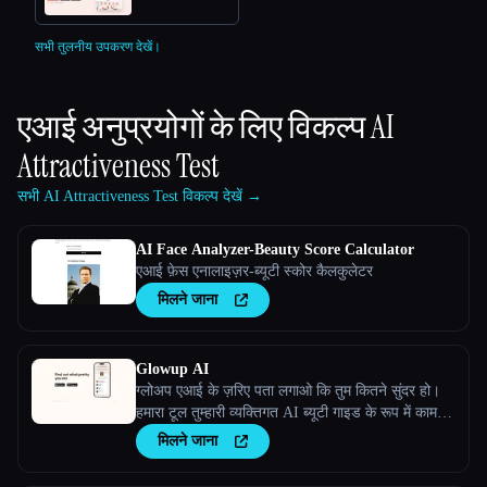
सभी तुलनीय उपकरण देखें।
एआई अनुप्रयोगों के लिए विकल्प
AI
Attractiveness Test
सभी AI Attractiveness Test विकल्प देखें →
AI Face Analyzer-Beauty Score Calculator
एआई फ़ेस एनालाइज़र-ब्यूटी स्कोर कैलकुलेटर
मिलने जाना
Glowup AI
ग्लोअप एआई के ज़रिए पता लगाओ कि तुम कितने सुंदर हो।
हमारा टूल तुम्हारी व्यक्तिगत AI ब्यूटी गाइड के रूप में काम
करता है।
मिलने जाना