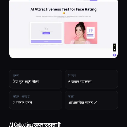
सभी श्रेणियाँ
हमारे बारे में
श्रेणी
विकल्प
फ़ेस एंड ब्यूटी रेटिंग
6 समान उपकरण
अंतिम अपडेट
स्रोत
2 सप्ताह पहले
आधिकारिक साइट ↗︎
AI Collection ऊपर उठाता है
Esc