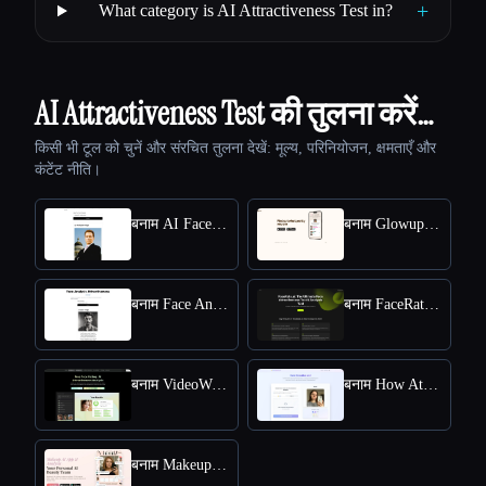
+
What category is AI Attractiveness Test in?
AI Attractiveness Test की तुलना करें…
किसी भी टूल को चुनें और संरचित तुलना देखें: मूल्य, परिनियोजन, क्षमताएँ और
कंटेंट नीति।
बनाम AI Face Analyzer-Beauty Score Calculator
बनाम Glowup AI
बनाम Face Analysis Attractiveness
बनाम FaceRate.ai: Face Attractiveness Test and Analysis Tool
बनाम VideoWeb AI Face Rating
बनाम How Attractive am I
बनाम Makeup Check AI