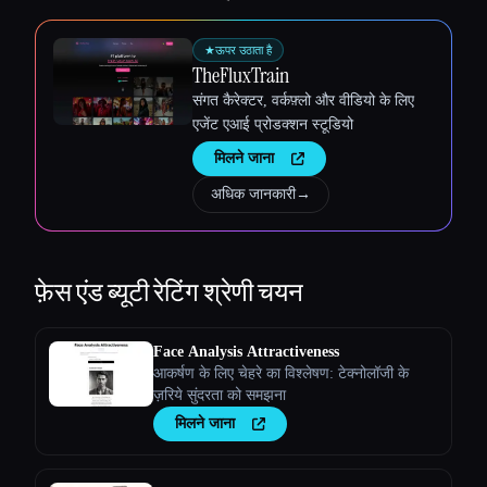
★
ऊपर उठाता है
TheFluxTrain
संगत कैरेक्टर, वर्कफ़्लो और वीडियो के लिए
एजेंट एआई प्रोडक्शन स्टूडियो
मिलने जाना
अधिक जानकारी
→
फ़ेस एंड ब्यूटी रेटिंग
श्रेणी चयन
Face Analysis Attractiveness
आकर्षण के लिए चेहरे का विश्लेषण: टेक्नोलॉजी के
ज़रिये सुंदरता को समझना
मिलने जाना