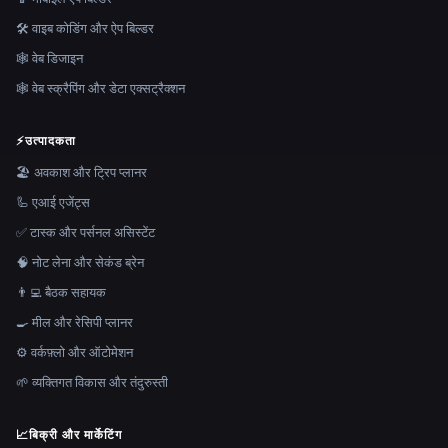
🛠️ वाइब कोडिंग और ऐप बिल्डर
🕸 वेब डिजाइन
🕸️ वेब स्क्रैपिंग और डेटा एक्सट्रैक्शन
⚡
उत्पादकता
🏖 अवकाश और ट्रिप प्लानर
🦾 एआई एजेंट्स
✅ टास्क और पर्सनल असिस्टेंट
🧠 नोट लेना और सेकंड ब्रेन
👨‍💻 बैठक सहायक
🍳 मील और रेसिपी प्लानर
⚙️ वर्कफ़्लो और ऑटोमेशन
🌱 व्यक्तिगत विकास और तंदुरुस्ती
📈
बिक्री और मार्केटिंग