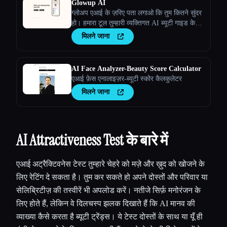
Glowup AI
ग्लोअप एआई के ज़रिए पता लगाओ कि तुम कितने सुंदर
हो। हमारा टूल तुम्हारी व्यक्तिगत AI ब्यूटी गाइड के
रूप में काम करता है।
मिलने जाना
AI Face Analyzer-Beauty Score Calculator
एआई फ़ेस एनालाइज़र-ब्यूटी स्कोर कैलकुलेटर
मिलने जाना
AI Attractiveness Test के बारे में
एआई अट्रैक्टिवनेस टेस्ट तुम्हारे चेहरे को मज़े और ख़ुद को खोजने के
लिए रेटिंग दे सकता है। तुम कर सकते हो अपने दोस्तों और परिवार या
सेलिब्रिटीज़ की तस्वीरें भी अपलोड करें। नतीजे सिर्फ़ मनोरंजन के
लिए होते हैं, लेकिन वे दिलचस्प झलक दिखाते हैं कि AI मानव की
व्याख्या कैसे करता है ब्यूटी ट्रेंड्स। ये टेस्ट दोस्तों के साथ या यूँ ही