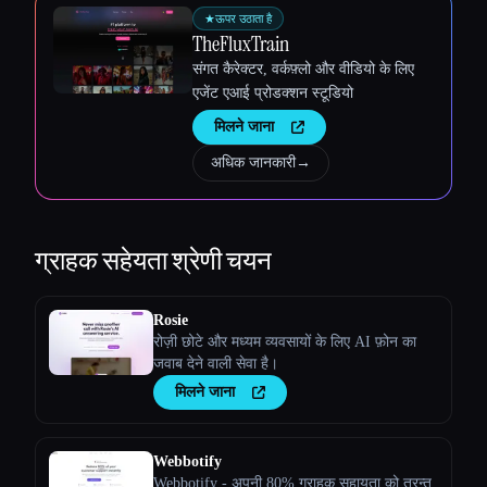
★
ऊपर उठाता है
TheFluxTrain
संगत कैरेक्टर, वर्कफ़्लो और वीडियो के लिए
एजेंट एआई प्रोडक्शन स्टूडियो
मिलने जाना
अधिक जानकारी
→
ग्राहक सहेयता
श्रेणी चयन
Rosie
रोज़ी छोटे और मध्यम व्यवसायों के लिए AI फ़ोन का
जवाब देने वाली सेवा है।
मिलने जाना
Webbotify
Webbotify - अपनी 80% ग्राहक सहायता को तुरन्त