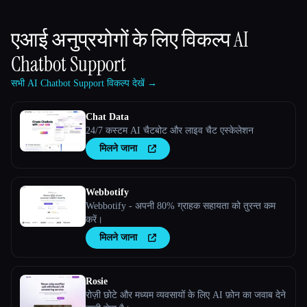
एआई अनुप्रयोगों के लिए विकल्प
AI
Chatbot Support
सभी AI Chatbot Support विकल्प देखें →
Chat Data
24/7 कस्टम AI चैटबोट और लाइव चैट एस्केलेशन
मिलने जाना
Webbotify
Webbotify - अपनी 80% ग्राहक सहायता को तुरन्त कम
करें।
मिलने जाना
Rosie
रोज़ी छोटे और मध्यम व्यवसायों के लिए AI फ़ोन का जवाब देने