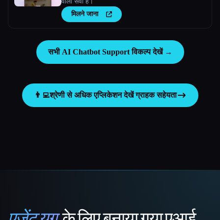
वाली सेवा है।
मिलने जाना
सभी AI Chatbot Support विकल्प देखें →
👨‍💻
श्रेणी से अधिक एप्लिकेशन देखें
ग्राहक सहेयता
एजेंट युग
के लिए बनाया गया एआई