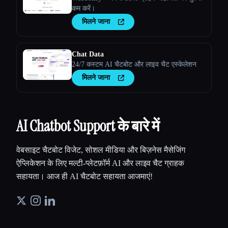
कम करें।
मिलने जाना
Chat Data
24/7 कस्टम AI चैटबोट और लाइव चैट एस्केलेशन
मिलने जाना
AI Chatbot Support के बारे में
वेबसाइट चैटबोट विजेट, सोशल मीडिया और बिज़नेस मैसेजिंग
ऐप्लिकेशन के लिए मल्टी-प्लेटफ़ॉर्म AI और लाइव चैट ग्राहक
सहायता। आज ही AI चैटबोट सहायता आजमाएं!