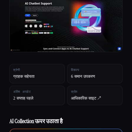
सभी श्रेणियाँ
हमारे बारे में
श्रेणी
विकल्प
ग्राहक सहेयता
6 समान उपकरण
अंतिम अपडेट
स्रोत
2 सप्ताह पहले
आधिकारिक साइट ↗︎
AI Collection ऊपर उठाता है
Esc