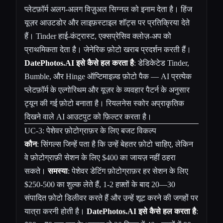
प्लेटफ़ॉर्म अलग-अलग विज़ुअल सिग्नल को इनाम देता है। हिंज
यूज़र आउटडोर और लाइफ़स्टाइल शॉट्स पर प्रतिक्रिया देते
हैं। Tinder हाई-कंट्रास्ट, एक्सप्रेसिव क्लोज़-अप को
प्राथमिकता देता है। जेनेरिक फ़ोटो खराब प्रदर्शन करती हैं।
DatePhotos.AI इसे कैसे हल करता है
: डेडिकेटेड Tinder,
Bumble, और Hinge ऑप्टिमाइज़्ड फ़ोटो पैक — AI प्रत्येक
प्लेटफ़ॉर्म के एल्गोरिथम और यूज़र के व्यवहार पैटर्न के अनुसार
ट्यून की गई फ़ोटो बनाता है। रियलनेस स्कोर अप्राकृतिक
दिखने वाले AI आउटपुट को फ़िल्टर करता है।
UC-3: पेशेवर फ़ोटोग्राफ़र के लिए बजट विकल्प
कौन
: सिंगल्स जिन्हें पता है कि उन्हें बेहतर फ़ोटो चाहिए, लेकिन
वे फ़ोटोग्राफ़ी सेशन के लिए $400 का जायज़ नहीं ठहरा
सकते।
समस्या
: पेशेवर डेटिंग फ़ोटोग्राफ़र हर सेशन के लिए
$250-500 का शुल्क लेते हैं, 1-2 हफ़्तों के बाद 20—30
संपादित फ़ोटो डिलीवर करते हैं और उन्हें शूट करने की जगहों पर
यात्रा करनी होती है।
DatePhotos.AI इसे कैसे हल करता है
: