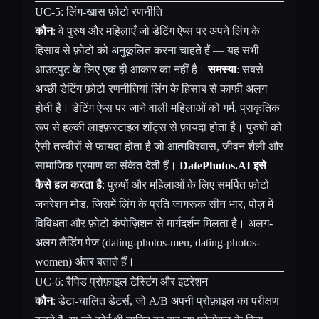
UC-5: लिंग-खास फ़ोटो रणनीति
कौन
: वे पुरुष और महिलाएँ जो डेटिंग ऐप्स पर अपने लिंग के
हिसाब से फ़ोटो को अनुकूलित करना चाहते हैं — यह सभी
आउटपुट के लिए एक ही आकार का नहीं है।
समस्या
: सबसे
अच्छी डेटिंग फ़ोटो रणनीतियां लिंग के हिसाब से काफी अलग
होती हैं। डेटिंग ऐप्स पर जाने वाली महिलाओं को गर्म, प्राकृतिक
रूप से हल्की लाइफ़स्टाइल शॉट्स से फ़ायदा होता है। पुरुषों को
ऐसी तस्वीरों से फ़ायदा होता है जो आत्मविश्वास, जीवन शैली और
सामाजिक प्रमाण का संकेत देती हैं।
DatePhotos.AI इसे
कैसे हल करता है
: पुरुषों और महिलाओं के लिए समर्पित फ़ोटो
जनरेशन मोड, जिसमें लिंग के प्रति जागरूक सीन भार, पोज़ में
विविधता और फ़ोटो कंपोज़िशन से मार्गदर्शन मिलता है। अलग-
अलग लैंडिंग पेज (
dating-photos-men
,
dating-photos-
women
) अंतर बताते हैं।
UC-6: रैपिड प्रोफ़ाइल टेस्टिंग और इटरेशन
कौन
: डेटा-चालित डेटर्स, जो A/B अपनी प्रोफ़ाइल का परीक्षण