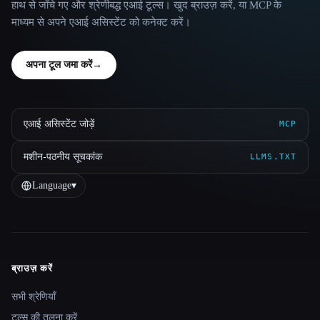
हाथ से जाँचे गए और श्रेणीबद्ध एआई टूल्स। खुद ब्राउज़ करें, या MCP के
माध्यम से अपने एआई असिस्टेंट को कनेक्ट करें।
अपना टूल जमा करें
→
एआई असिस्टेंट जोड़ें
MCP
मशीन-पठनीय सूचकांक
LLMS.TXT
Language
▾
ब्राउज़ करें
Site navigation
सभी श्रेणियाँ
टूल्स की तुलना करें