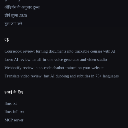
ऑडियंस के अनुसार टूल्स
शीर्ष टूल्स 2026
टूल जमा करें
पढ़ें
Coursebox review: turning documents into trackable courses with AI
Lovo AI review: an all-in-one voice generator and video studio
Webbotify review: a no-code chatbot trained on your website
Translate.video review: fast AI dubbing and subtitles in 75+ languages
एआई के लिए
llms.txt
llms-full.txt
MCP server