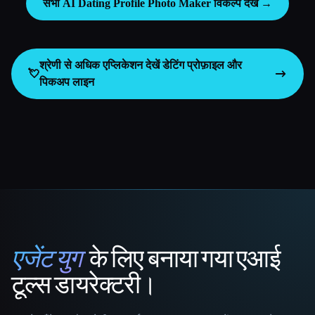
सभी AI Dating Profile Photo Maker विकल्प देखें →
श्रेणी से अधिक एप्लिकेशन देखें
डेटिंग प्रोफ़ाइल और
💘
पिकअप लाइन
एजेंट युग
के लिए बनाया गया एआई
That AI Collection
टूल्स डायरेक्टरी।