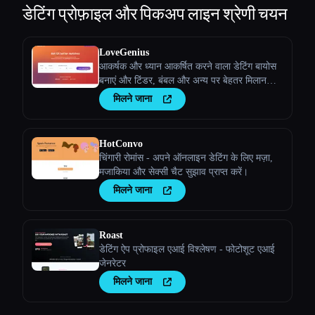
डेटिंग प्रोफ़ाइल और पिकअप लाइन
श्रेणी चयन
LoveGenius
आकर्षक और ध्यान आकर्षित करने वाला डेटिंग बायोस
बनाएं और टिंडर, बंबल और अन्य पर बेहतर मिलान
प्राप्त करें!
मिलने जाना
HotConvo
चिंगारी रोमांस - अपने ऑनलाइन डेटिंग के लिए मज़ा,
मजाकिया और सेक्सी चैट सुझाव प्राप्त करें।
मिलने जाना
Roast
डेटिंग ऐप प्रोफाइल एआई विश्लेषण - फोटोशूट एआई
जेनरेटर
मिलने जाना