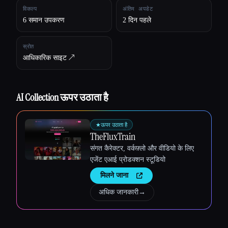
विकल्प
अंतिम अपडेट
6 समान उपकरण
2 दिन पहले
स्रोत
आधिकारिक साइट ↗︎
AI Collection ऊपर उठाता है
★
ऊपर उठाता है
TheFluxTrain
संगत कैरेक्टर, वर्कफ़्लो और वीडियो के लिए
एजेंट एआई प्रोडक्शन स्टूडियो
मिलने जाना
Esc
अधिक जानकारी
→