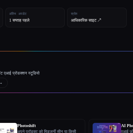
अंतिम अपडेट
स्रोत
1 सप्ताह पहले
आधिकारिक साइट ↗︎
जेंट एआई प्रोडक्शन स्टूडियो
→
Photoshift
AI Pho
अपने प्रॉडक्ट को मिडजर्नी सीन या किसी
एआई फ़ो