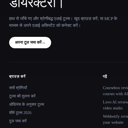
डायरेक्टरी।
हाथ से जाँचे गए और श्रेणीबद्ध एआई टूल्स। खुद ब्राउज़ करें, या MCP के
माध्यम से अपने एआई असिस्टेंट को कनेक्ट करें।
अपना टूल जमा करें
→
ब्राउज़ करें
पढ़ें
Site navigation
सभी श्रेणियाँ
Coursebox revi
courses with AI
टूल्स की तुलना करें
Lovo AI review:
ऑडियंस के अनुसार टूल्स
video studio
शीर्ष टूल्स 2026
Webbotify revi
टूल जमा करें
your website