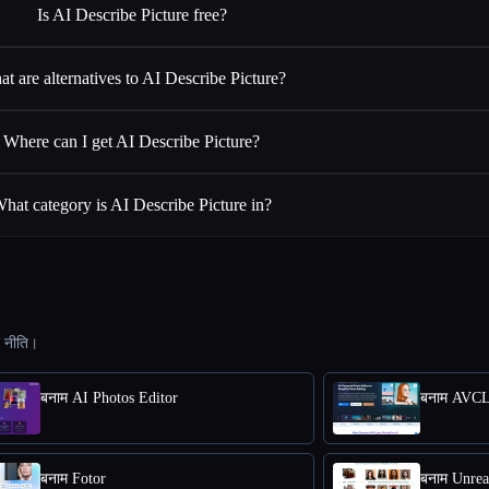
Is AI Describe Picture free?
t are alternatives to AI Describe Picture?
Where can I get AI Describe Picture?
hat category is AI Describe Picture in?
ट नीति।
बनाम AI Photos Editor
बनाम AVCL
बनाम Fotor
बनाम Unre