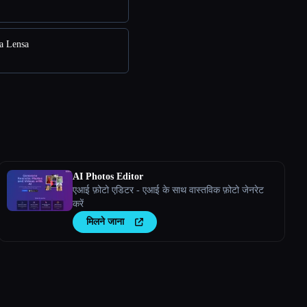
a Lensa
AI Photos Editor
एआई फ़ोटो एडिटर - एआई के साथ वास्तविक फ़ोटो जेनरेट
करें
मिलने जाना