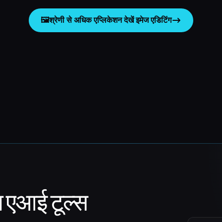
🖼️
श्रेणी से अधिक एप्लिकेशन देखें
इमेज एडिटिंग
ा एआई टूल्स