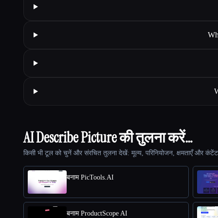
Wha
W
AI Describe Picture की तुलना करें…
किसी भी टूल को चुनें और संरचित तुलना देखें: मूल्य, परिनियोजन, क्षमताएँ और कंटें
बनाम PicTools.AI
बनाम ProductScope AI