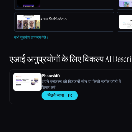
बनाम Stabledojo
सभी तुलनीय उपकरण देखें।
एआई अनुप्रयोगों के लिए विकल्प
AI Descri
Photoshift
अपने प्रॉडक्ट को मिडजर्नी सीन या किसी स्टॉक फ़ोटो में
शिफ्ट करें
मिलने जाना