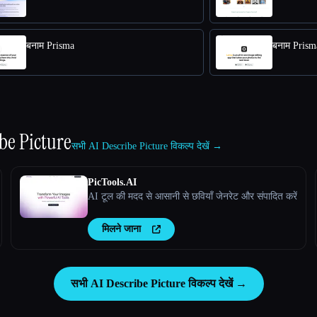
बनाम Prisma
बनाम Prism
be Picture
सभी AI Describe Picture विकल्प देखें →
PicTools.AI
AI टूल की मदद से आसानी से छवियाँ जेनरेट और संपादित करें
मिलने जाना
सभी AI Describe Picture विकल्प देखें →