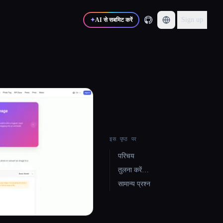
Sign up
✦
AI से सबमिट करें
इस पृष्ठ पर
परिचय
तुलना करें…
सामान्य प्रश्न