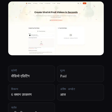
सभी श्रेणियाँ
हमारे बारे में
श्रेणी
मूल्य
वीडियो एडिटिंग
Paid
विकल्प
अंतिम अपडेट
6 समान उपकरण
आज
स्रोत