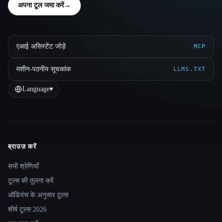
अपना टूल जमा करें
→
एआई असिस्टेंट जोड़ें
MCP
मशीन-पठनीय सूचकांक
LLMS.TXT
Language
▾
ब्राउज़ करें
Site navigation
सभी श्रेणियाँ
टूल्स की तुलना करें
ऑडियंस के अनुसार टूल्स
शीर्ष टूल्स 2026