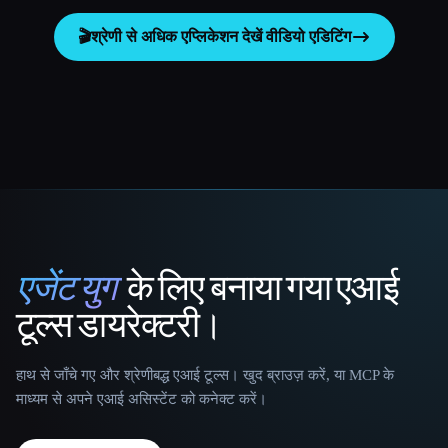
🎬
श्रेणी से अधिक एप्लिकेशन देखें
वीडियो एडिटिंग
एजेंट युग
के लिए बनाया गया एआई
That AI Collection
टूल्स डायरेक्टरी।
हाथ से जाँचे गए और श्रेणीबद्ध एआई टूल्स। खुद ब्राउज़ करें, या MCP के
माध्यम से अपने एआई असिस्टेंट को कनेक्ट करें।