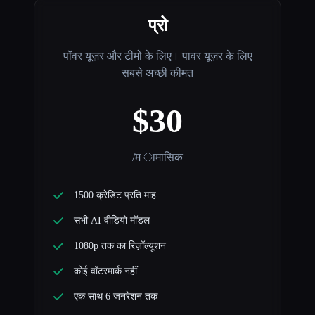
प्रो
पॉवर यूज़र और टीमों के लिए। पावर यूज़र के लिए
सबसे अच्छी कीमत
$30
/म ामासिक
1500 क्रेडिट प्रति माह
सभी AI वीडियो मॉडल
1080p तक का रिज़ॉल्यूशन
कोई वॉटरमार्क नहीं
एक साथ 6 जनरेशन तक