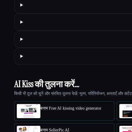
AI Kiss की तुलना करें…
किसी भी टूल को चुनें और संरचित तुलना देखें: मूल्य, परिनियोजन, क्षमताएँ और कंटें
बनाम Free AI kissing video generator
बनाम SellerPic AI