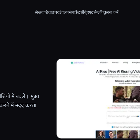
लेखक
डिज़ाइनर
डेवलपर्स
मार्केटर्स
क्रिएटर्स
ब्लॉग
तुलना करें
ो में बदलें। मुफ़्त
रने में मदद करता