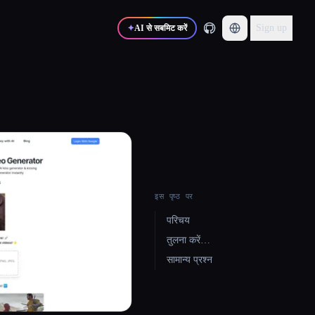
Sign up
✦
AI से सबमिट करें
इस पृष्ठ पर
परिचय
तुलना करें…
सामान्य प्रश्न