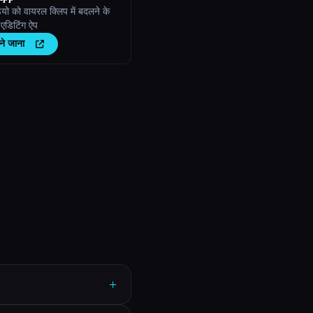
डियो को वायरल क्लिप में बदलने के
एडिटिंग ऐप
ने जाना
+