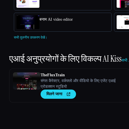
बनाम AI video editor
सभी तुलनीय उपकरण देखें।
एआई अनुप्रयोगों के लिए विकल्प
AI Kiss
सभी 
TheFluxTrain
संगत कैरेक्टर, वर्कफ़्लो और वीडियो के लिए एजेंट एआई
प्रोडक्शन स्टूडियो
मिलने जाना