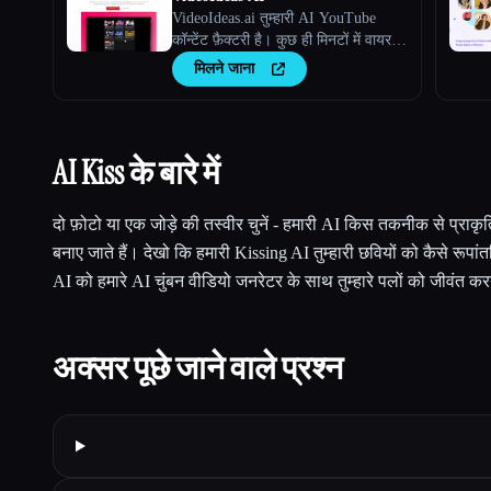
VideoIdeas.ai तुम्हारी AI YouTube
कॉन्टेंट फ़ैक्टरी है। कुछ ही मिनटों में वायरल-
योग्य स्क्रिप्ट्स, ताज़ा वीडियो आइडिया और
मिलने जाना
आकर्षक कॉन्टेंट जेनरेट करें।
AI Kiss के बारे में
दो फ़ोटो या एक जोड़े की तस्वीर चुनें - हमारी AI किस तकनीक से प्राकृत
बनाए जाते हैं। देखो कि हमारी Kissing AI तुम्हारी छवियों को कैसे रूपा
AI को हमारे AI चुंबन वीडियो जनरेटर के साथ तुम्हारे पलों को जीवंत करन
अक्सर पूछे जाने वाले प्रश्न