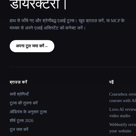
डायरेक्टरी।
हाथ से जाँचे गए और श्रेणीबद्ध एआई टूल्स। खुद ब्राउज़ करें, या MCP के
माध्यम से अपने एआई असिस्टेंट को कनेक्ट करें।
अपना टूल जमा करें
→
ब्राउज़ करें
पढ़ें
Site navigation
सभी श्रेणियाँ
Coursebox revi
courses with AI
टूल्स की तुलना करें
Lovo AI review:
ऑडियंस के अनुसार टूल्स
video studio
शीर्ष टूल्स 2026
Webbotify revi
टूल जमा करें
your website