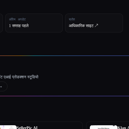
अंतिम अपडेट
स्रोत
1 सप्ताह पहले
आधिकारिक साइट ↗︎
जेंट एआई प्रोडक्शन स्टूडियो
→
SellerPic AI
Klap 