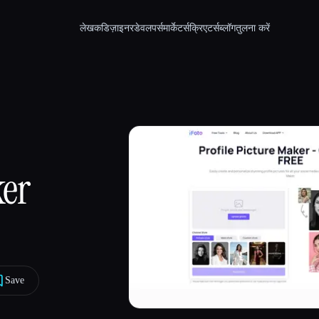
लेखक
डिज़ाइनर
डेवलपर्स
मार्केटर्स
क्रिएटर्स
ब्लॉग
तुलना करें
ker
Save