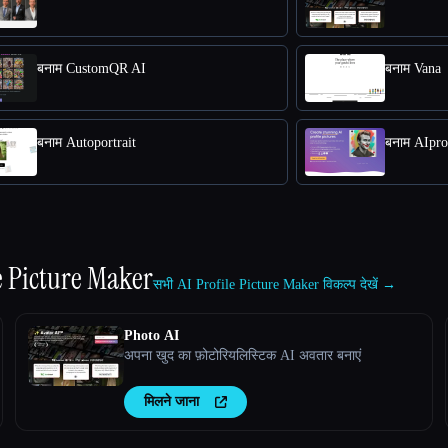
बनाम CustomQR AI
बनाम Vana
बनाम Autoportrait
बनाम AIpro
le Picture Maker
सभी AI Profile Picture Maker विकल्प देखें →
Photo AI
अपना खुद का फ़ोटोरियलिस्टिक AI अवतार बनाएं
मिलने जाना