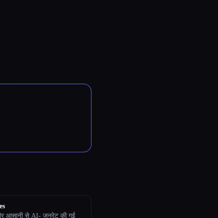
es
और आसानी से AI- जनरेट की गई