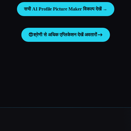
सभी AI Profile Picture Maker विकल्प देखें →
😎
श्रेणी से अधिक एप्लिकेशन देखें
अवतारों