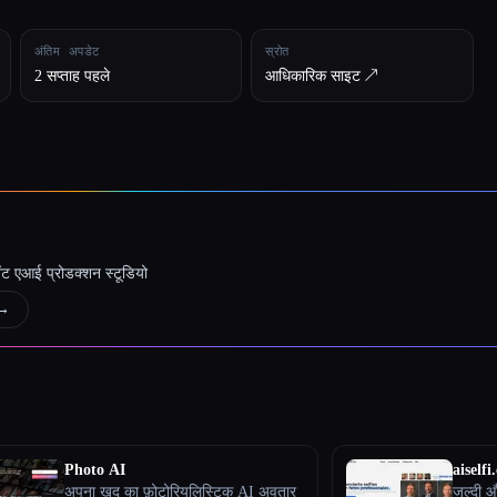
अंतिम अपडेट
स्रोत
2 सप्ताह पहले
आधिकारिक साइट ↗︎
जेंट एआई प्रोडक्शन स्टूडियो
→
Photo AI
aiselfi.
अपना खुद का फ़ोटोरियलिस्टिक AI अवतार
जल्दी 