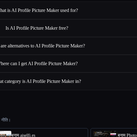
at is AI Profile Picture Maker used for?
Is AI Profile Picture Maker free?
are alternatives to AI Profile Picture Maker?
here can I get AI Profile Picture Maker?
t category is AI Profile Picture Maker in?
ट नीति।
बनाम aiselfi.es
बनाम Photo