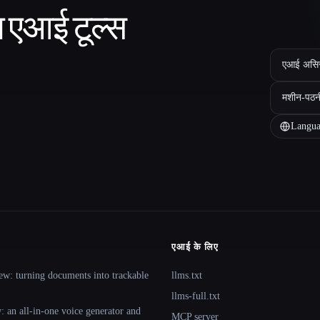
ा एआई टूल्स
एआई असिस्ट
मशीन-पठन
Langua
एआई के लिए
ew: turning documents into trackable
llms.txt
llms-full.txt
 an all-in-one voice generator and
MCP server