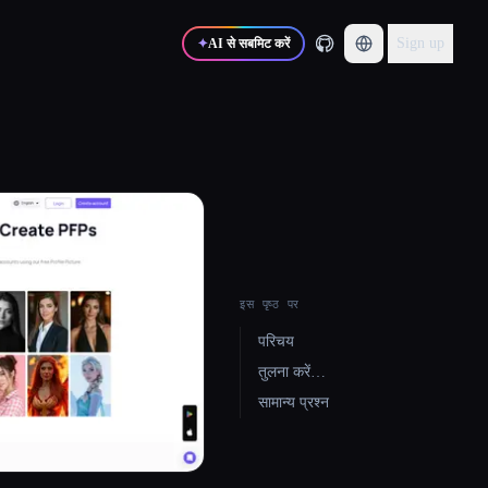
Sign up
✦
AI से सबमिट करें
इस पृष्ठ पर
परिचय
तुलना करें…
सामान्य प्रश्न