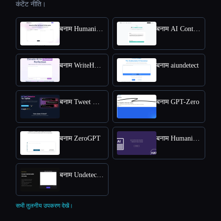
कंटेंट नीति।
बनाम HumanizeAI.com
बनाम AI Content Detector by Leap AI
बनाम WriteHuman
बनाम aiundetect
बनाम Tweet Detective
बनाम GPT-Zero
बनाम ZeroGPT
बनाम Humanize AI Text
बनाम Undetectable AI
सभी तुलनीय उपकरण देखें।