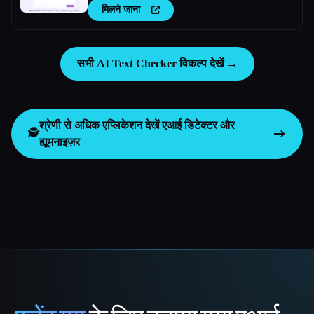
मिलने जाना
सभी AI Text Checker विकल्प देखें →
श्रेणी से अधिक एप्लिकेशन देखें
एआई डिटेक्टर और
🕵️
ह्यूमनाइज़र