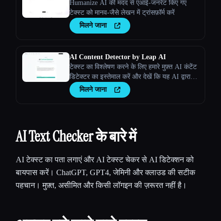
Humanize AI की मदद से एआई-जनरेट किए गए
टेक्स्ट को मानव-जैसे लेखन में ट्रांसफ़ॉर्म करें
मिलने जाना
AI Content Detector by Leap AI
टेक्स्ट का विश्लेषण करने के लिए हमारे मुफ़्त AI कंटेंट
डिटेक्टर का इस्तेमाल करें और देखें कि यह AI द्वारा
जेनरेट किया गया था या नहीं। AI चेकर टूल, हमेशा के
मिलने जाना
लिए 100% मुफ़्त।
AI Text Checker के बारे में
AI टेक्स्ट का पता लगाएं और AI टेक्स्ट चेकर से AI डिटेक्शन को
बायपास करें। ChatGPT, GPT4, जेमिनी और क्लाउड की सटीक
पहचान। मुफ़्त, असीमित और किसी लॉगइन की ज़रूरत नहीं है।