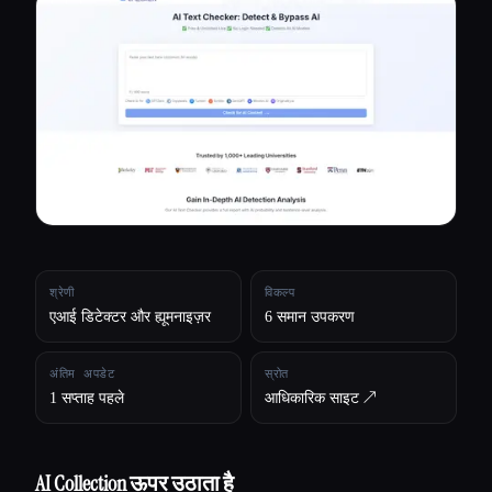
सभी श्रेणियाँ
हमारे बारे में
श्रेणी
विकल्प
एआई डिटेक्टर और ह्यूमनाइज़र
6 समान उपकरण
अंतिम अपडेट
स्रोत
1 सप्ताह पहले
आधिकारिक साइट ↗︎
Esc
AI Collection ऊपर उठाता है