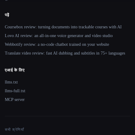
पढ़ें
Coursebox review: turning documents into trackable courses with AI
Lovo AI review: an all-in-one voice generator and video studio
Webbotify review: a no-code chatbot trained on your website
Translate.video review: fast AI dubbing and subtitles in 75+ languages
एआई के लिए
llms.txt
llms-full.txt
MCP server
सभी श्रेणियाँ