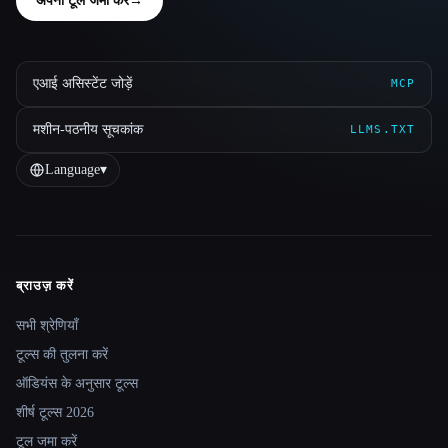
अपना टूल जमा करें
→
एआई असिस्टेंट जोड़ें
MCP
मशीन-पठनीय सूचकांक
LLMS.TXT
Language
▾
ब्राउज़ करें
Site navigation
सभी श्रेणियाँ
टूल्स की तुलना करें
ऑडियंस के अनुसार टूल्स
शीर्ष टूल्स 2026
टूल जमा करें