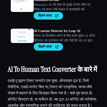
Humanize AI की मदद से एआई-जनरेट किए गए
टेक्स्ट को मानव-जैसे लेखन में ट्रांसफ़ॉर्म करें
मिलने जाना
AI Content Detector by Leap AI
टेक्स्ट का विश्लेषण करने के लिए हमारे मुफ़्त AI कंटेंट
डिटेक्टर का इस्तेमाल करें और देखें कि यह AI द्वारा
जेनरेट किया गया था या नहीं। AI चेकर टूल, हमेशा के
मिलने जाना
लिए 100% मुफ़्त।
AI To Human Text Converter के बारे में
एआई टू ह्यूमन टेक्स्ट कन्वर्टर एक मुफ़्त, ऑनलाइन टूल है, जिसे
रोबोटिक, एआई-जनरेट किए गए टेक्स्ट को प्राकृतिक, मानव-जैसे
लेखन में बदलने के लिए डिज़ाइन किया गया है। चाहे तुम छात्र हो,
कॉन्टेंट क्रिएटर हो, या मार्केटर हो, यह टूल AI कॉन्टेंट को भरोसेमंद,
आकर्षक और प्रामाणिक बनाने की प्रक्रिया को सरल बनाता है।