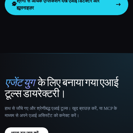
श्रेणी से अधिक एप्लिकेशन देखें
एआई डिटेक्टर और
🕵️
ह्यूमनाइज़र
एजेंट युग
के लिए बनाया गया एआई
That AI Collection
टूल्स डायरेक्टरी।
हाथ से जाँचे गए और श्रेणीबद्ध एआई टूल्स। खुद ब्राउज़ करें, या MCP के
माध्यम से अपने एआई असिस्टेंट को कनेक्ट करें।