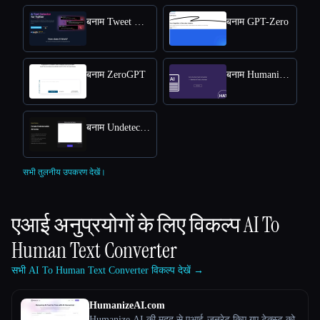
बनाम Tweet Detective
बनाम GPT-Zero
बनाम ZeroGPT
बनाम Humanize AI Text
बनाम Undetectable AI
सभी तुलनीय उपकरण देखें।
एआई अनुप्रयोगों के लिए विकल्प
AI To
Human Text Converter
सभी AI To Human Text Converter विकल्प देखें →
HumanizeAI.com
Humanize AI की मदद से एआई-जनरेट किए गए टेक्स्ट को