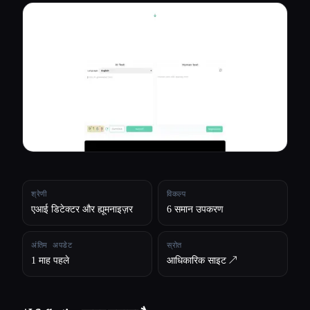
सभी श्रेणियाँ
हमारे बारे में
श्रेणी
विकल्प
एआई डिटेक्टर और ह्यूमनाइज़र
6 समान उपकरण
अंतिम अपडेट
स्रोत
1 माह पहले
आधिकारिक साइट ↗︎