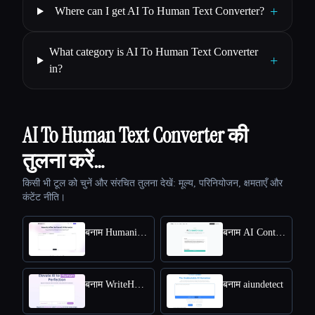
+
Where can I get AI To Human Text Converter?
What category is AI To Human Text Converter
+
in?
AI To Human Text Converter की
तुलना करें…
किसी भी टूल को चुनें और संरचित तुलना देखें: मूल्य, परिनियोजन, क्षमताएँ और
कंटेंट नीति।
बनाम HumanizeAI.com
बनाम AI Content Detector by Leap AI
बनाम WriteHuman
बनाम aiundetect