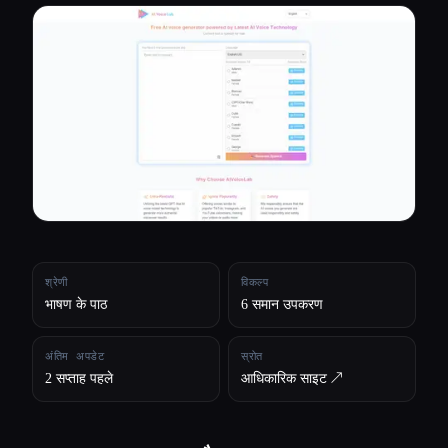
सभी श्रेणियाँ
हमारे बारे में
श्रेणी
विकल्प
भाषण के पाठ
6 समान उपकरण
अंतिम अपडेट
स्रोत
2 सप्ताह पहले
आधिकारिक साइट ↗︎
Esc