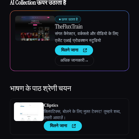
AI Collection ऊपर उठाता है
★
ऊपर उठाता है
TheFluxTrain
संगत कैरेक्टर, वर्कफ़्लो और वीडियो के लिए
एजेंट एआई प्रोडक्शन स्टूडियो
मिलने जाना
अधिक जानकारी
→
भाषण के पाठ
श्रेणी चयन
Cliptics
क्लिपटिक्स, बोलने के लिए मुफ़्त टेक्स्ट! तुम्हारे शब्द,
हमारी आवाज़ें।
मिलने जाना