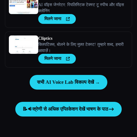
AI वॉइस जेनरेटर: रियलिस्टिक टेक्स्ट टू स्पीच और वॉइस
क्लोनिंग
मिलने जाना
Cliptics
क्लिपटिक्स, बोलने के लिए मुफ़्त टेक्स्ट! तुम्हारे शब्द, हमारी
आवाज़ें।
मिलने जाना
सभी AI Voice Lab विकल्प देखें →
📝🔉
श्रेणी से अधिक एप्लिकेशन देखें
भाषण के पाठ