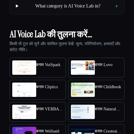
+
What category is AI Voice Lab in?
AI Voice Lab की तुलना करें…
किसी भी टूल को चुनें और संरचित तुलना देखें: मूल्य, परिनियोजन, क्षमताएँ और
कंटेंट नीति।
बनाम VoiSpark
बनाम Lovo
बनाम Cliptics
बनाम Childbook
बनाम VERBATIK
बनाम NaturalReader
बनाम Wellsaid
बनाम Createaivoiceovers