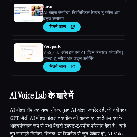
Lovo
AI वॉइस जेनरेटर: रियलिस्टिक टेक्स्ट टू स्पीच और
वॉइस क्लोनिंग
मिलने जाना
VoiSpark
VoiSpark: ऑल इन वन AI वॉइस जेनरेटर प्लेटफ़ॉर्म |
टेक्स्ट-टू-स्पीच और वॉइस क्लोनिंग
मिलने जाना
AI Voice Lab के बारे में
AI वॉइस लैब एक अत्याधुनिक, मुफ़्त AI वॉइस जनरेटर है, जो नवीनतम
GPT जैसी AI वॉइस मॉडल तकनीक की ताकत का इस्तेमाल करके
आश्चर्यजनक रूप से यथार्थवादी टेक्स्ट-टू-स्पीच परिणाम देता है। चाहे
तुम सामग्री निर्माता, शिक्षक, या बिज़नेस से जुड़े पेशेवर हो, AI Voice