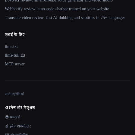
Lovo AI review: an all-in-one voice generator and video studio
Webbotify review: a no-code chatbot trained on your website
Translate.video review: fast AI dubbing and subtitles in 75+ languages
एआई के लिए
llms.txt
llms-full.txt
MCP server
सभी श्रेणियाँ
🎨
इमेज और विज़ुअल
😎 अवतारों
🔬 इमेज अपस्केलर