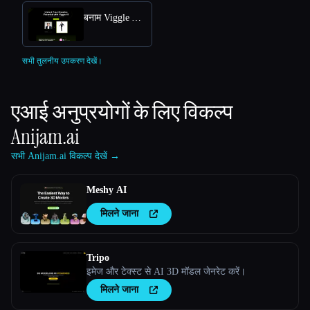
बनाम Viggle AI Free Online: Transform Text into Dynamic 3D Animations
सभी तुलनीय उपकरण देखें।
एआई अनुप्रयोगों के लिए विकल्प
Anijam.ai
सभी Anijam.ai विकल्प देखें →
Meshy AI
मिलने जाना
Tripo
इमेज और टेक्स्ट से AI 3D मॉडल जेनरेट करें।
मिलने जाना