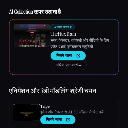
AI Collection ऊपर उठाता है
★
ऊपर उठाता है
TheFluxTrain
संगत कैरेक्टर, वर्कफ़्लो और वीडियो के लिए
एजेंट एआई प्रोडक्शन स्टूडियो
मिलने जाना
अधिक जानकारी
→
एनिमेशन और 3डी मॉडलिंग
श्रेणी चयन
Tripo
इमेज और टेक्स्ट से AI 3D मॉडल जेनरेट करें।
मिलने जाना