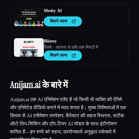
Meshy AI
मिलने जाना
Blimey
ब्लिमी - कल्पना से छवि तक मिनटों में
मिलने जाना
Anijam.ai के बारे में
Anijam.ai एक AI एनिमेशन एजेंट है जो किसी भी व्यक्ति की ऐनिमे
और एनिमेटेड वीडियो बनाने में मदद करता है। मुख्य विशेषताओं में एक
क्लिक से AI एनीमेशन जनरेशन, कैरेक्टर की सहज स्थिरता, सटीक
ऑटो लिप-सिंकिंग और टॉप-टियर AI मॉडल के साथ इंटीग्रेशन
शामिल हैं—इन सभी को सहज, उपयोगकर्ता-अनुकूल वर्कफ़्लो में