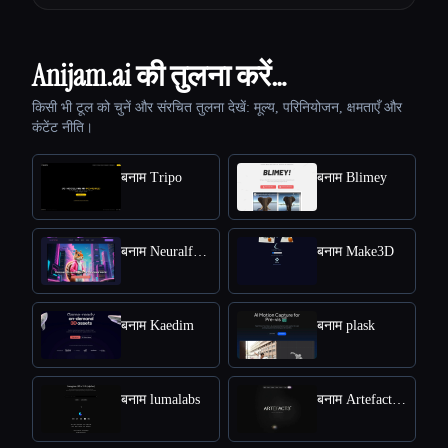
Anijam.ai की तुलना करें…
किसी भी टूल को चुनें और संरचित तुलना देखें: मूल्य, परिनियोजन, क्षमताएँ और
कंटेंट नीति।
बनाम Tripo
बनाम Blimey
बनाम Neuralframes
बनाम Make3D
बनाम Kaedim
बनाम plask
बनाम lumalabs
बनाम Artefacts.ai