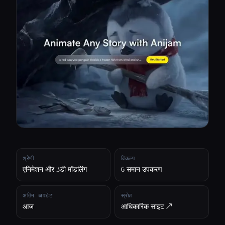
सभी श्रेणियाँ
हमारे बारे में
श्रेणी
विकल्प
एनिमेशन और 3डी मॉडलिंग
6 समान उपकरण
अंतिम अपडेट
स्रोत
आज
आधिकारिक साइट ↗︎
Esc