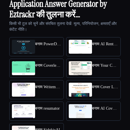
Application Answer Generator by
Eztrackr की तुलना करें…
किसी भी टूल को चुनें और संरचित तुलना देखें: मूल्य, परिनियोजन, क्षमताएँ और
कंटेंट नीति।
बनाम PowerDreamer AI Cover Letter Generator
बनाम AI Rental Cover Letter
बनाम Coverletterwrite
बनाम Your Cover Letter
बनाम Writemeacoverletter
बनाम Cover Letter AI
बनाम resumator
बनाम AI Cover Letter Generator
बनाम SidekicAI