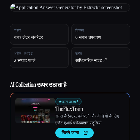
सभी श्रेणियाँ
हमारे बारे में
श्रेणी
विकल्प
कवर लेटर जेनरेटर
6 समान उपकरण
अंतिम अपडेट
स्रोत
2 सप्ताह पहले
आधिकारिक साइट ↗︎
AI Collection ऊपर उठाता है
★
ऊपर उठाता है
TheFluxTrain
संगत कैरेक्टर, वर्कफ़्लो और वीडियो के लिए
एजेंट एआई प्रोडक्शन स्टूडियो
मिलने जाना
Esc