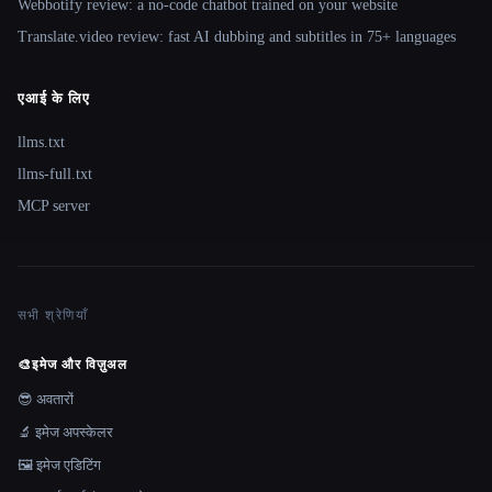
Webbotify review: a no-code chatbot trained on your website
Translate.video review: fast AI dubbing and subtitles in 75+ languages
एआई के लिए
llms.txt
llms-full.txt
MCP server
सभी श्रेणियाँ
🎨
इमेज और विज़ुअल
😎 अवतारों
🔬 इमेज अपस्केलर
🖼️ इमेज एडिटिंग