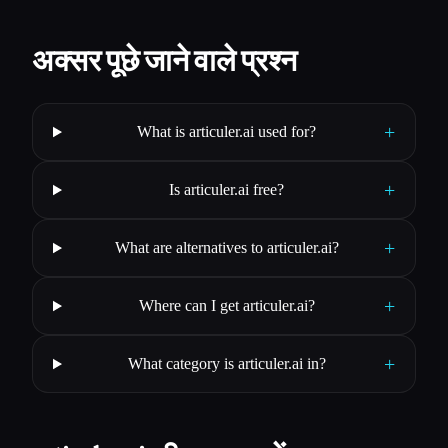
अक्सर पूछे जाने वाले प्रश्न
+
What is articuler.ai used for?
+
Is articuler.ai free?
+
What are alternatives to articuler.ai?
+
Where can I get articuler.ai?
+
What category is articuler.ai in?