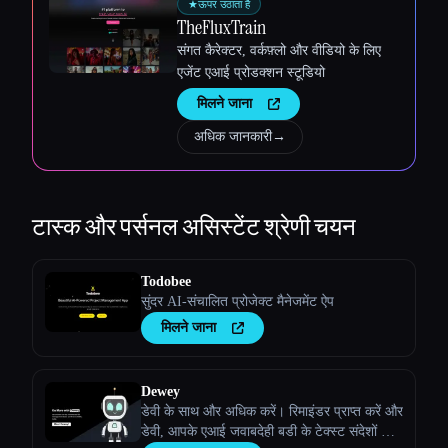
★
ऊपर उठाता है
TheFluxTrain
संगत कैरेक्टर, वर्कफ़्लो और वीडियो के लिए
एजेंट एआई प्रोडक्शन स्टूडियो
मिलने जाना
अधिक जानकारी
→
टास्क और पर्सनल असिस्टेंट
श्रेणी चयन
Todobee
सुंदर AI-संचालित प्रोजेक्ट मैनेजमेंट ऐप
मिलने जाना
Dewey
डेवी के साथ और अधिक करें। रिमाइंडर प्राप्त करें और
डेवी, आपके एआई जवाबदेही बडी के टेक्स्ट संदेशों से