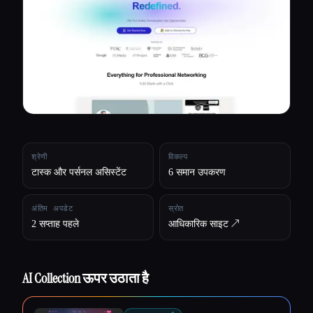
सभी श्रेणियाँ
हमारे बारे में
श्रेणी
विकल्प
टास्क और पर्सनल असिस्टेंट
6 समान उपकरण
अंतिम अपडेट
स्रोत
2 सप्ताह पहले
आधिकारिक साइट ↗︎
AI Collection ऊपर उठाता है
Esc