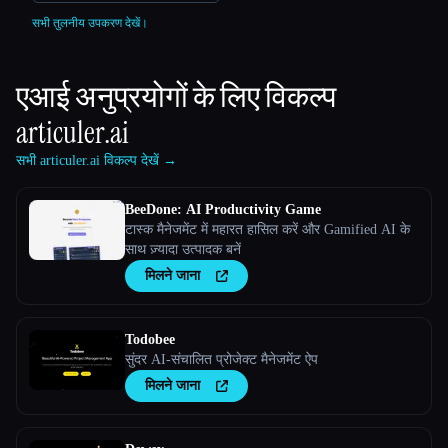
सभी तुलनीय उपकरण देखें।
एआई अनुप्रयोगों के लिए विकल्प
articuler.ai
सभी articuler.ai विकल्प देखें →
BeeDone: AI Productivity Game
टास्क मैनेजमेंट में महारत हासिल करें और Gamified AI के
साथ ज़्यादा उत्पादक बनें
मिलने जाना
Todobee
सुंदर AI-संचालित प्रोजेक्ट मैनेजमेंट ऐप
मिलने जाना