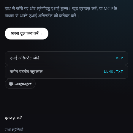
हाथ से जाँचे गए और श्रेणीबद्ध एआई टूल्स। खुद ब्राउज़ करें, या MCP के
माध्यम से अपने एआई असिस्टेंट को कनेक्ट करें।
अपना टूल जमा करें
→
एआई असिस्टेंट जोड़ें
MCP
मशीन-पठनीय सूचकांक
LLMS.TXT
Language
▾
ब्राउज़ करें
Site navigation
सभी श्रेणियाँ