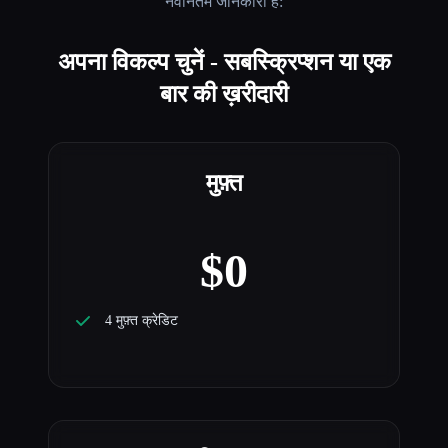
नवीनतम जानकारी है:
अपना विकल्प चुनें - सबस्क्रिप्शन या एक
बार की ख़रीदारी
मुफ़्त
$0
4 मुफ़्त क्रेडिट