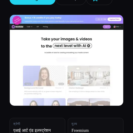
सभी श्रेणियाँ
हमारे बारे में
श्रेणी
मूल्य
एआई आर्ट एंड इलस्ट्रेशन
Freemium