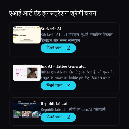
एआई आर्ट एंड इलस्ट्रेशन
श्रेणी चयन
StickerIt.AI
StickerIt.AI | #1 मोबाइल, एआई-संचालित स्टिकर
डिज़ाइन और सेल्स सॉल्यूशन
मिलने जाना
Ink AI - Tattoo Generator
InKai एक AI-संचालित टैटू जनरेटर है, जो यूज़र के
इनपुट के आधार पर वैयक्तिकृत टैटू डिज़ाइन बनाता
है।
मिलने जाना
Republiclabs.ai
Republiclabs.ai - लोगों का GenAI प्लैटफ़ॉर्म!
मिलने जाना