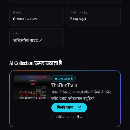
विकल्प
अंतिम अपडेट
6 समान उपकरण
2 माह पहले
स्रोत
आधिकारिक साइट ↗︎
AI Collection ऊपर उठाता है
Esc
★
ऊपर उठाता है
TheFluxTrain
संगत कैरेक्टर, वर्कफ़्लो और वीडियो के लिए
एजेंट एआई प्रोडक्शन स्टूडियो
मिलने जाना
अधिक जानकारी
→