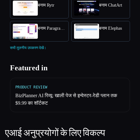
बनाम Rytr
बनाम ChatArt
बनाम Paragraph AI
बनाम Elephas
सभी तुलनीय उपकरण देखें।
Featured in
PRODUCT REVIEW
BizPlanner AI रिव्यू: खाली पेज से इन्वेस्टर-रेडी प्लान तक
$9.99 का शॉर्टकट
एआई अनुप्रयोगों के लिए विकल्प