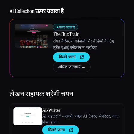
AI Collection ऊपर उठाता है
★
ऊपर उठाता है
TheFluxTrain
संगत कैरेक्टर, वर्कफ़्लो और वीडियो के लिए
Esc
एजेंट एआई प्रोडक्शन स्टूडियो
मिलने जाना
अधिक जानकारी
→
लेखन सहायक
श्रेणी चयन
AI-Writer
AI राइटर™ - सबसे अच्छा AI टेक्स्ट जेनरेटर, वादा
किया हुआ।
मिलने जाना