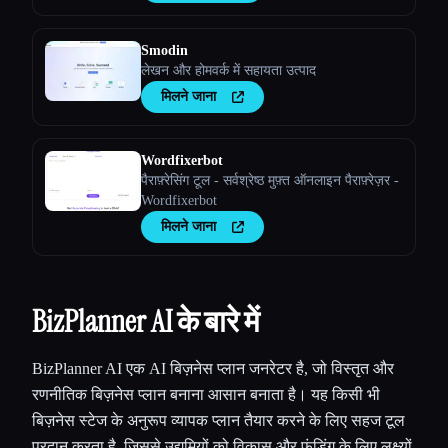
Smodin
लेखन और होमवर्क में सहायता उत्पाद
मिलने जाना
Wordfixerbot
पैराफ़्रेसिंग टूल - सर्वश्रेष्ठ मुफ़्त ऑनलाइन पैराफ़्रेज़र -
Wordfixerbot
मिलने जाना
BizPlanner AI के बारे में
BizPlanner AI एक AI बिज़नेस प्लान जनरेटर है, जो विस्तृत और
रणनीतिक बिज़नेस प्लान बनाना आसान बनाता है। यह किसी भी
बिज़नेस स्टेज के अनुरूप व्यापक प्लान तैयार करने के लिए सहज टूल
प्रदान करता है, जिससे उद्यमियों को विकास और फ़ंडिंग के लिए लक्ष्यों