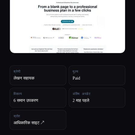
सभी श्रेणियाँ
हमारे बारे में
श्रेणी
मूल्य
लेखन सहायक
Paid
विकल्प
अंतिम अपडेट
6 समान उपकरण
2 माह पहले
स्रोत
आधिकारिक साइट ↗︎