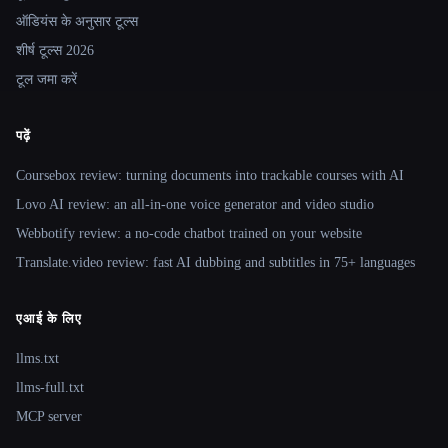
ऑडियंस के अनुसार टूल्स
शीर्ष टूल्स 2026
टूल जमा करें
पढ़ें
Coursebox review: turning documents into trackable courses with AI
Lovo AI review: an all-in-one voice generator and video studio
Webbotify review: a no-code chatbot trained on your website
Translate.video review: fast AI dubbing and subtitles in 75+ languages
एआई के लिए
llms.txt
llms-full.txt
MCP server