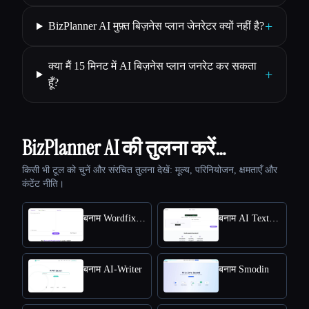
+
BizPlanner AI मुफ़्त बिज़नेस प्लान जेनरेटर क्यों नहीं है?
क्या मैं 15 मिनट में AI बिज़नेस प्लान जनरेट कर सकता
+
हूँ?
BizPlanner AI की तुलना करें…
किसी भी टूल को चुनें और संरचित तुलना देखें: मूल्य, परिनियोजन, क्षमताएँ और
कंटेंट नीति।
बनाम Wordfixerbot
बनाम AI Text Summarizer
बनाम AI-Writer
बनाम Smodin