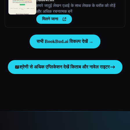
हमारे जादुई लेखन एआई के साथ लेखक के ब्लॉक को तोड़ें
और अधिक रचनात्मक बनें
मिलने जाना
सभी BookBud.ai विकल्प देखें →
📖
श्रेणी से अधिक एप्लिकेशन देखें
किताब और नावेल राइटर