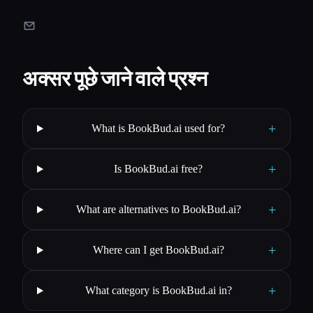
अक्सर पूछे जाने वाले प्रश्न
+
What is BookBud.ai used for?
+
Is BookBud.ai free?
+
What are alternatives to BookBud.ai?
+
Where can I get BookBud.ai?
+
What category is BookBud.ai in?