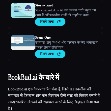
Storywizard
Storywizard.Ai - AI का उपयोग करके बहुत कम
समय में अविश्वसनीय बच्चों की कहानियां बनाएं
मिलने जाना
Scene One
उपन्यास, लघु कथाओं और कारोबार के लिए ऑनलाइन
किताब लेखन ऐप्लिकेशन
मिलने जाना
BookBud.ai के बारे में
BookBud.ai एक वेब-आधारित सेवा है, जिसे AI तकनीक की
सहायता से फ़िक्शन और नॉन-फ़िक्शन दोनों तरह की किताबें बनाने में
स्व-प्रकाशित लेखकों की सहायता करने के लिए डिज़ाइन किया गया
है।