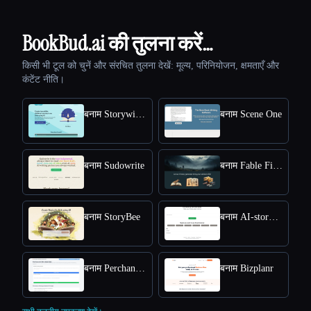
BookBud.ai की तुलना करें…
किसी भी टूल को चुनें और संरचित तुलना देखें: मूल्य, परिनियोजन, क्षमताएँ और
कंटेंट नीति।
बनाम Storywizard
बनाम Scene One
बनाम Sudowrite
बनाम Fable Fiesta
बनाम StoryBee
बनाम AI-story-Generator site
बनाम Perchance AI Story
बनाम Bizplanr