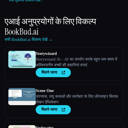
सभी तुलनीय उपकरण देखें।
एआई अनुप्रयोगों के लिए विकल्प
BookBud.ai
सभी BookBud.ai विकल्प देखें →
Storywizard
Storywizard.Ai - AI का उपयोग करके बहुत कम समय में
अविश्वसनीय बच्चों की कहानियां बनाएं
मिलने जाना
Scene One
उपन्यास, लघु कथाओं और कारोबार के लिए ऑनलाइन किताब
लेखन ऐप्लिकेशन
मिलने जाना
Sudowrite