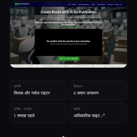
सभी श्रेणियाँ
हमारे बारे में
श्रेणी
विकल्प
किताब और नावेल राइटर
6 समान उपकरण
अंतिम अपडेट
स्रोत
1 सप्ताह पहले
आधिकारिक साइट ↗︎
Esc