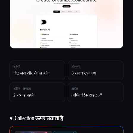
सभी श्रेणियाँ
हमारे बारे में
श्रेणी
विकल्प
नोट लेना और सेकंड ब्रेन
6 समान उपकरण
अंतिम अपडेट
स्रोत
2 सप्ताह पहले
आधिकारिक साइट ↗︎
AI Collection ऊपर उठाता है
Esc