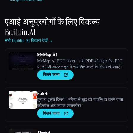
एआई अनुप्रयोगों के लिए विकल्प
Buildin.AI
सभी Buildin.AI विकल्प देखें →
MyMap AI
MyMap.AI PDF सारांश - लंबी PDF को माइंड मैप, PPT
या AI की आउटलाइन में सारांशित करने के लिए घंटों बचाएं।
मिलने जाना
Fabric
तुम्हारा दूसरा दिमाग। भविष्य से खुद को व्यवस्थित करने वाला
वर्कस्पेस और फ़ाइल एक्सप्लोरर।
मिलने जाना
Thegist