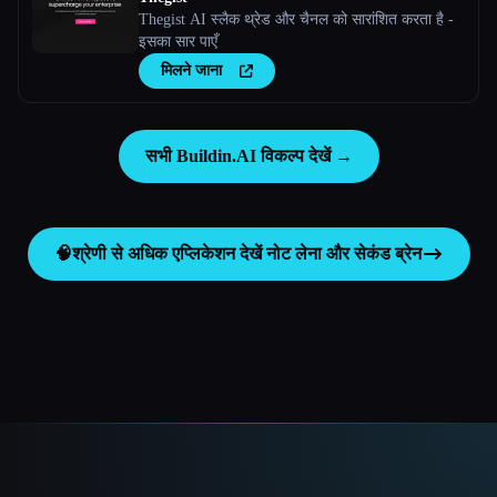
Thegist AI स्लैक थ्रेड और चैनल को सारांशित करता है -
इसका सार पाएँ
मिलने जाना
सभी Buildin.AI विकल्प देखें →
🧠
श्रेणी से अधिक एप्लिकेशन देखें
नोट लेना और सेकंड ब्रेन