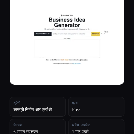
सभी श्रेणियाँ
हमारे बारे में
श्रेणी
मूल्य
सामग्री निर्माण और एसईओ
Free
विकल्प
अंतिम अपडेट
6 समान उपकरण
1 माह पहले
Esc