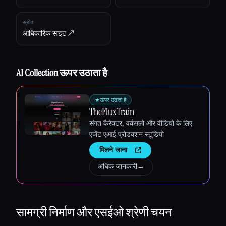
स्रोत
आधिकारिक साइट ↗︎
AI Collection ऊपर उठाता है
★
ऊपर उठाता है
TheFluxTrain
संगत कैरेक्टर, वर्कफ़्लो और वीडियो के लिए
एजेंट एआई प्रोडक्शन स्टूडियो
मिलने जाना
अधिक जानकारी
→
सामग्री निर्माण और एसईओ
श्रेणी चयन