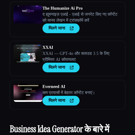
The Humanize Ai Pro
द ह्यूमनाइज़ एआई - एआई से जनरेट किए गए कॉन्टेंट
को मानव लेखन में ट्रांसफ़ॉर्म करें
मिलने जाना
XXAI
XXAI — GPT-4o और क्लाउड 3.5 के लिए
प्रीमियर AI कोपायलट
मिलने जाना
Everneed AI
कम प्रयासों में बेहतर कॉन्टेंट बनाएं।
मिलने जाना
Business Idea Generator के बारे में