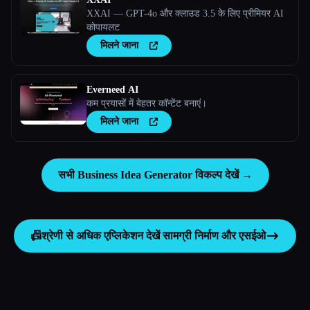
XXAI — GPT-4o और क्लाउड 3.5 के लिए प्रीमियर AI
कोपायलट
मिलने जाना
Everneed AI
कम प्रयासों में बेहतर कॉन्टेंट बनाएं।
मिलने जाना
सभी Business Idea Generator विकल्प देखें →
📠
श्रेणी से अधिक एप्लिकेशन देखें
सामग्री निर्माण और एसईओ