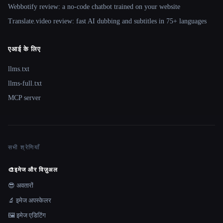
Webbotify review: a no-code chatbot trained on your website
Translate.video review: fast AI dubbing and subtitles in 75+ languages
एआई के लिए
llms.txt
llms-full.txt
MCP server
सभी श्रेणियाँ
🎨
इमेज और विज़ुअल
😎 अवतारों
🔬 इमेज अपस्केलर
🖼️ इमेज एडिटिंग