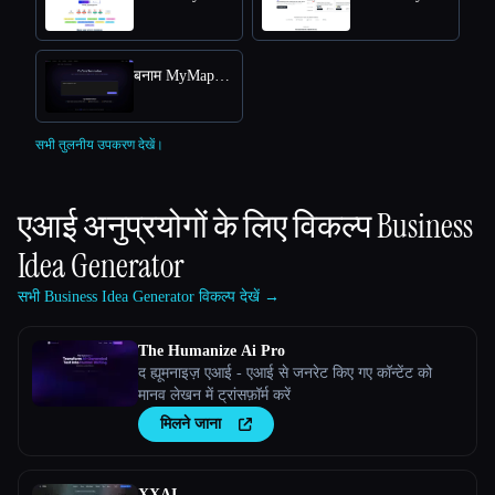
बनाम MyMap.AI YouTube Summarizer
सभी तुलनीय उपकरण देखें।
एआई अनुप्रयोगों के लिए विकल्प
Business
Idea Generator
सभी Business Idea Generator विकल्प देखें →
The Humanize Ai Pro
द ह्यूमनाइज़ एआई - एआई से जनरेट किए गए कॉन्टेंट को
मानव लेखन में ट्रांसफ़ॉर्म करें
मिलने जाना
XXAI