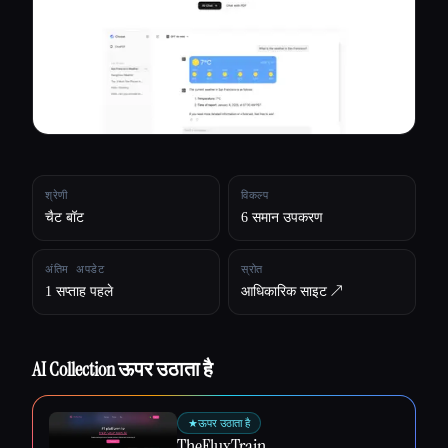
सभी श्रेणियाँ
हमारे बारे में
श्रेणी
विकल्प
चैट बॉट
6 समान उपकरण
अंतिम अपडेट
स्रोत
1 सप्ताह पहले
आधिकारिक साइट ↗︎
AI Collection ऊपर उठाता है
★
ऊपर उठाता है
Esc
TheFluxTrain