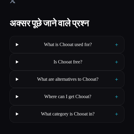
अक्सर पूछे जाने वाले प्रश्न
+
What is Chooat used for?
+
Is Chooat free?
+
What are alternatives to Chooat?
+
Where can I get Chooat?
+
What category is Chooat in?