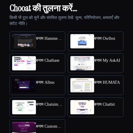
Chooat की तुलना करें…
किसी भी टूल को चुनें और संरचित तुलना देखें: मूल्य, परिनियोजन, क्षमताएँ और
कंटेंट नीति।
बनाम HammerAI
बनाम Owlbot
बनाम Chatbase
बनाम My AskAI
बनाम Albus
बनाम HUMATA
बनाम Chatsimple
बनाम Chatbit
बनाम CustomGPT