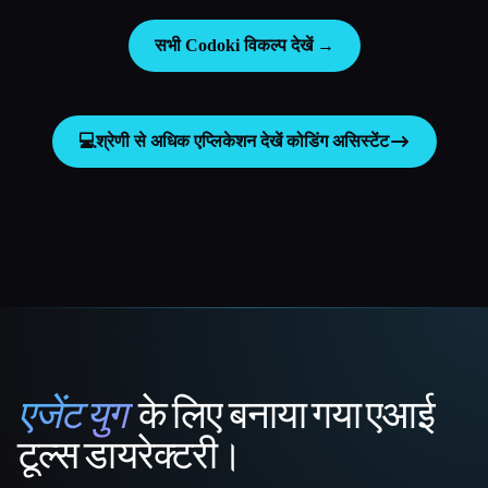
सभी Codoki विकल्प देखें →
💻
श्रेणी से अधिक एप्लिकेशन देखें
कोडिंग असिस्टेंट
एजेंट युग
के लिए बनाया गया एआई
That AI Collection
टूल्स डायरेक्टरी।