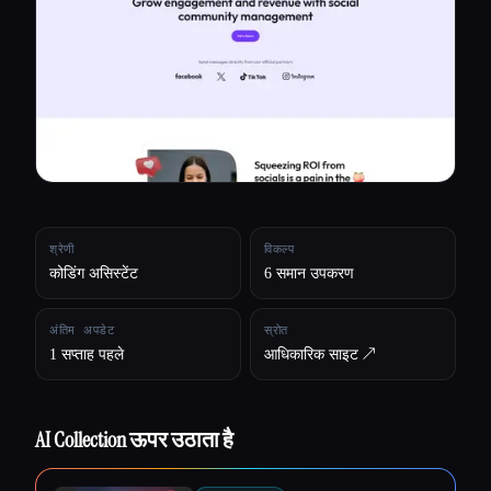
सभी श्रेणियाँ
हमारे बारे में
श्रेणी
विकल्प
कोडिंग असिस्टेंट
6 समान उपकरण
अंतिम अपडेट
स्रोत
1 सप्ताह पहले
आधिकारिक साइट ↗︎
AI Collection ऊपर उठाता है
Esc