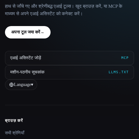
हाथ से जाँचे गए और श्रेणीबद्ध एआई टूल्स। खुद ब्राउज़ करें, या MCP के
माध्यम से अपने एआई असिस्टेंट को कनेक्ट करें।
अपना टूल जमा करें
→
एआई असिस्टेंट जोड़ें
MCP
मशीन-पठनीय सूचकांक
LLMS.TXT
Language
▾
ब्राउज़ करें
Site navigation
सभी श्रेणियाँ