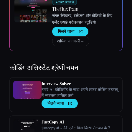
★
ऊपर उठाता है
TheFluxTrain
संगत कैरेक्टर, वर्कफ़्लो और वीडियो के लिए
एजेंट एआई प्रोडक्शन स्टूडियो
मिलने जाना
अधिक जानकारी
→
कोडिंग असिस्टेंट
श्रेणी चयन
Interview Solver
हमारे AI कोपिलॉट के साथ अपने लाइव कोडिंग इंटरव्यू
में सफलता हासिल करो
मिलने जाना
JustCopy AI
justcopy.ai - AI एजेंट बिना किसी सेटअप के 2