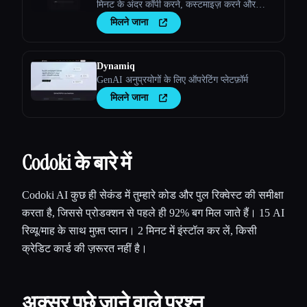
मिनट के अंदर कॉपी करने, कस्टमाइज़ करने और
डिप्लॉय करने के लिए
मिलने जाना
Dynamiq
GenAI अनुप्रयोगों के लिए ऑपरेटिंग प्लेटफ़ॉर्म
मिलने जाना
Codoki के बारे में
Codoki AI कुछ ही सेकंड में तुम्हारे कोड और पुल रिक्वेस्ट की समीक्षा
करता है, जिससे प्रोडक्शन से पहले ही 92% बग मिल जाते हैं। 15 AI
रिव्यू/माह के साथ मुफ़्त प्लान। 2 मिनट में इंस्टॉल कर लें, किसी
क्रेडिट कार्ड की ज़रूरत नहीं है।
अक्सर पूछे जाने वाले प्रश्न