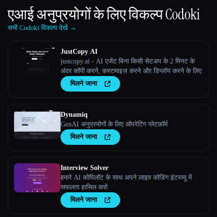
एआई अनुप्रयोगों के लिए विकल्प
Codoki
सभी Codoki विकल्प देखें →
JustCopy AI
justcopy.ai - AI एजेंट बिना किसी सेटअप के 2 मिनट के
अंदर कॉपी करने, कस्टमाइज़ करने और डिप्लॉय करने के लिए
मिलने जाना
Dynamiq
GenAI अनुप्रयोगों के लिए ऑपरेटिंग प्लेटफ़ॉर्म
मिलने जाना
Interview Solver
हमारे AI कोपिलॉट के साथ अपने लाइव कोडिंग इंटरव्यू में
सफलता हासिल करो
मिलने जाना