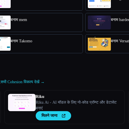
बनाम mem
बनाम barde
बनाम Takomo
बनाम Versat
n
सभी Cohesion विकल्प देखें →
Riku
Riku.Ai - AI मॉडल के लिए नो-कोड प्रॉम्प्ट और डेटासेट
बनाएं
मिलने जाना