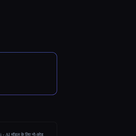
i - AI मॉडल के लिए नो-कोड