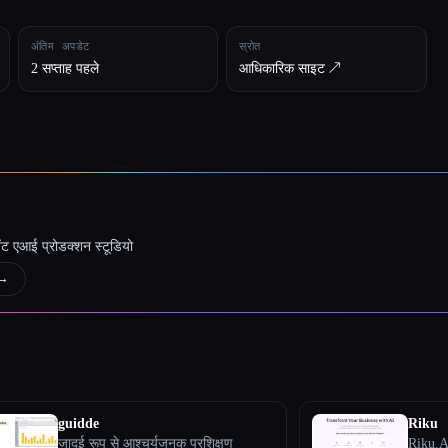
अंतिम अपडेट
स्रोत
2 सप्ताह पहले
आधिकारिक साइट ↗︎
जेंट एआई प्रोडक्शन स्टूडियो
→
guidde
Riku
जादुई रूप से आश्चर्यजनक प्रशिक्षण
Riku.A