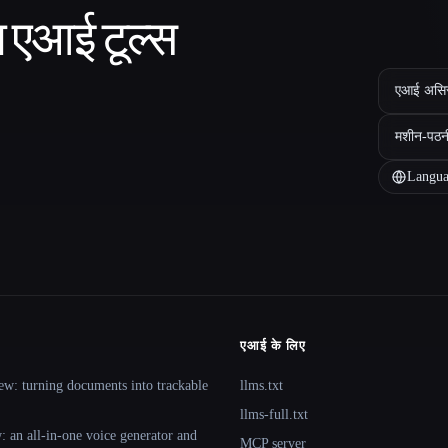
ा एआई टूल्स
एआई असिस्ट
मशीन-पठन
Langua
एआई के लिए
ew: turning documents into trackable
llms.txt
llms-full.txt
 an all-in-one voice generator and
MCP server