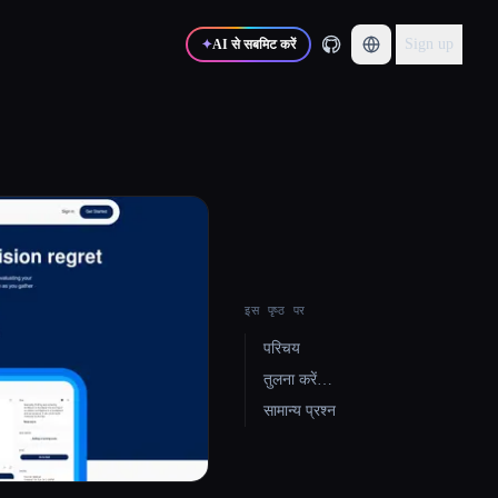
Sign up
✦
AI से सबमिट करें
इस पृष्ठ पर
परिचय
तुलना करें…
सामान्य प्रश्न