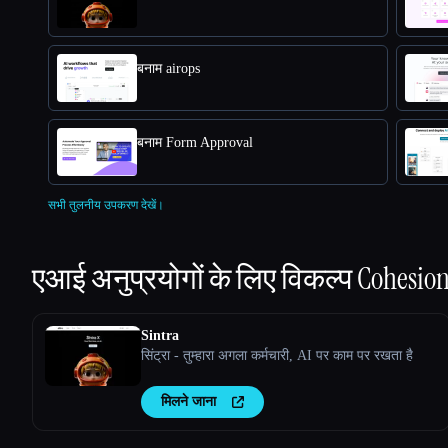
बनाम airops
बनाम Form Approval
सभी तुलनीय उपकरण देखें।
एआई अनुप्रयोगों के लिए विकल्प
Cohesio
Sintra
सिंट्रा - तुम्हारा अगला कर्मचारी, AI पर काम पर रखता है
मिलने जाना