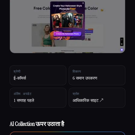
सभी श्रेणियाँ
हमारे बारे में
श्रेणी
विकल्प
ई-कॉमर्स
6 समान उपकरण
अंतिम अपडेट
स्रोत
1 सप्ताह पहले
आधिकारिक साइट ↗︎
AI Collection ऊपर उठाता है
Esc