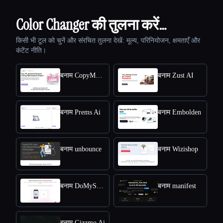
Color Changer की तुलना करें…
किसी भी टूल को चुनें और संरचित तुलना देखें: मूल्य, परिनियोजन, क्षमताएँ और
कंटेंट नीति।
बनाम CopyMonkey
बनाम Zust AI
बनाम Prems Ai
बनाम Embolden
बनाम unbounce
बनाम Wizishop
बनाम DoMyShoot
बनाम manifest
बनाम Gizzmo Ai