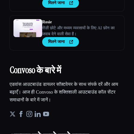
मिलने जाना
Rosie
रोज़ी छोटे और मध्यम व्यवसायों के लिए AI फ़ोन का
जवाब देने वाली सेवा है।
मिलने जाना
Convoso के बारे में
एडवांस आउटबाउंड डायलर सॉफ़्टवेयर के साथ संपर्क दरें और आय
बढ़ाएँ। आज ही Convoso के शक्तिशाली आउटबाउंड कॉल सेंटर
समाधानों के बारे में जानें।