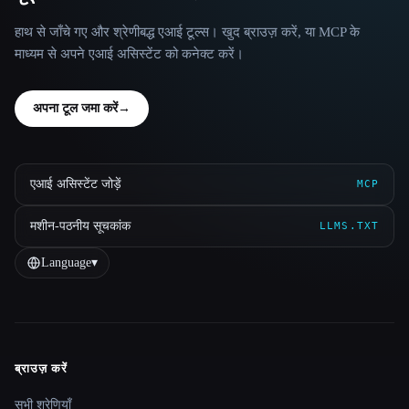
हाथ से जाँचे गए और श्रेणीबद्ध एआई टूल्स। खुद ब्राउज़ करें, या MCP के
माध्यम से अपने एआई असिस्टेंट को कनेक्ट करें।
अपना टूल जमा करें
→
एआई असिस्टेंट जोड़ें
MCP
मशीन-पठनीय सूचकांक
LLMS.TXT
Language
▾
ब्राउज़ करें
Site navigation
सभी श्रेणियाँ