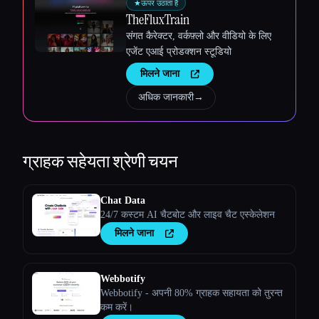
★
ऊपर उठाता है
TheFluxTrain
संगत कैरेक्टर, वर्कफ़्लो और वीडियो के लिए
एजेंट एआई प्रोडक्शन स्टूडियो
मिलने जाना
अधिक जानकारी
→
ग्राहक सहेयता
श्रेणी चयन
Chat Data
24/7 कस्टम AI चैटबोट और लाइव चैट एस्केलेशन
मिलने जाना
Webbotify
Webbotify - अपनी 80% ग्राहक सहायता को तुरन्त
कम करें।