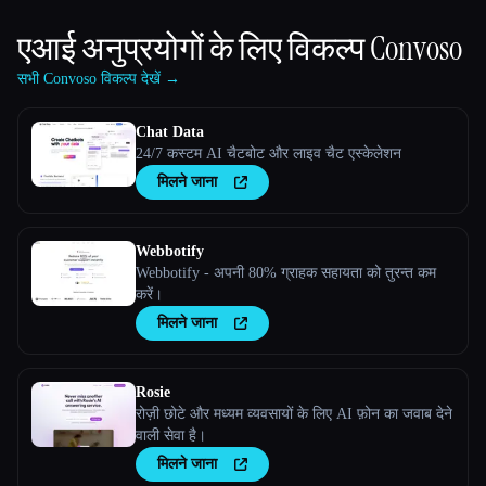
एआई अनुप्रयोगों के लिए विकल्प
Convoso
सभी Convoso विकल्प देखें →
Chat Data
24/7 कस्टम AI चैटबोट और लाइव चैट एस्केलेशन
मिलने जाना
Webbotify
Webbotify - अपनी 80% ग्राहक सहायता को तुरन्त कम
करें।
मिलने जाना
Rosie
रोज़ी छोटे और मध्यम व्यवसायों के लिए AI फ़ोन का जवाब देने
वाली सेवा है।
मिलने जाना