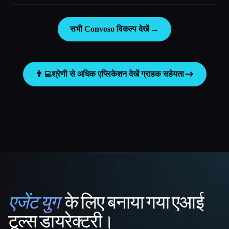
सभी Convoso विकल्प देखें →
👨‍💻
श्रेणी से अधिक एप्लिकेशन देखें
ग्राहक सहेयता
एजेंट युग
के लिए बनाया गया एआई
That AI Collection
टूल्स डायरेक्टरी।